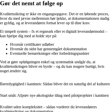
Gør det nemt at følge op
Kvalitetssikring er ikke en engangsopgave. Det er en løbende proces,
hvor du med jævne mellemrum bør tjekke, at dokumentationen stadig
er gyldig, og at leverandøren fortsat lever op til dine krav.
Et simpelt system – fx et regneark eller et digitalt leverandørmodul –
kan hjælpe dig med at holde styr på:
Hvornår certifikater udløber
Hvornår du sidst har gennemgået dokumentation
Eventuelle bemærkninger eller forbedringspunkter
Ved at gøre opfølgningen enkel og systematisk undgår du, at
kvalitetssikringen bliver en byrde – og du kan reagere hurtigt, hvis
noget ændrer sig.
Bæredygtighed i kantinen: Sådan bliver det en naturlig del af kulturen
Start småt: Afprøv nye økologiske tiltag med pilotprojekter i kantinen
Kvalitet uden kompleksitet – sådan vurderer du leverandørers
kvalitetssikring og dokumentation