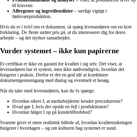
til kravene.
Allergener og ingredienslister
– særligt vigtigt i
fødevareproduktion.
Hvis du er i tvivl om et dokument, så spørg leverandøren om en kort
forklaring. De fleste sætter pris på, at du interesserer dig for deres
arbejde – og det styrker samarbejdet.
Vurder systemet – ikke kun papirerne
Et certifikat er ikke en garanti for kvalitet i sig selv. Det viser, at
leverandøren har et system, men ikke nødvendigvis, hvordan det
fungerer i praksis. Derfor er det en god idé at kombinere
dokumentgennemgang med dialog og eventuelt et besøg.
Når du taler med leverandøren, kan du fx spørge:
Hvordan sikrer I, at medarbejderne kender procedurerne?
Hvad gør I, hvis der opstår en fejl i produktionen?
Hvordan følger I op på kundetilfredshed?
Svarene giver et mere realistisk billede af, hvordan kvalitetssikringen
fungerer i hverdagen – og om kulturen bag systemet er sund.