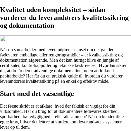
Kvalitet uden kompleksitet – sådan
vurderer du leverandørers kvalitetssikring
og dokumentation
Når du samarbejder med leverandører – uanset om det gælder
fødevarer, emballage eller rengøringsmidler – er kvalitetssikring og
dokumentation afgørende. Men det kan hurtigt blive en jungle af
certifikater, kontrolrapporter og tekniske beskrivelser. Hvordan sikrer
du, at du får den nødvendige dokumentation, uden at drukne i
papirarbejde? Her får du en praktisk guide til, hvordan du vurderer
leverandørers kvalitetssikring på en enkel og effektiv måde.
Start med det væsentlige
Det første skridt er at afklare, hvad der faktisk er vigtigt for din
virksomhed. Har du brug for at dokumentere fødevaresikkerhed,
sporbarhed, bæredygtighed – eller alt sammen? Når du kender dine
egne krav, bliver det lettere at vurdere, om leverandørens systemer
lever op til dem.