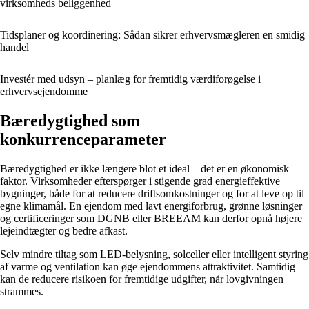
virksomheds beliggenhed
Tidsplaner og koordinering: Sådan sikrer erhvervsmægleren en smidig
handel
Investér med udsyn – planlæg for fremtidig værdiforøgelse i
erhvervsejendomme
Bæredygtighed som
konkurrenceparameter
Bæredygtighed er ikke længere blot et ideal – det er en økonomisk
faktor. Virksomheder efterspørger i stigende grad energieffektive
bygninger, både for at reducere driftsomkostninger og for at leve op til
egne klimamål. En ejendom med lavt energiforbrug, grønne løsninger
og certificeringer som DGNB eller BREEAM kan derfor opnå højere
lejeindtægter og bedre afkast.
Selv mindre tiltag som LED-belysning, solceller eller intelligent styring
af varme og ventilation kan øge ejendommens attraktivitet. Samtidig
kan de reducere risikoen for fremtidige udgifter, når lovgivningen
strammes.