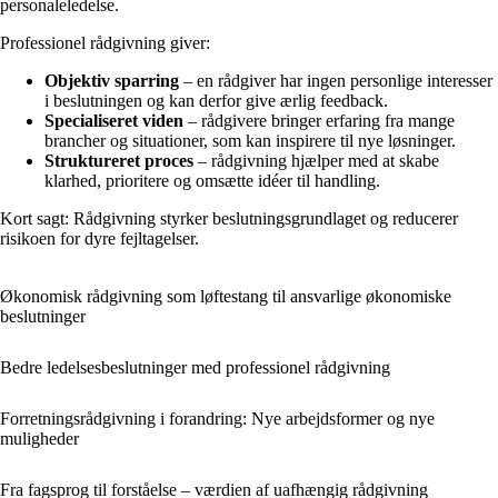
personaleledelse.
Professionel rådgivning giver:
Objektiv sparring
– en rådgiver har ingen personlige interesser
i beslutningen og kan derfor give ærlig feedback.
Specialiseret viden
– rådgivere bringer erfaring fra mange
brancher og situationer, som kan inspirere til nye løsninger.
Struktureret proces
– rådgivning hjælper med at skabe
klarhed, prioritere og omsætte idéer til handling.
Kort sagt: Rådgivning styrker beslutningsgrundlaget og reducerer
risikoen for dyre fejltagelser.
Økonomisk rådgivning som løftestang til ansvarlige økonomiske
beslutninger
Bedre ledelsesbeslutninger med professionel rådgivning
Forretningsrådgivning i forandring: Nye arbejdsformer og nye
muligheder
Fra fagsprog til forståelse – værdien af uafhængig rådgivning