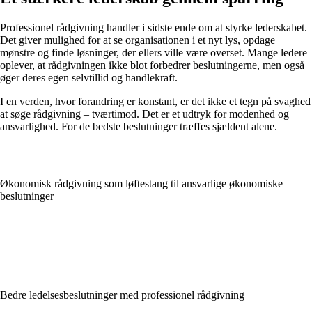
Professionel rådgivning handler i sidste ende om at styrke lederskabet.
Det giver mulighed for at se organisationen i et nyt lys, opdage
mønstre og finde løsninger, der ellers ville være overset. Mange ledere
oplever, at rådgivningen ikke blot forbedrer beslutningerne, men også
øger deres egen selvtillid og handlekraft.
I en verden, hvor forandring er konstant, er det ikke et tegn på svaghed
at søge rådgivning – tværtimod. Det er et udtryk for modenhed og
ansvarlighed. For de bedste beslutninger træffes sjældent alene.
Økonomisk rådgivning som løftestang til ansvarlige økonomiske
beslutninger
Bedre ledelsesbeslutninger med professionel rådgivning