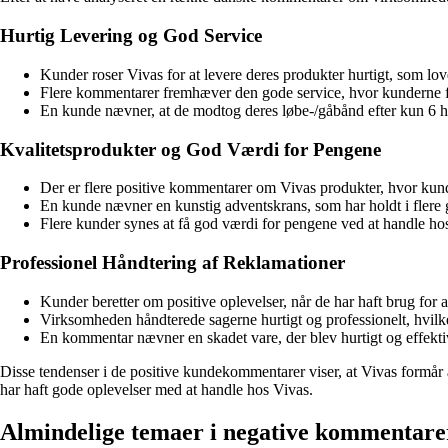
Hurtig Levering og God Service
Kunder roser Vivas for at levere deres produkter hurtigt, som lov
Flere kommentarer fremhæver den gode service, hvor kunderne fø
En kunde nævner, at de modtog deres løbe-/gåbånd efter kun 6 hv
Kvalitetsprodukter og God Værdi for Pengene
Der er flere positive kommentarer om Vivas produkter, hvor kunde
En kunde nævner en kunstig adventskrans, som har holdt i flere g
Flere kunder synes at få god værdi for pengene ved at handle hos V
Professionel Håndtering af Reklamationer
Kunder beretter om positive oplevelser, når de har haft brug for 
Virksomheden håndterede sagerne hurtigt og professionelt, hvilket
En kommentar nævner en skadet vare, der blev hurtigt og effekt
Disse tendenser i de positive kundekommentarer viser, at Vivas formår 
har haft gode oplevelser med at handle hos Vivas.
Almindelige temaer i negative kommentare