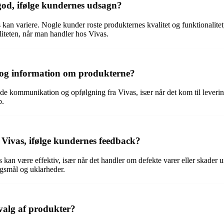
god, ifølge kundernes udsagn?
s kan variere. Nogle kunder roste produkternes kvalitet og funktionalite
teten, når man handler hos Vivas.
og information om produkterne?
e kommunikation og opfølgning fra Vivas, især når det kom til leveri
b.
 Vivas, ifølge kundernes feedback?
 kan være effektiv, især når det handler om defekte varer eller skader 
ørgsmål og uklarheder.
valg af produkter?