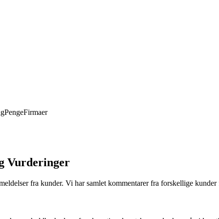
ng
Penge
Firmaer
og Vurderinger
ldelser fra kunder. Vi har samlet kommentarer fra forskellige kunder fo