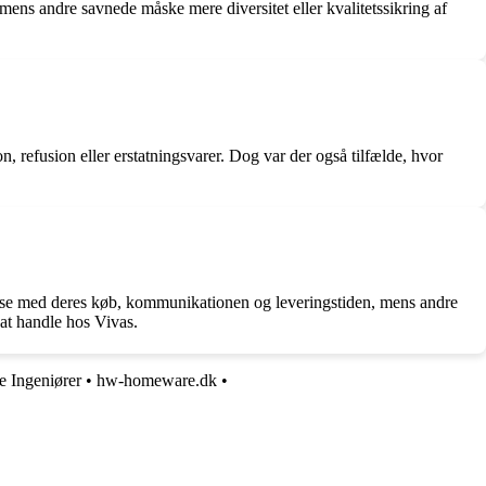
ens andre savnede måske mere diversitet eller kvalitetssikring af
, refusion eller erstatningsvarer. Dog var der også tilfælde, hvor
edse med deres køb, kommunikationen og leveringstiden, mens andre
 at handle hos Vivas.
 Ingeniører
•
hw-homeware.dk
•