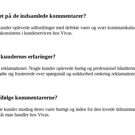
ret på de indsamlede kommentarer?
kunder oplevede udfordringer med defekte varer og svær kommunikatio
inkonsistens i kundeservicen hos Vivas.
 kundernes erfaringer?
på reklamationer. Nogle kunder oplevede hurtig og professionel håndterin
 følte sig frustrerede over spørgsmål og usikkerhed omkring reklamation
, ifølge kommentarerne?
e kunder modtog deres varer hurtigt og inden for den lovede tidsramme,
når man handler hos Vivas.