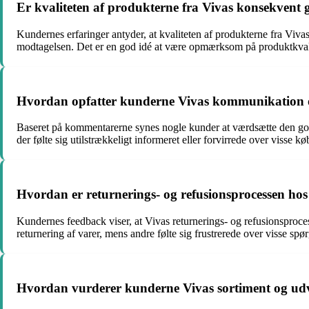
Er kvaliteten af produkterne fra Vivas konsekvent 
Kundernes erfaringer antyder, at kvaliteten af produkterne fra Viva
modtagelsen. Det er en god idé at være opmærksom på produktkvali
Hvordan opfatter kunderne Vivas kommunikation 
Baseret på kommentarerne synes nogle kunder at værdsætte den god
der følte sig utilstrækkeligt informeret eller forvirrede over visse kø
Hvordan er returnerings- og refusionsprocessen hos
Kundernes feedback viser, at Vivas returnerings- og refusionsproces
returnering af varer, mens andre følte sig frustrerede over visse sp
Hvordan vurderer kunderne Vivas sortiment og ud