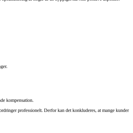
nger.
ende kompensation.
fordringer professionelt. Derfor kan det konkluderes, at mange kunder