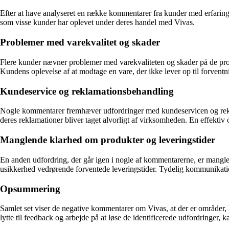
Efter at have analyseret en række kommentarer fra kunder med erfaring 
som visse kunder har oplevet under deres handel med Vivas.
Problemer med varekvalitet og skader
Flere kunder nævner problemer med varekvaliteten og skader på de produ
Kundens oplevelse af at modtage en vare, der ikke lever op til forventnin
Kundeservice og reklamationsbehandling
Nogle kommentarer fremhæver udfordringer med kundeservicen og reklam
deres reklamationer bliver taget alvorligt af virksomheden. En effekti
Manglende klarhed om produkter og leveringstider
En anden udfordring, der går igen i nogle af kommentarerne, er manglen
usikkerhed vedrørende forventede leveringstider. Tydelig kommunikatio
Opsummering
Samlet set viser de negative kommentarer om Vivas, at der er områder
lytte til feedback og arbejde på at løse de identificerede udfordringer