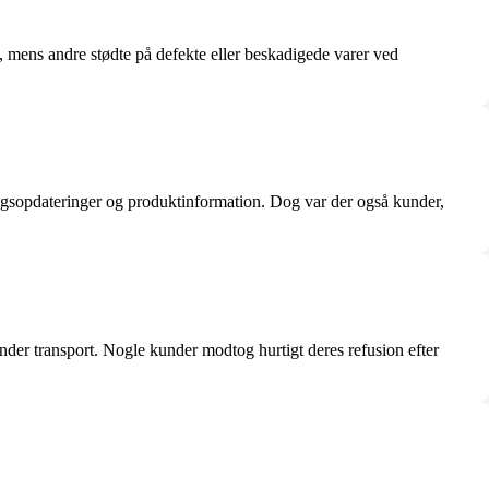
t, mens andre stødte på defekte eller beskadigede varer ved
ngsopdateringer og produktinformation. Dog var der også kunder,
under transport. Nogle kunder modtog hurtigt deres refusion efter