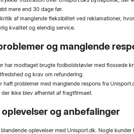
øbt mere end 30 dage før.
kritik af manglende fleksibilitet ved reklamationer, hv
lig kvalitet og elendig service.
sproblemer og manglende resp
r har modtaget brugte fodboldstøvler med flossede kn
ilfredshed og krav om refundering.
r haft problemer med manglende respons fra Unisport
 der ikke blev afhentet af fragtfirmaet.
oplevelser og anbefalinger
r blandende oplevelser med Unisport.dk. Nogle kunder 