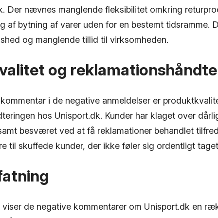
ik. Der nævnes manglende fleksibilitet omkring returpro
ng af bytning af varer uden for en bestemt tidsramme. 
redshed og manglende tillid til virksomheden.
valitet og reklamationshåndte
kommentar i de negative anmeldelser er produktkvalit
eringen hos Unisport.dk. Kunder har klaget over dårlig
amt besværet ved at få reklamationer behandlet tilfred
e til skuffede kunder, der ikke føler sig ordentligt tag
atning
viser de negative kommentarer om Unisport.dk en ræk