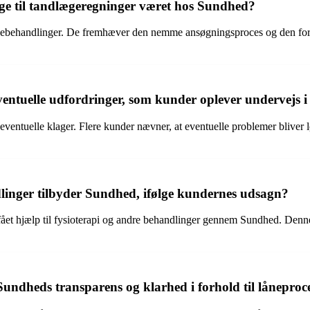
ge til tandlægeregninger været hos Sundhed?
lægebehandlinger. De fremhæver den nemme ansøgningsproces og den f
ntuelle udfordringer, som kunder oplever undervejs i
ventuelle klager. Flere kunder nævner, at eventuelle problemer bliver l
inger tilbyder Sundhed, ifølge kundernes udsagn?
fået hjælp til fysioterapi og andre behandlinger gennem Sundhed. Denn
ndheds transparens og klarhed i forhold til låneproc