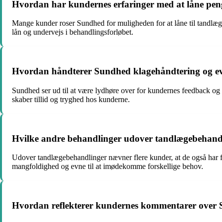
Hvordan har kundernes erfaringer med at låne pen
Mange kunder roser Sundhed for muligheden for at låne til tand
lån og undervejs i behandlingsforløbet.
Hvordan håndterer Sundhed klagehåndtering og eve
Sundhed ser ud til at være lydhøre over for kundernes feedback og e
skaber tillid og tryghed hos kunderne.
Hvilke andre behandlinger udover tandlægebehandl
Udover tandlægebehandlinger nævner flere kunder, at de også har 
mangfoldighed og evne til at imødekomme forskellige behov.
Hvordan reflekterer kundernes kommentarer over Su