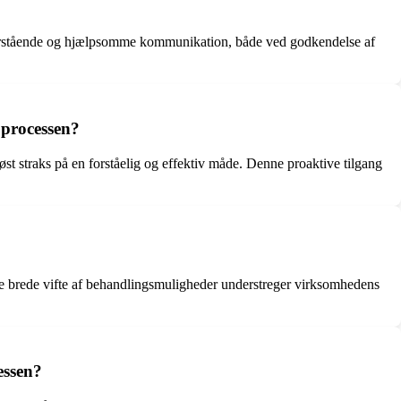
orstående og hjælpsomme kommunikation, både ved godkendelse af
 processen?
øst straks på en forståelig og effektiv måde. Denne proaktive tilgang
e brede vifte af behandlingsmuligheder understreger virksomhedens
essen?