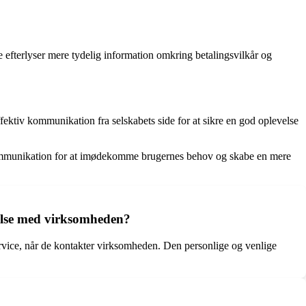
efterlyser mere tydelig information omkring betalingsvilkår og
ktiv kommunikation fra selskabets side for at sikre en god oplevelse
 kommunikation for at imødekomme brugernes behov og skabe en mere
else med virksomheden?
vice, når de kontakter virksomheden. Den personlige og venlige