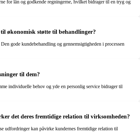
ne for lån og godkende regningerne, hvilket bidrager til en tryg og
til økonomisk støtte til behandlinger?
nger. Den gode kundebehandling og gennemsigtigheden i processen
ninger til dem?
e individuelle behov og yde en personlig service bidrager til
er det deres fremtidige relation til virksomheden?
e udfordringer kan påvirke kundernes fremtidige relation til