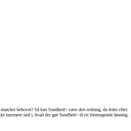
e matcher behovet? Så kan Sundhed+ være den redning, du leder efter.
kke nærmere ned i, hvad der gør Sundhed+ til en fremragende løsning.