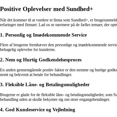
Positive Oplevelser med Sundhed+
Når det kommer til at vurdere et firma som Sundhed+, er brugeranmeldel
erfaringer med firmaet. Lad os se nærmere på de fælles temaer, der optræ
1. Personlig og Imødekommende Service
Flere af brugerne fremhæver den personlige og imødekommende service, d
behagelig oplevelse for kunderne.
2. Nem og Hurtig Godkendelsesproces
En anden gennemgående positiv faktor er den nemme og hurtige godkend
nemt og bekvemt at betale for behandlinger.
3. Fleksible Låne- og Betalingsmuligheder
Brugerne er glade for de fleksible låne- og betalingsmuligheder, som S
behandling uden at skulle bekymre sig om store engangsbetalinger.
4. God Kundeservice og Vejledning