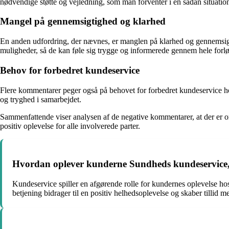
nødvendige støtte og vejledning, som man forventer i en sådan situatio
Mangel på gennemsigtighed og klarhed
En anden udfordring, der nævnes, er manglen på klarhed og gennemsigt
muligheder, så de kan føle sig trygge og informerede gennem hele forlø
Behov for forbedret kundeservice
Flere kommentarer peger også på behovet for forbedret kundeservice h
og tryghed i samarbejdet.
Sammenfattende viser analysen af de negative kommentarer, at der er
positiv oplevelse for alle involverede parter.
Hvordan oplever kunderne Sundheds kundeservice, 
Kundeservice spiller en afgørende rolle for kundernes oplevelse 
betjening bidrager til en positiv helhedsoplevelse og skaber tillid