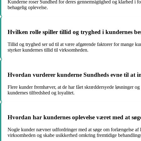
Kunderne roser Sundhed for deres gennemsigtighed og klarhed i forho
behagelig oplevelse.
Hvilken rolle spiller tillid og tryghed i kundernes
Tillid og tryghed ser ud til at være afgørende faktorer for mange 
styrker kundernes tillid til virksomheden.
Hvordan vurderer kunderne Sundheds evne til at i
Flere kunder fremhæver, at de har fået skræddersyede løsninger og
kundernes tilfredshed og loyalitet.
Hvordan har kundernes oplevelse været med at søge 
Nogle kunder nævner udfordringer med at søge om forlængelse af lån
virksomheden og skabe usikkerhed omkring fremtidige behandling