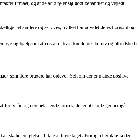
akter firmaet, og at de altid føler sig godt behandlet og vejledt.
ellige behandlere og services, hvilket har udvidet deres horisont og
 en tryg og hjælpsom atmosfære, hvor kundernes behov og tilfredshed er
er, som flere brugere har oplevet. Selvom der er mange positive
t forny lån og den belastende proces, det er at skulle gennemgå
n skabe en følelse af ikke at blive taget alvorligt eller ikke få den