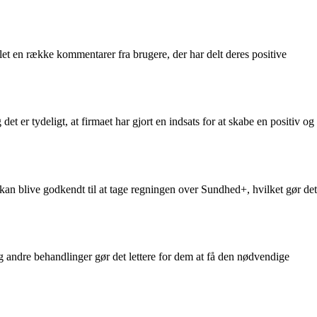
let en række kommentarer fra brugere, der har delt deres positive
er tydeligt, at firmaet har gjort en indsats for at skabe en positiv og
n blive godkendt til at tage regningen over Sundhed+, hvilket gør det
g andre behandlinger gør det lettere for dem at få den nødvendige