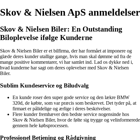
Skov & Nielsen ApS anmeldelser
Skov & Nielsen Biler: En Outstanding
Biloplevelse ifølge Kunderne
Skov & Nielsen Biler er et bilfirma, der har formået at imponere og
glæde deres kunder utallige gange, hvis man skal dømme ud fra de
mange positive kommentarer, vi har samlet ind. Lad os dykke ned i,
hvad kunderne har sagt om deres oplevelser med Skov & Nielsen
Biler.
Sublim Kundeservice og Biludvalg
En kunde roser den super gode service og den lækre BMW
320d, de købte, som var præcis som beskrevet. Det tyder på, at
firmaet er pålidelige og ærlige i deres beskrivelser.
Flere kunder fremhæver den bedste service nogensinde hos
Skov & Nielsen Biler, hvor de følte sig trygge og velinformerede
gennem hele købsprocessen.
Professionel Betjening og Rådgivning