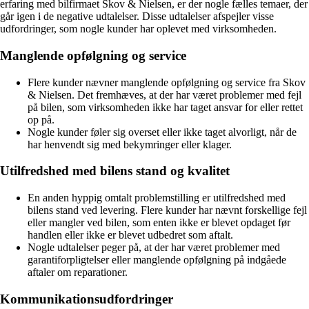
erfaring med bilfirmaet Skov & Nielsen, er der nogle fælles temaer, der
går igen i de negative udtalelser. Disse udtalelser afspejler visse
udfordringer, som nogle kunder har oplevet med virksomheden.
Manglende opfølgning og service
Flere kunder nævner manglende opfølgning og service fra Skov
& Nielsen. Det fremhæves, at der har været problemer med fejl
på bilen, som virksomheden ikke har taget ansvar for eller rettet
op på.
Nogle kunder føler sig overset eller ikke taget alvorligt, når de
har henvendt sig med bekymringer eller klager.
Utilfredshed med bilens stand og kvalitet
En anden hyppig omtalt problemstilling er utilfredshed med
bilens stand ved levering. Flere kunder har nævnt forskellige fejl
eller mangler ved bilen, som enten ikke er blevet opdaget før
handlen eller ikke er blevet udbedret som aftalt.
Nogle udtalelser peger på, at der har været problemer med
garantiforpligtelser eller manglende opfølgning på indgåede
aftaler om reparationer.
Kommunikationsudfordringer