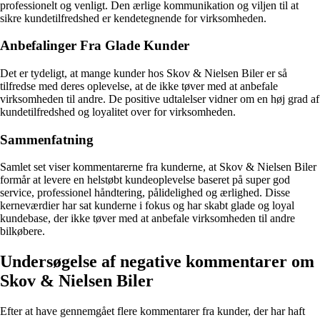
professionelt og venligt. Den ærlige kommunikation og viljen til at
sikre kundetilfredshed er kendetegnende for virksomheden.
Anbefalinger Fra Glade Kunder
Det er tydeligt, at mange kunder hos Skov & Nielsen Biler er så
tilfredse med deres oplevelse, at de ikke tøver med at anbefale
virksomheden til andre. De positive udtalelser vidner om en høj grad af
kundetilfredshed og loyalitet over for virksomheden.
Sammenfatning
Samlet set viser kommentarerne fra kunderne, at Skov & Nielsen Biler
formår at levere en helstøbt kundeoplevelse baseret på super god
service, professionel håndtering, pålidelighed og ærlighed. Disse
kerneværdier har sat kunderne i fokus og har skabt glade og loyal
kundebase, der ikke tøver med at anbefale virksomheden til andre
bilkøbere.
Undersøgelse af negative kommentarer om
Skov & Nielsen Biler
Efter at have gennemgået flere kommentarer fra kunder, der har haft