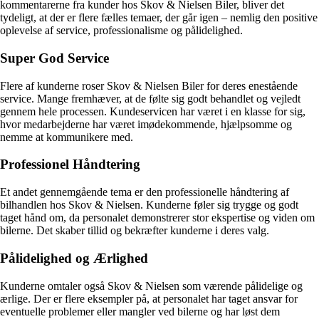
kommentarerne fra kunder hos Skov & Nielsen Biler, bliver det
tydeligt, at der er flere fælles temaer, der går igen – nemlig den positive
oplevelse af service, professionalisme og pålidelighed.
Super God Service
Flere af kunderne roser Skov & Nielsen Biler for deres enestående
service. Mange fremhæver, at de følte sig godt behandlet og vejledt
gennem hele processen. Kundeservicen har været i en klasse for sig,
hvor medarbejderne har været imødekommende, hjælpsomme og
nemme at kommunikere med.
Professionel Håndtering
Et andet gennemgående tema er den professionelle håndtering af
bilhandlen hos Skov & Nielsen. Kunderne føler sig trygge og godt
taget hånd om, da personalet demonstrerer stor ekspertise og viden om
bilerne. Det skaber tillid og bekræfter kunderne i deres valg.
Pålidelighed og Ærlighed
Kunderne omtaler også Skov & Nielsen som værende pålidelige og
ærlige. Der er flere eksempler på, at personalet har taget ansvar for
eventuelle problemer eller mangler ved bilerne og har løst dem