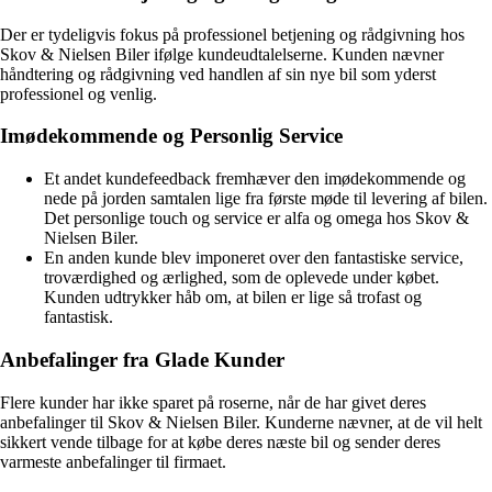
Der er tydeligvis fokus på professionel betjening og rådgivning hos
Skov & Nielsen Biler ifølge kundeudtalelserne. Kunden nævner
håndtering og rådgivning ved handlen af sin nye bil som yderst
professionel og venlig.
Imødekommende og Personlig Service
Et andet kundefeedback fremhæver den imødekommende og
nede på jorden samtalen lige fra første møde til levering af bilen.
Det personlige touch og service er alfa og omega hos Skov &
Nielsen Biler.
En anden kunde blev imponeret over den fantastiske service,
troværdighed og ærlighed, som de oplevede under købet.
Kunden udtrykker håb om, at bilen er lige så trofast og
fantastisk.
Anbefalinger fra Glade Kunder
Flere kunder har ikke sparet på roserne, når de har givet deres
anbefalinger til Skov & Nielsen Biler. Kunderne nævner, at de vil helt
sikkert vende tilbage for at købe deres næste bil og sender deres
varmeste anbefalinger til firmaet.