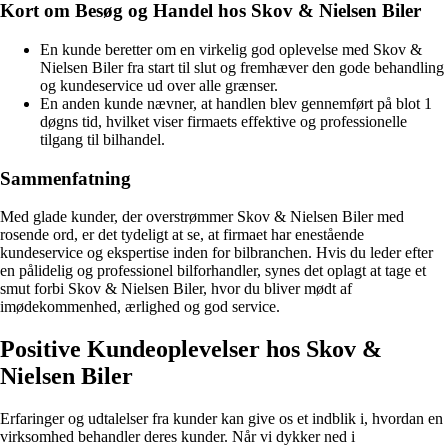
Kort om Besøg og Handel hos Skov & Nielsen Biler
En kunde beretter om en virkelig god oplevelse med Skov &
Nielsen Biler fra start til slut og fremhæver den gode behandling
og kundeservice ud over alle grænser.
En anden kunde nævner, at handlen blev gennemført på blot 1
døgns tid, hvilket viser firmaets effektive og professionelle
tilgang til bilhandel.
Sammenfatning
Med glade kunder, der overstrømmer Skov & Nielsen Biler med
rosende ord, er det tydeligt at se, at firmaet har enestående
kundeservice og ekspertise inden for bilbranchen. Hvis du leder efter
en pålidelig og professionel bilforhandler, synes det oplagt at tage et
smut forbi Skov & Nielsen Biler, hvor du bliver mødt af
imødekommenhed, ærlighed og god service.
Positive Kundeoplevelser hos Skov &
Nielsen Biler
Erfaringer og udtalelser fra kunder kan give os et indblik i, hvordan en
virksomhed behandler deres kunder. Når vi dykker ned i