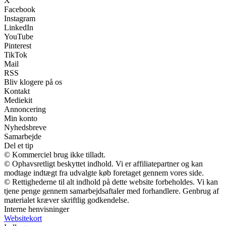
X
Facebook
Instagram
LinkedIn
YouTube
Pinterest
TikTok
Mail
RSS
Bliv klogere på os
Kontakt
Mediekit
Annoncering
Min konto
Nyhedsbreve
Samarbejde
Del et tip
© Kommerciel brug ikke tilladt.
© Ophavsretligt beskyttet indhold. Vi er affiliatepartner og kan
modtage indtægt fra udvalgte køb foretaget gennem vores side.
© Rettighederne til alt indhold på dette website forbeholdes. Vi kan
tjene penge gennem samarbejdsaftaler med forhandlere. Genbrug af
materialet kræver skriftlig godkendelse.
Interne henvisninger
Websitekort