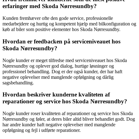
erfaringer med Skoda Nørresundby?
Kunden fremhæver ofte den gode service, professionelle
medarbejdere og hurtig og kompetent hjælp med bilkonfiguration og
køb af biler som positive elementer hos Skoda Nørresundby.
Hvordan er feedbacken på serviceniveauet hos
Skoda Nørresundby?
Nogle kunder er meget tilfredse med serviceniveauet hos Skoda
Nørresundby og oplever god dialog, hurtige løsninger og
professionel behandling. Dog er der også kunder, der har haft
negative oplevelser med manglende opfølgning og dårlig
sagsbehandling.
Hvordan beskriver kunderne kvaliteten af
reparationer og service hos Skoda Nørresundby?
Nogle kunder roser kvaliteten af reparationer og service hos Skoda
Nørresundby og føler, at deres biler altid bliver behandlet godt. Dog
har andre kunder haft negative oplevelser med manglende
opfølgning og fejl i udførte reparationer.