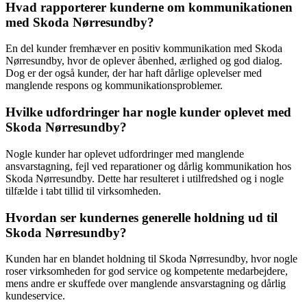
Hvad rapporterer kunderne om kommunikationen
med Skoda Nørresundby?
En del kunder fremhæver en positiv kommunikation med Skoda
Nørresundby, hvor de oplever åbenhed, ærlighed og god dialog.
Dog er der også kunder, der har haft dårlige oplevelser med
manglende respons og kommunikationsproblemer.
Hvilke udfordringer har nogle kunder oplevet med
Skoda Nørresundby?
Nogle kunder har oplevet udfordringer med manglende
ansvarstagning, fejl ved reparationer og dårlig kommunikation hos
Skoda Nørresundby. Dette har resulteret i utilfredshed og i nogle
tilfælde i tabt tillid til virksomheden.
Hvordan ser kundernes generelle holdning ud til
Skoda Nørresundby?
Kunden har en blandet holdning til Skoda Nørresundby, hvor nogle
roser virksomheden for god service og kompetente medarbejdere,
mens andre er skuffede over manglende ansvarstagning og dårlig
kundeservice.