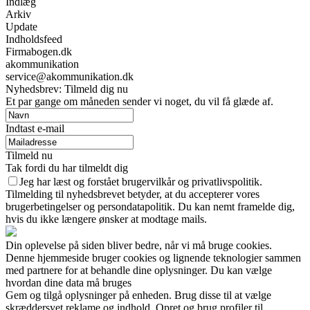
Indlæg
Arkiv
Update
Indholdsfeed
Firmabogen.dk
akommunikation
service@akommunikation.dk
Nyhedsbrev: Tilmeld dig nu
Et par gange om måneden sender vi noget, du vil få glæde af.
Indtast e-mail
Tilmeld nu
Tak fordi du har tilmeldt dig
Jeg har læst og forstået brugervilkår og privatlivspolitik.
Tilmelding til nyhedsbrevet betyder, at du accepterer vores
brugerbetingelser og persondatapolitik. Du kan nemt framelde dig,
hvis du ikke længere ønsker at modtage mails.
Din oplevelse på siden bliver bedre, når vi må bruge cookies.
Denne hjemmeside bruger cookies og lignende teknologier sammen
med partnere for at behandle dine oplysninger. Du kan vælge
hvordan dine data må bruges
Gem og tilgå oplysninger på enheden. Brug disse til at vælge
skræddersyet reklame og indhold. Opret og brug profiler til