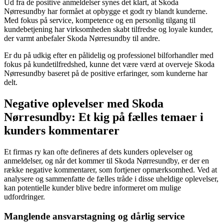
Ud fra de positive anmeldelser synes det klart, at Skoda
Nørresundby har formået at opbygge et godt ry blandt kunderne.
Med fokus på service, kompetence og en personlig tilgang til
kundebetjening har virksomheden skabt tilfredse og loyale kunder,
der varmt anbefaler Skoda Nørresundby til andre.
Er du på udkig efter en pålidelig og professionel bilforhandler med
fokus på kundetilfredshed, kunne det være værd at overveje Skoda
Nørresundby baseret på de positive erfaringer, som kunderne har
delt.
Negative oplevelser med Skoda
Nørresundby: Et kig på fælles temaer i
kunders kommentarer
Et firmas ry kan ofte defineres af dets kunders oplevelser og
anmeldelser, og når det kommer til Skoda Nørresundby, er der en
række negative kommentarer, som fortjener opmærksomhed. Ved at
analysere og sammenfatte de fælles tråde i disse uheldige oplevelser,
kan potentielle kunder blive bedre informeret om mulige
udfordringer.
Manglende ansvarstagning og dårlig service