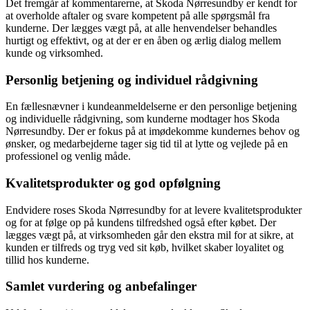
Det fremgår af kommentarerne, at Skoda Nørresundby er kendt for
at overholde aftaler og svare kompetent på alle spørgsmål fra
kunderne. Der lægges vægt på, at alle henvendelser behandles
hurtigt og effektivt, og at der er en åben og ærlig dialog mellem
kunde og virksomhed.
Personlig betjening og individuel rådgivning
En fællesnævner i kundeanmeldelserne er den personlige betjening
og individuelle rådgivning, som kunderne modtager hos Skoda
Nørresundby. Der er fokus på at imødekomme kundernes behov og
ønsker, og medarbejderne tager sig tid til at lytte og vejlede på en
professionel og venlig måde.
Kvalitetsprodukter og god opfølgning
Endvidere roses Skoda Nørresundby for at levere kvalitetsprodukter
og for at følge op på kundens tilfredshed også efter købet. Der
lægges vægt på, at virksomheden går den ekstra mil for at sikre, at
kunden er tilfreds og tryg ved sit køb, hvilket skaber loyalitet og
tillid hos kunderne.
Samlet vurdering og anbefalinger