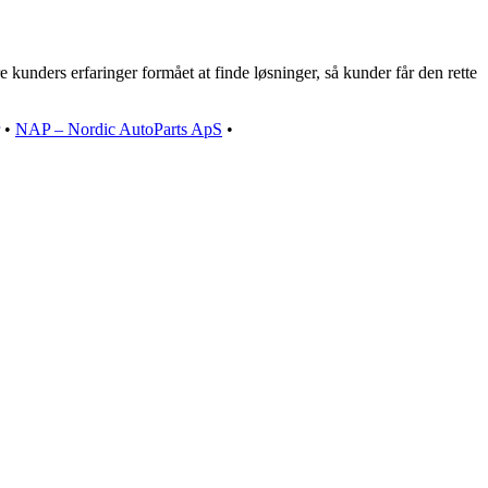
kunders erfaringer formået at finde løsninger, så kunder får den rette
•
NAP – Nordic AutoParts ApS
•