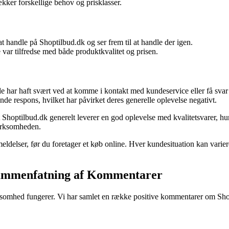
kker forskellige behov og prisklasser.
 handle på Shoptilbud.dk og ser frem til at handle der igen.
e var tilfredse med både produktkvalitet og prisen.
de har haft svært ved at komme i kontakt med kundeservice eller få svar
nde respons, hvilket har påvirket deres generelle oplevelse negativt.
 Shoptilbud.dk generelt leverer en god oplevelse med kvalitetsvarer, 
virksomheden.
lser, før du foretager et køb online. Hver kundesituation kan variere,
 Sammenfatning af Kommentarer
irksomhed fungerer. Vi har samlet en række positive kommentarer om Shop