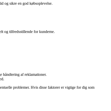
id og sikre en god købsoplevelse.
t og tilfredsstillende for kunderne.
e håndtering af reklamationer.
ed.
entuelle problemer. Hvis disse faktorer er vigtige for dig som