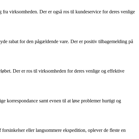
fra virksomheden. Der er også ros til kundeservice for deres venlige
lbyde rabat for den pågældende vare. Der er positiv tilbagemelding på
øbet. Der er ros til virksomheden for deres venlige og effektive
ge korrespondance samt evnen til at løse problemer hurtigt og
f forsinkelser eller langsommere ekspedition, oplever de fleste en