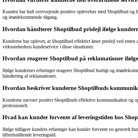
Kunden har haft overvejende positive oplevelser med Shoptilbud og fr
og imødekommende tilgang.
Hvordan håndterer Shoptilbud prisfejl ifølge kundern
Kunderne har oplevet, at Shoptilbud effektivt løser prisfejl ved ente
virksomhedens kundeservice i disse situationer.
Hvordan reagerer Shoptilbud på reklamationer ifølg
Ifølge kundernes erfaringer reagerer Shoptilbud hurtigt og imødekomme
håndtering af reklamationer.
Hvordan beskriver kunderne Shoptilbuds kommunikat
Kunderne nævner positivt Shoptilbuds effektive kommunikation og opf
professionelt.
Hvad kan kunder forvente af leveringstiden hos Shopti
Ifølge tidligere kunders erfaringer kan kunder forvente en generelt hur
tilfredsstillende leveringstid.