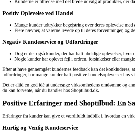
Kunderne er tilfredse med det brede udvalg af produkter, der dæ
Positiv Oplevelse ved Handel
Mange kunder udtrykker begejstring over deres oplevelse med at
Flere nævner, at varerne levede op til deres forventninger, og d
Negativ Kundeservice og Udfordringer
Dog er der også kunder, der har haft uheldige oplevelser, hvor 
Nogle kunder har oplevet fejl i ordren, forsinkelser eller mangle
Efter at have gennemgået kundernes feedback kan det konkluderes, at
udfordringer, har mange kunder haft positive handelsoplevelser hos 
Det er altid en god idé at undersøge virksomhedens omdømme og anmelde
du kan forvente, når du handler hos Shoptilbud.dk.
Positive Erfaringer med Shoptilbud: En
Erfaringer fra kunder kan give et værdifuldt indblik i, hvordan en v
Hurtig og Venlig Kundeservice