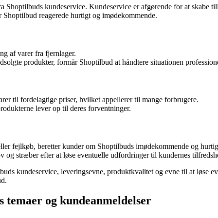
 Shoptilbuds kundeservice. Kundeservice er afgørende for at skabe till
or Shoptilbud reagerede hurtigt og imødekommende.
 af varer fra fjernlager.
solgte produkter, formår Shoptilbud at håndtere situationen professionel
r til fordelagtige priser, hvilket appellerer til mange forbrugere.
rodukterne lever op til deres forventninger.
eller fejlkøb, beretter kunder om Shoptilbuds imødekommende og hurtig
og stræber efter at løse eventuelle udfordringer til kundernes tilfredsh
buds kundeservice, leveringsevne, produktkvalitet og evne til at løse ev
ud.
es temaer og kundeanmeldelser