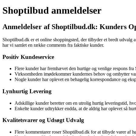
Shoptilbud anmeldelser
Anmeldelser af Shoptilbud.dk: Kunders Op
Shoptilbud.dk er et online shoppingsted, der tilbyder et bredt udvalg af
har vi samlet en række comments fra faktiske kunder.
Positiv Kundeservice
Flere kunder har fremhævet den hurtige og venlige respons fra
Virksomheden imødekommer kundernes behov og ombytter varer
Nogle kunder har oplevet en behagelig korrespondance og eksp
Lynhurtig Levering
Adskillige kunder beretter om en utrolig hurtig leveringstid, h
Enkelte kunder udtrykker endda, at de aldrig har oplevet så hurti
Kvalitetsvarer og Udsøgt Udvalg
Flere kommentarer roser Shoptilbud.dk for at tilbyde varer af høj 