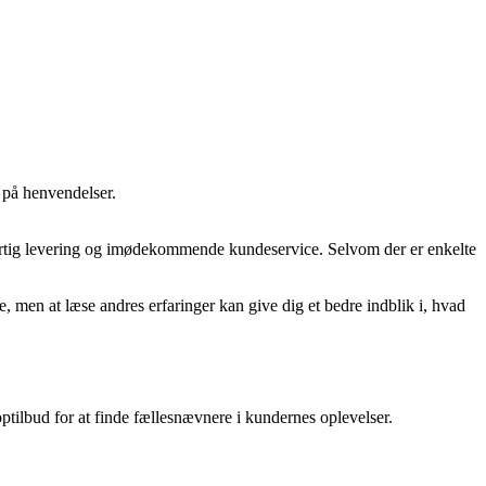
 på henvendelser.
hurtig levering og imødekommende kundeservice. Selvom der er enkelte
 men at læse andres erfaringer kan give dig et bedre indblik i, hvad
tilbud for at finde fællesnævnere i kundernes oplevelser.