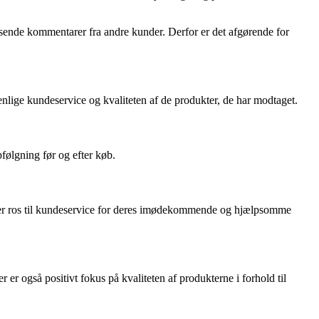
rosende kommentarer fra andre kunder. Derfor er det afgørende for
nlige kundeservice og kvaliteten af de produkter, de har modtaget.
følgning før og efter køb.
er er ros til kundeservice for deres imødekommende og hjælpsomme
er også positivt fokus på kvaliteten af produkterne i forhold til