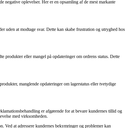
de negative oplevelser. Her er en opsamling af de mest markante
der uden at modtage svar. Dette kan skabe frustration og utryghed hos
dte produkter eller mangel på opdateringer om ordrens status. Dette
produkter, manglende opdateringer om lagerstatus eller tvetydige
klamationsbehandling er afgørende for at bevare kundernes tillid og
oplevelse med virksomheden.
tion. Ved at adressere kundernes bekymringer og problemer kan