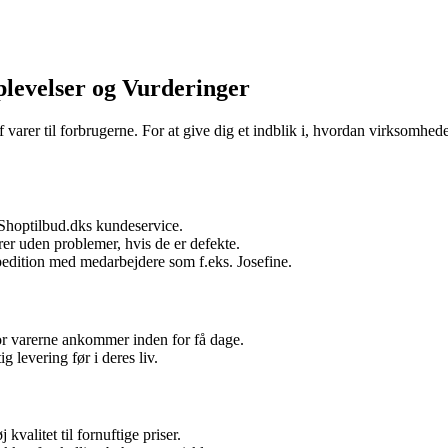
levelser og Vurderinger
 varer til forbrugerne. For at give dig et indblik i, hvordan virksomheden
 Shoptilbud.dks kundeservice.
 uden problemer, hvis de er defekte.
edition med medarbejdere som f.eks. Josefine.
vor varerne ankommer inden for få dage.
g levering før i deres liv.
kvalitet til fornuftige priser.