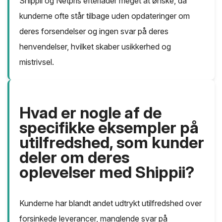
Shippii og Netpris efterlader meget at ønske, da
kunderne ofte står tilbage uden opdateringer om
deres forsendelser og ingen svar på deres
henvendelser, hvilket skaber usikkerhed og
mistrivsel.
Hvad er nogle af de
specifikke eksempler på
utilfredshed, som kunder
deler om deres
oplevelser med Shippii?
Kunderne har blandt andet udtrykt utilfredshed over
forsinkede leverancer, manglende svar på