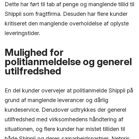
Dette har ført til tab af penge og manglende tillid til
Shippii som fragtfirma. Desuden har flere kunder
kritiseret den manglende overholdelse af oplyste
leveringstider.
Mulighed for
politianmeldelse og generel
utilfredshed
En del kunder overvejer at politianmelde Shippii på
grund af manglende leverancer og dårlig
kundeservice. Derudover udtrykkes der generel
utilfredshed med virksomhedens håndtering af
situationen, og flere kunder har mistet tilliden til
både Shippii og deres samarbejdspartner, Netpris.