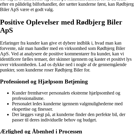
efter en pålidelig bilforhandler, der sætter kunderne først, kan Rødbjerg
Biler ApS være et godt valg.
Positive Oplevelser med Rødbjerg Biler
ApS
Erfaringer fra kunder kan give et dybere indblik i, hvad man kan
forvente, når man handler med en virksomhed som Rødbjerg Biler
ApS. Ved at analysere de positive kommentarer fra kunder, kan vi
identificere fælles temaer, der skinner igennem og kaster et positivt lys
over virksomheden. Lad os dykke ned i nogle af de gennemgående
punkter, som kunderne roser Rødbjerg Biler for.
Professionel og Hjælpsom Betjening
Kunder fremhæver personalets ekstreme hjælpsomhed og
professionalisme.
Personalet ledes kunderne igennem valgmulighederne med
ekspertise og finesser.
Der lægges vægt på, at kunderne finder den perfekte bil, der
passer til deres individuelle behov og budget.
Ærlighed og Åbenhed i Processen