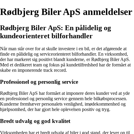
Rødbjerg Biler ApS anmeldelser
Rødbjerg Biler ApS: En pålidelig og
kundeorienteret bilforhandler
Når man står over for at skulle investere i en bil, er det afgørende at
finde en pålidelig og serviceorienteret bilforhandler. En virksomhed,
der har markeret sig positivt blandt kunderne, er Rødbjerg Biler ApS.
Med et dedikeret team og fokus på kundetilfredshed har de formået at
skabe en imponerende track record.
Professionel og personlig service
Rødbjerg Biler ApS har formået at imponere deres kunder ved at yde
en professionel og personlig service gennem hele bilkøbsprocessen.
Kunderne fremhæver personalets venlighed, imødekommenhed og
hjælpsomhed, der har gjort hele oplevelsen positiv og tryg.
Bredt udvalg og god kvalitet
Virksomheden har et bredt udvalg af biler i god stand, der lever op til