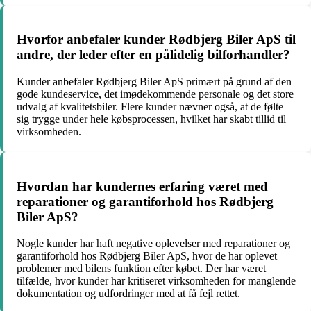
Hvorfor anbefaler kunder Rødbjerg Biler ApS til
andre, der leder efter en pålidelig bilforhandler?
Kunder anbefaler Rødbjerg Biler ApS primært på grund af den
gode kundeservice, det imødekommende personale og det store
udvalg af kvalitetsbiler. Flere kunder nævner også, at de følte
sig trygge under hele købsprocessen, hvilket har skabt tillid til
virksomheden.
Hvordan har kundernes erfaring været med
reparationer og garantiforhold hos Rødbjerg
Biler ApS?
Nogle kunder har haft negative oplevelser med reparationer og
garantiforhold hos Rødbjerg Biler ApS, hvor de har oplevet
problemer med bilens funktion efter købet. Der har været
tilfælde, hvor kunder har kritiseret virksomheden for manglende
dokumentation og udfordringer med at få fejl rettet.