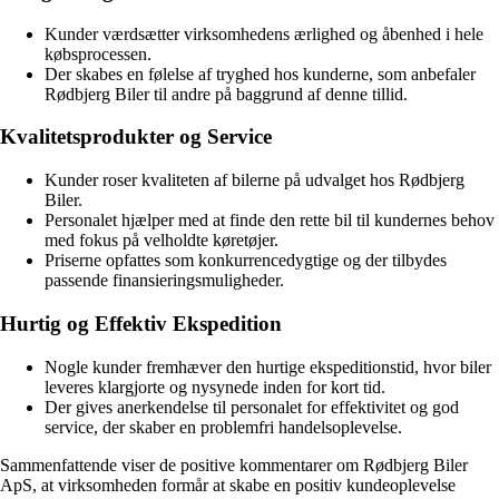
Kunder værdsætter virksomhedens ærlighed og åbenhed i hele
købsprocessen.
Der skabes en følelse af tryghed hos kunderne, som anbefaler
Rødbjerg Biler til andre på baggrund af denne tillid.
Kvalitetsprodukter og Service
Kunder roser kvaliteten af bilerne på udvalget hos Rødbjerg
Biler.
Personalet hjælper med at finde den rette bil til kundernes behov
med fokus på velholdte køretøjer.
Priserne opfattes som konkurrencedygtige og der tilbydes
passende finansieringsmuligheder.
Hurtig og Effektiv Ekspedition
Nogle kunder fremhæver den hurtige ekspeditionstid, hvor biler
leveres klargjorte og nysynede inden for kort tid.
Der gives anerkendelse til personalet for effektivitet og god
service, der skaber en problemfri handelsoplevelse.
Sammenfattende viser de positive kommentarer om Rødbjerg Biler
ApS, at virksomheden formår at skabe en positiv kundeoplevelse