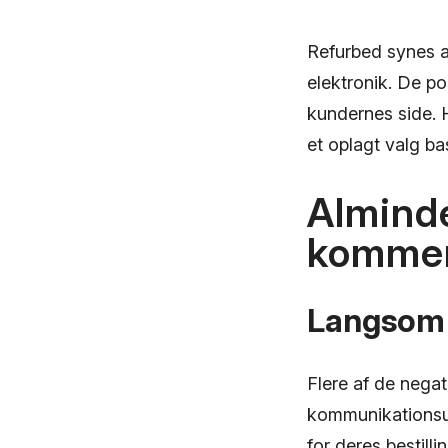
Refurbed synes 
elektronik. De po
kundernes side. H
et oplagt valg ba
Alminde
kommen
Langsom 
Flere af de nega
kommunikationsud
for deres bestill