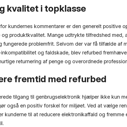
g kvalitet i topklasse
for kundernes kommentarer er den generelt positive op
e og produktkvalitet. Mange udtrykte tilfredshed med, 
 fungerede problemfrit. Selvom der var få tilfælde af 
inkompatibilitet og faldskade, blev refurbed fremhæve
urtige returnering af penge og overordnede professio
ere fremtid med refurbed
rede tilgang til genbrugselektronik hjælper ikke kun m
ør også en positiv forskel for miljøet. Ved at vælge r
er kunderne til at reducere elektronikaffald og fremme
l.