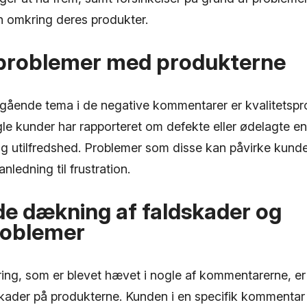
 omkring deres produkter.
sproblemer med produkterne
gående tema i de negative kommentarer er kvalitetsp
le kunder har rapporteret om defekte eller ødelagte enh
e og utilfredshed. Problemer som disse kan påvirke kund
nledning til frustration.
e dækning af faldskader og
roblemer
ng, som er blevet hævet i nogle af kommentarerne, e
kader på produkterne. Kunden i en specifik kommentar