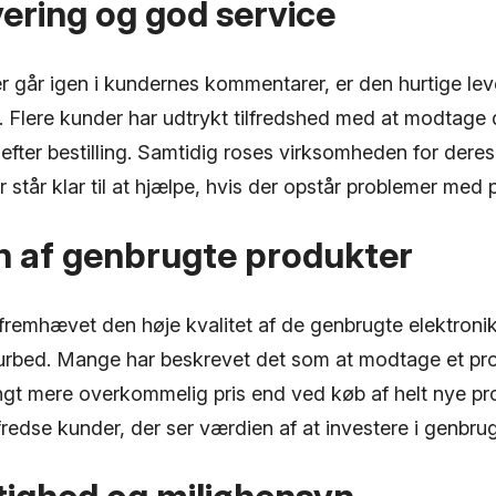
vering og god service
r går igen i kundernes kommentarer, er den hurtige lev
r. Flere kunder har udtrykt tilfredshed med at modtage
d efter bestilling. Samtidig roses virksomheden for dere
 står klar til at hjælpe, hvis der opstår problemer med
n af genbrugte produkter
 fremhævet den høje kvalitet af de genbrugte elektroni
urbed. Mange har beskrevet det som at modtage et pro
angt mere overkommelig pris end ved køb af helt nye pr
ilfredse kunder, der ser værdien af at investere i genbrug