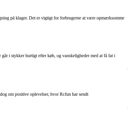
gning på klager. Det er vigtigt for forbrugerne at være opmærksomme
r i stykker hurtigt efter køb, og vanskeligheder med at få fat i
 dog om positive oplevelser, hvor Rcfun har sendt