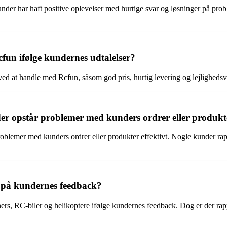
der har haft positive oplevelser med hurtige svar og løsninger på prob
fun ifølge kundernes udtalelser?
ed at handle med Rcfun, såsom god pris, hurtig levering og lejlighedsvi
der opstår problemer med kunders ordrer eller produkt
r problemer med kunders ordrer eller produkter effektivt. Nogle kunder
t på kundernes feedback?
ners, RC-biler og helikoptere ifølge kundernes feedback. Dog er der ra