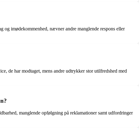
lgning og imødekommenhed, nævner andre manglende respons eller
vice, de har modtaget, mens andre udtrykker stor utilfredshed med
un?
ldbarhed, manglende opfølgning på reklamationer samt udfordringer