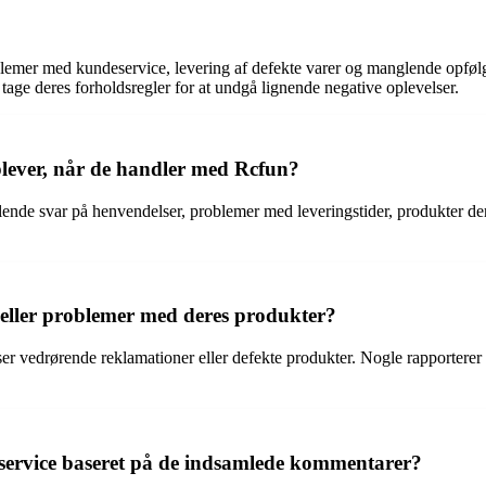
blemer med kundeservice, levering af defekte varer og manglende opføl
tage deres forholdsregler for at undgå lignende negative oplevelser.
plever, når de handler med Rcfun?
de svar på henvendelser, problemer med leveringstider, produkter der gå
eller problemer med deres produkter?
ser vedrørende reklamationer eller defekte produkter. Nogle rapporterer
service baseret på de indsamlede kommentarer?