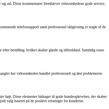
ller sig ud. Disse kommentarer fremhæver virksomhedens gode service,
kommende telefonsupport samt professionel rådgivning er nogle af de
fter bestilling, hvilket skaber glæde og tilfredshed. Samtidig roses
 mangler har virksomheden handlet professionelt og løst problemerne
r højt. Disse elementer bidrager til gode kundeoplevelser, der skaber
odt valg baseret på de positive erfaringer fra kunderne.