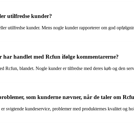
er utilfredse kunder?
er eller utilfredse kunder. Mens nogle kunder rapporterer om god opfø
er har handlet med Rcfun ifølge kommentarerne?
med Rcfun, blandet. Nogle kunder er tilfredse med deres køb og den ser
e problemer, som kunderne nævner, når de taler om Rcf
er svigtende kundeservice, problemer med produkternes kvalitet og ho