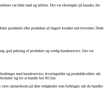
delser via både mail og telefon. Der var eksempler på kunder, der
te produkter eller produkter af ringere kvalitet end forventet. Dette
ring, god pakning af produkter og venlig kundeservice. Der var
fordringer med kundeservice, leveringstider og produktkvalitet, når
eslutter sig for at handle hos RCfun.
e og være opmærksom på dine rettigheder som forbruger, når du handler