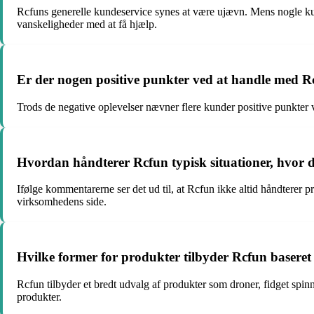
Rcfuns generelle kundeservice synes at være ujævn. Mens nogle kun
vanskeligheder med at få hjælp.
Er der nogen positive punkter ved at handle med Rc
Trods de negative oplevelser nævner flere kunder positive punkter v
Hvordan håndterer Rcfun typisk situationer, hvor 
Ifølge kommentarerne ser det ud til, at Rcfun ikke altid håndtere
virksomhedens side.
Hvilke former for produkter tilbyder Rcfun basere
Rcfun tilbyder et bredt udvalg af produkter som droner, fidget spin
produkter.