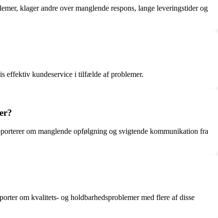
lemer, klager andre over manglende respons, lange leveringstider og
s effektiv kundeservice i tilfælde af problemer.
er?
 rapporterer om manglende opfølgning og svigtende kommunikation fra
pporter om kvalitets- og holdbarhedsproblemer med flere af disse