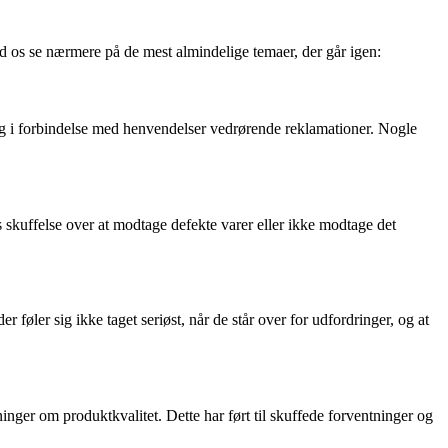
d os se nærmere på de mest almindelige temaer, der går igen:
g i forbindelse med henvendelser vedrørende reklamationer. Nogle
s skuffelse over at modtage defekte varer eller ikke modtage det
øler sig ikke taget seriøst, når de står over for udfordringer, og at
er om produktkvalitet. Dette har ført til skuffede forventninger og