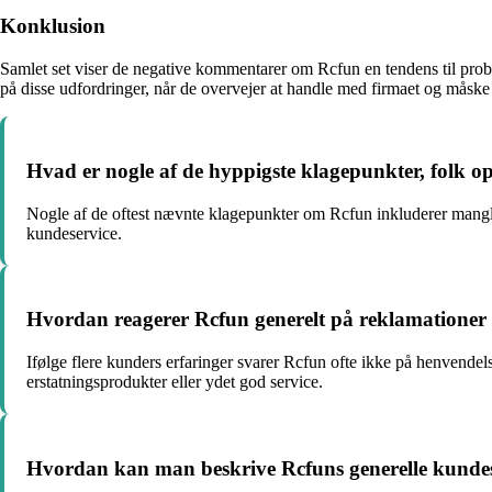
Konklusion
Samlet set viser de negative kommentarer om Rcfun en tendens til pro
på disse udfordringer, når de overvejer at handle med firmaet og måske 
Hvad er nogle af de hyppigste klagepunkter, folk o
Nogle af de oftest nævnte klagepunkter om Rcfun inkluderer manglen
kundeservice.
Hvordan reagerer Rcfun generelt på reklamationer 
Ifølge flere kunders erfaringer svarer Rcfun ofte ikke på henvendel
erstatningsprodukter eller ydet god service.
Hvordan kan man beskrive Rcfuns generelle kunde