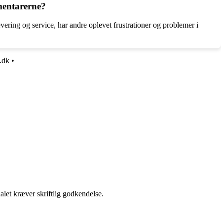
mentarerne?
ring og service, har andre oplevet frustrationer og problemer i
.dk
•
alet kræver skriftlig godkendelse.