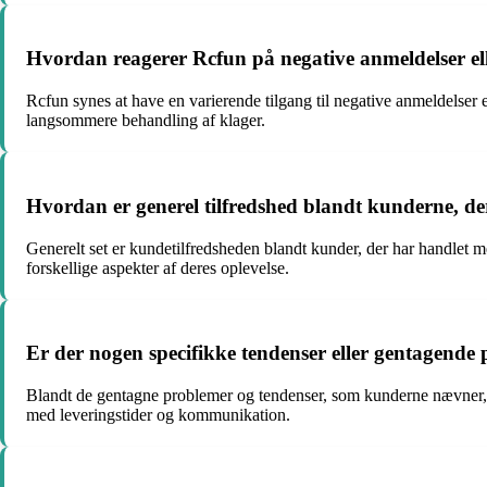
Hvordan reagerer Rcfun på negative anmeldelser ell
Rcfun synes at have en varierende tilgang til negative anmeldels
langsommere behandling af klager.
Hvordan er generel tilfredshed blandt kunderne, d
Generelt set er kundetilfredsheden blandt kunder, der har handlet 
forskellige aspekter af deres oplevelse.
Er der nogen specifikke tendenser eller gentagend
Blandt de gentagne problemer og tendenser, som kunderne nævner, 
med leveringstider og kommunikation.