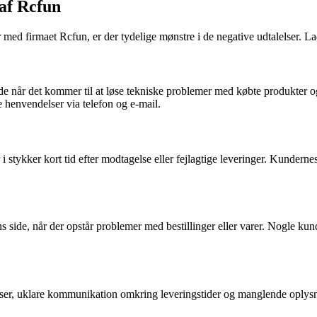
 af Rcfun
d firmaet Rcfun, er der tydelige mønstre i de negative udtalelser. La
 når det kommer til at løse tekniske problemer med købte produkter o
e henvendelser via telefon og e-mail.
 stykker kort tid efter modtagelse eller fejlagtige leveringer. Kunderne
e, når der opstår problemer med bestillinger eller varer. Nogle kunder f
r, uklare kommunikation omkring leveringstider og manglende oplysning