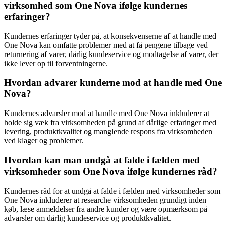
virksomhed som One Nova ifølge kundernes
erfaringer?
Kundernes erfaringer tyder på, at konsekvenserne af at handle med
One Nova kan omfatte problemer med at få pengene tilbage ved
returnering af varer, dårlig kundeservice og modtagelse af varer, der
ikke lever op til forventningerne.
Hvordan advarer kunderne mod at handle med One
Nova?
Kundernes advarsler mod at handle med One Nova inkluderer at
holde sig væk fra virksomheden på grund af dårlige erfaringer med
levering, produktkvalitet og manglende respons fra virksomheden
ved klager og problemer.
Hvordan kan man undgå at falde i fælden med
virksomheder som One Nova ifølge kundernes råd?
Kundernes råd for at undgå at falde i fælden med virksomheder som
One Nova inkluderer at researche virksomheden grundigt inden
køb, læse anmeldelser fra andre kunder og være opmærksom på
advarsler om dårlig kundeservice og produktkvalitet.