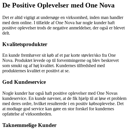
De Positive Oplevelser med One Nova
Det er altid vigtigt at undersøge en virksomhed, inden man handler
med dem online. I tilfælde af One Nova har nogle kunder haft
positive oplevelser trods de negative anmeldelser, der også er blevet
delt.
Kvalitetsprodukter
En kunde fremhæver sit køb af et par korte støvler/sko fra One
Nova. Produktet levede op til forventningerne og blev beskrevet
som smukt og af høj kvalitet. Kundernes tilfredshed med
produkternes kvalitet er positivt at se.
God Kundeservice
Nogle kunder har også haft positive oplevelser med One Novas
kundeservice. En kunde nævner, at de fik hjælp til at løse et problem
med deres ordre, hvilket resulterede i en positiv købsoplevelse. Det
at modtage god service kan gøre en stor forskel for kundernes
opfattelse af virksomheden.
Taknemmelige Kunder