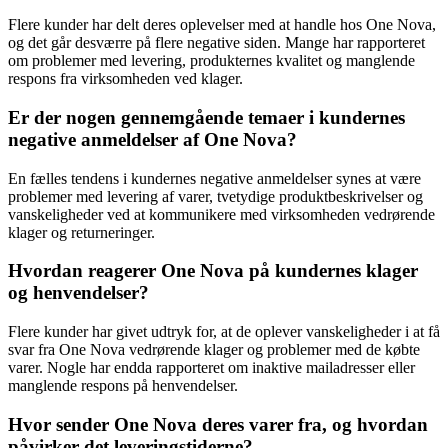
Flere kunder har delt deres oplevelser med at handle hos One Nova,
og det går desværre på flere negative siden. Mange har rapporteret
om problemer med levering, produkternes kvalitet og manglende
respons fra virksomheden ved klager.
Er der nogen gennemgående temaer i kundernes
negative anmeldelser af One Nova?
En fælles tendens i kundernes negative anmeldelser synes at være
problemer med levering af varer, tvetydige produktbeskrivelser og
vanskeligheder ved at kommunikere med virksomheden vedrørende
klager og returneringer.
Hvordan reagerer One Nova på kundernes klager
og henvendelser?
Flere kunder har givet udtryk for, at de oplever vanskeligheder i at få
svar fra One Nova vedrørende klager og problemer med de købte
varer. Nogle har endda rapporteret om inaktive mailadresser eller
manglende respons på henvendelser.
Hvor sender One Nova deres varer fra, og hvordan
påvirker det leveringstiderne?