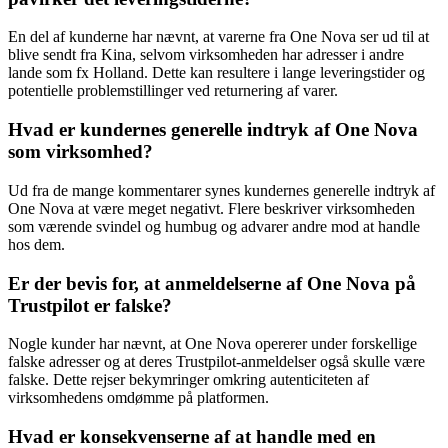
En del af kunderne har nævnt, at varerne fra One Nova ser ud til at
blive sendt fra Kina, selvom virksomheden har adresser i andre
lande som fx Holland. Dette kan resultere i lange leveringstider og
potentielle problemstillinger ved returnering af varer.
Hvad er kundernes generelle indtryk af One Nova
som virksomhed?
Ud fra de mange kommentarer synes kundernes generelle indtryk af
One Nova at være meget negativt. Flere beskriver virksomheden
som værende svindel og humbug og advarer andre mod at handle
hos dem.
Er der bevis for, at anmeldelserne af One Nova på
Trustpilot er falske?
Nogle kunder har nævnt, at One Nova opererer under forskellige
falske adresser og at deres Trustpilot-anmeldelser også skulle være
falske. Dette rejser bekymringer omkring autenticiteten af
virksomhedens omdømme på platformen.
Hvad er konsekvenserne af at handle med en