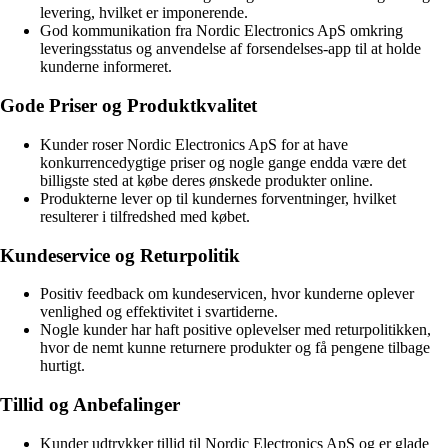
levering, hvilket er imponerende.
God kommunikation fra Nordic Electronics ApS omkring
leveringsstatus og anvendelse af forsendelses-app til at holde
kunderne informeret.
Gode Priser og Produktkvalitet
Kunder roser Nordic Electronics ApS for at have
konkurrencedygtige priser og nogle gange endda være det
billigste sted at købe deres ønskede produkter online.
Produkterne lever op til kundernes forventninger, hvilket
resulterer i tilfredshed med købet.
Kundeservice og Returpolitik
Positiv feedback om kundeservicen, hvor kunderne oplever
venlighed og effektivitet i svartiderne.
Nogle kunder har haft positive oplevelser med returpolitikken,
hvor de nemt kunne returnere produkter og få pengene tilbage
hurtigt.
Tillid og Anbefalinger
Kunder udtrykker tillid til Nordic Electronics ApS og er glade