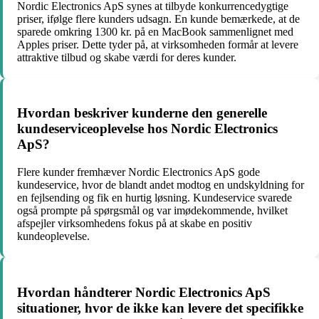
Nordic Electronics ApS synes at tilbyde konkurrencedygtige
priser, ifølge flere kunders udsagn. En kunde bemærkede, at de
sparede omkring 1300 kr. på en MacBook sammenlignet med
Apples priser. Dette tyder på, at virksomheden formår at levere
attraktive tilbud og skabe værdi for deres kunder.
Hvordan beskriver kunderne den generelle
kundeserviceoplevelse hos Nordic Electronics
ApS?
Flere kunder fremhæver Nordic Electronics ApS gode
kundeservice, hvor de blandt andet modtog en undskyldning for
en fejlsending og fik en hurtig løsning. Kundeservice svarede
også prompte på spørgsmål og var imødekommende, hvilket
afspejler virksomhedens fokus på at skabe en positiv
kundeoplevelse.
Hvordan håndterer Nordic Electronics ApS
situationer, hvor de ikke kan levere det specifikke