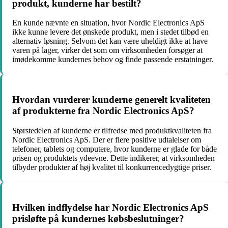
produkt, kunderne har bestilt?
En kunde nævnte en situation, hvor Nordic Electronics ApS
ikke kunne levere det ønskede produkt, men i stedet tilbød en
alternativ løsning. Selvom det kan være uheldigt ikke at have
varen på lager, virker det som om virksomheden forsøger at
imødekomme kundernes behov og finde passende erstatninger.
Hvordan vurderer kunderne generelt kvaliteten
af produkterne fra Nordic Electronics ApS?
Størstedelen af kunderne er tilfredse med produktkvaliteten fra
Nordic Electronics ApS. Der er flere positive udtalelser om
telefoner, tablets og computere, hvor kunderne er glade for både
prisen og produktets ydeevne. Dette indikerer, at virksomheden
tilbyder produkter af høj kvalitet til konkurrencedygtige priser.
Hvilken indflydelse har Nordic Electronics ApS
prisløfte på kundernes købsbeslutninger?