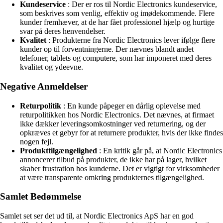
Kundeservice
: Der er ros til Nordic Electronics kundeservice,
som beskrives som venlig, effektiv og imødekommende. Flere
kunder fremhæver, at de har fået professionel hjælp og hurtige
svar på deres henvendelser.
Kvalitet
: Produkterne fra Nordic Electronics lever ifølge flere
kunder op til forventningerne. Der nævnes blandt andet
telefoner, tablets og computere, som har imponeret med deres
kvalitet og ydeevne.
Negative Anmeldelser
Returpolitik
: En kunde påpeger en dårlig oplevelse med
returpolitikken hos Nordic Electronics. Det nævnes, at firmaet
ikke dækker leveringsomkostninger ved returnering, og der
opkræves et gebyr for at returnere produkter, hvis der ikke findes
nogen fejl.
Produkttilgængelighed
: En kritik går på, at Nordic Electronics
annoncerer tilbud på produkter, de ikke har på lager, hvilket
skaber frustration hos kunderne. Det er vigtigt for virksomheder
at være transparente omkring produkternes tilgængelighed.
Samlet Bedømmelse
Samlet set ser det ud til, at Nordic Electronics ApS har en god