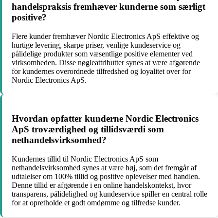
handelspraksis fremhæver kunderne som særligt
positive?
Flere kunder fremhæver Nordic Electronics ApS effektive og
hurtige levering, skarpe priser, venlige kundeservice og
pålidelige produkter som væsentlige positive elementer ved
virksomheden. Disse nøgleattributter synes at være afgørende
for kundernes overordnede tilfredshed og loyalitet over for
Nordic Electronics ApS.
Hvordan opfatter kunderne Nordic Electronics
ApS troværdighed og tillidsværdi som
nethandelsvirksomhed?
Kundernes tillid til Nordic Electronics ApS som
nethandelsvirksomhed synes at være høj, som det fremgår af
udtalelser om 100% tillid og positive oplevelser med handlen.
Denne tillid er afgørende i en online handelskontekst, hvor
transparens, pålidelighed og kundeservice spiller en central rolle
for at opretholde et godt omdømme og tilfredse kunder.