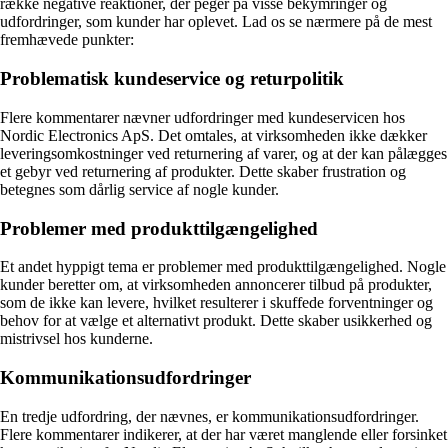
række negative reaktioner, der peger på visse bekymringer og
udfordringer, som kunder har oplevet. Lad os se nærmere på de mest
fremhævede punkter:
Problematisk kundeservice og returpolitik
Flere kommentarer nævner udfordringer med kundeservicen hos
Nordic Electronics ApS. Det omtales, at virksomheden ikke dækker
leveringsomkostninger ved returnering af varer, og at der kan pålægges
et gebyr ved returnering af produkter. Dette skaber frustration og
betegnes som dårlig service af nogle kunder.
Problemer med produkttilgængelighed
Et andet hyppigt tema er problemer med produkttilgængelighed. Nogle
kunder beretter om, at virksomheden annoncerer tilbud på produkter,
som de ikke kan levere, hvilket resulterer i skuffede forventninger og
behov for at vælge et alternativt produkt. Dette skaber usikkerhed og
mistrivsel hos kunderne.
Kommunikationsudfordringer
En tredje udfordring, der nævnes, er kommunikationsudfordringer.
Flere kommentarer indikerer, at der har været manglende eller forsinket