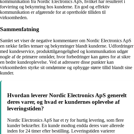
kommunikation fra Nordic Electronics ApS, hvilket har resulteret i
forvirring og bekymring hos kunderne. En god og effektiv
kommunikation er afgørende for at opretholde tilliden til
virksomheden.
Sammenfatning
Samlet set viser de negative kommentarer om Nordic Electronics ApS
en række fælles temaer og bekymringer blandt kunderne. Udfordringer
med kundeservice, produkttilgængelighed og kommunikation udgør
nogle af de primære områder, hvor forbedringer kan gøres for at sikre
en bedre kundeoplevelse. Ved at adressere disse punkter kan
virksomheden styrke sit omdømme og opbygge større tillid blandt sine
kunder.
Hvordan leverer Nordic Electronics ApS generelt
deres varer, og hvad er kundernes oplevelse af
leveringstiden?
Nordic Electronics ApS har et ry for hurtig levering, som flere
kunder bekræfter. En kunde modtog endda deres vare allerede
inden for 24 timer efter bestilling. Leveringstiden varierer