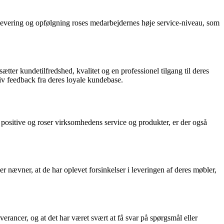
vering og opfølgning roses medarbejdernes høje service-niveau, som
ter kundetilfredshed, kvalitet og en professionel tilgang til deres
v feedback fra deres loyale kundebase.
itive og roser virksomhedens service og produkter, er der også
vner, at de har oplevet forsinkelser i leveringen af deres møbler,
cer, og at det har været svært at få svar på spørgsmål eller