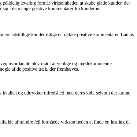
 pålidelig levering formår virksomheden at skabe glade kunder, der
r sig i de mange positive kommentarer fra kunderne.
nere adskillige kunder ifølge en række positive kommentarer. Lad os
æver, hvordan de blev mødt af venlige og imødekommende
ogle af de positive træk, der fremhæves.
alitet og udtrykker tilfredshed med deres køb, selvom der kunne
lfælde af mindre fejl formåede virksomheden at finde en løsning til