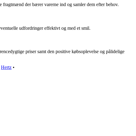
e fragtmænd der bærer varerne ind og samler dem efter behov.
ntuelle udfordringer effektivt og med et smil.
ncedygtige priser samt den positive købsoplevelse og pålidelige
•
Hertz
•