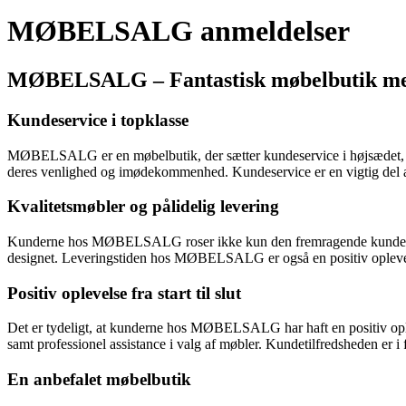
MØBELSALG anmeldelser
MØBELSALG – Fantastisk møbelbutik med
Kundeservice i topklasse
MØBELSALG er en møbelbutik, der sætter kundeservice i højsædet, og 
deres venlighed og imødekommenhed. Kundeservice er en vigtig de
Kvalitetsmøbler og pålidelig levering
Kunderne hos MØBELSALG roser ikke kun den fremragende kundeservice
designet. Leveringstiden hos MØBELSALG er også en positiv oplevels
Positiv oplevelse fra start til slut
Det er tydeligt, at kunderne hos MØBELSALG har haft en positiv ople
samt professionel assistance i valg af møbler. Kundetilfredsheden er
En anbefalet møbelbutik