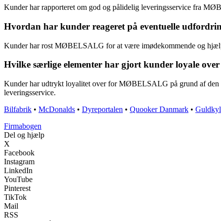
Kunder har rapporteret om god og pålidelig leveringsservice fra MØB
Hvordan har kunder reageret på eventuelle udfordr
Kunder har rost MØBELSALG for at være imødekommende og hjælpsomme 
Hvilke særlige elementer har gjort kunder loyale 
Kunder har udtrykt loyalitet over for MØBELSALG på grund af den eks
leveringsservice.
Bilfabrik
•
McDonalds
•
Dyreportalen
•
Quooker Danmark
•
Guldkyl
Firmabogen
Del og hjælp
X
Facebook
Instagram
LinkedIn
YouTube
Pinterest
TikTok
Mail
RSS