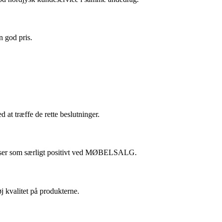
n god pris.
 træffe de rette beslutninger.
priser som særligt positivt ved MØBELSALG.
kvalitet på produkterne.