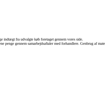
age indtægt fra udvalgte køb foretaget gennem vores side.
tjene penge gennem samarbejdsaftaler med forhandlere. Genbrug af mater