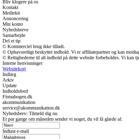
Bliv klogere på os
Kontakt
Mediekit
Annoncering
Min konto
Nyhedsbreve
Samarbejde
Del et tip
© Kommerciel brug ikke tilladt.
© Ophavsretligt beskyttet indhold. Vi er affiliatepartner og kan modt
© Rettighederne til alt indhold på dette website forbeholdes. Vi kan 
Interne henvisninger
Websitekort
Indlæg
Arkiv
Update
Indholdsfeed
Firmabogen.dk
akommunikation
service@akommunikation.dk
Nyhedsbrev: Tilmeld dig nu
Et par gange om måneden sender vi noget, du vil få glæde af.
Indtast e-mail