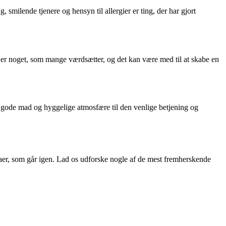
milende tjenere og hensyn til allergier er ting, der har gjort
s er noget, som mange værdsætter, og det kan være med til at skabe en
en gode mad og hyggelige atmosfære til den venlige betjening og
emaer, som går igen. Lad os udforske nogle af de mest fremherskende