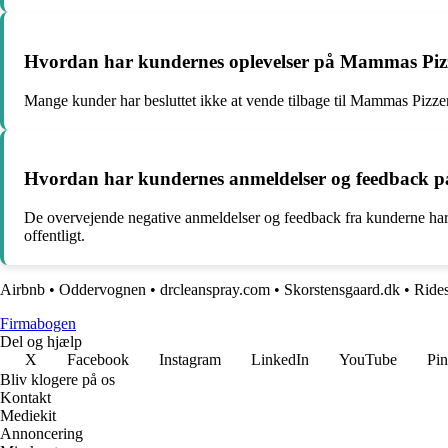
Hvordan har kundernes oplevelser på Mammas Pizzeria 
Mange kunder har besluttet ikke at vende tilbage til Mammas Pizzeria p
Hvordan har kundernes anmeldelser og feedback 
De overvejende negative anmeldelser og feedback fra kunderne har 
offentligt.
Airbnb
•
Oddervognen
•
drcleanspray.com
•
Skorstensgaard.dk
•
Rides
Firmabogen
Del og hjælp
X
Facebook
Instagram
LinkedIn
YouTube
Pin
Bliv klogere på os
Kontakt
Mediekit
Annoncering