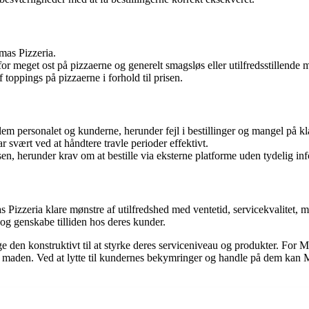
mas Pizzeria.
r meget ost på pizzaerne og generelt smagsløs eller utilfredsstillende 
ppings på pizzaerne i forhold til prisen.
personalet og kunderne, herunder fejl i bestillinger og mangel på kl
 svært ved at håndtere travle perioder effektivt.
sen, herunder krav om at bestille via eksterne platforme uden tydelig in
zzeria klare mønstre af utilfredshed med ventetid, servicekvalitet, 
og genskabe tilliden hos deres kunder.
 den konstruktivt til at styrke deres serviceniveau og produkter. For M
f maden. Ved at lytte til kundernes bekymringer og handle på dem kan