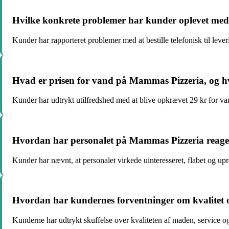
Hvilke konkrete problemer har kunder oplevet med
Kunder har rapporteret problemer med at bestille telefonisk til leve
Hvad er prisen for vand på Mammas Pizzeria, og h
Kunder har udtrykt utilfredshed med at blive opkrævet 29 kr for v
Hvordan har personalet på Mammas Pizzeria reagere
Kunder har nævnt, at personalet virkede uinteresseret, flabet og upr
Hvordan har kundernes forventninger om kvalitet og 
Kunderne har udtrykt skuffelse over kvaliteten af maden, service o