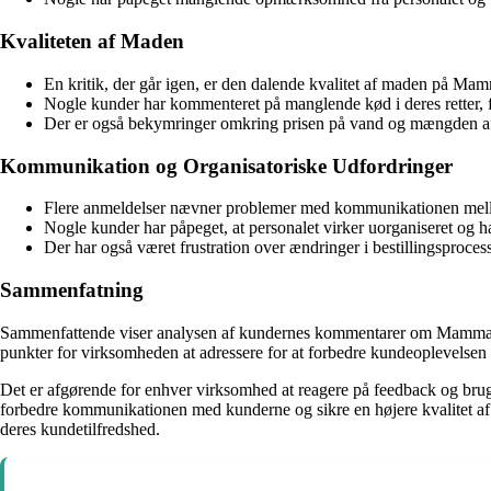
Kvaliteten af Maden
En kritik, der går igen, er den dalende kvalitet af maden på Mam
Nogle kunder har kommenteret på manglende kød i deres retter, fo
Der er også bekymringer omkring prisen på vand og mængden af to
Kommunikation og Organisatoriske Udfordringer
Flere anmeldelser nævner problemer med kommunikationen mellem 
Nogle kunder har påpeget, at personalet virker uorganiseret og har
Der har også været frustration over ændringer i bestillingsproces
Sammenfatning
Sammenfattende viser analysen af kundernes kommentarer om Mammas Pi
punkter for virksomheden at adressere for at forbedre kundeoplevelsen 
Det er afgørende for enhver virksomhed at reagere på feedback og bruge
forbedre kommunikationen med kunderne og sikre en højere kvalitet a
deres kundetilfredshed.