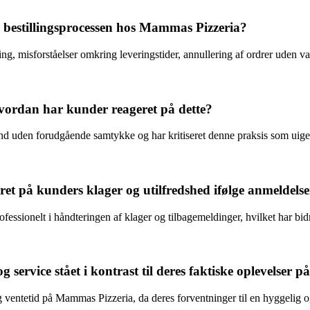
 bestillingsprocessen hos Mammas Pizzeria?
ring, misforståelser omkring leveringstider, annullering af ordrer uden v
vordan har kunder reageret på dette?
and uden forudgående samtykke og har kritiseret denne praksis som uig
t på kunders klager og utilfredshed ifølge anmeldels
ofessionelt i håndteringen af klager og tilbagemeldinger, hvilket har bi
service stået i kontrast til deres faktiske oplevelser
g ventetid på Mammas Pizzeria, da deres forventninger til en hyggelig 