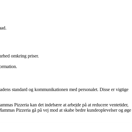
mad.
arhed omkring priser.
formation.
madens standard og kommunikationen med personalet. Disse er vigtige
ammas Pizzeria kan det indebære at arbejde på at reducere ventetider,
 Mammas Pizzeria gå på vej mod at skabe bedre kundeoplevelser og øge