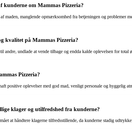
at af kunderne om Mammas Pizzeria?
tet af maden, manglende opmærksomhed fra betjeningen og problemer me
og kvalitet på Mammas Pizzeria?
til andre, undlade at vende tilbage og endda kalde oplevelsen for total 
Mammas Pizzeria?
aft positive oplevelser med god mad, venligt personale og hyggelig at
ige klager og utilfredshed fra kunderne?
ået at håndtere klagerne tilfredsstillende, da kunderne stadig udtrykker