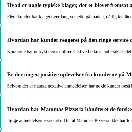
Hvad er nogle typiske klager, der er blevet frems
Flere kunder har klaget over lang ventetid på maden, dårlig kvali
Hvordan har kunder reageret på den ringe service 
Kunderne har udtrykt deres utilfredshed ved ikke at anbefale stedet 
Er der nogen positive oplevelser fra kunderne på 
Selvom der er mange negative anmeldelser, har nogle kunder også h
Hvordan har Mammas Pizzeria håndteret de forskell
Ifølge anmeldelserne ser det ud til, at Mammas Pizzeria ikke har form