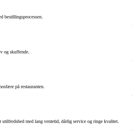
d bestillingsprocessen.
øv og skuffende.
mosfære på restauranten.
 utilfredshed med lang ventetid, dårlig service og ringe kvalitet.