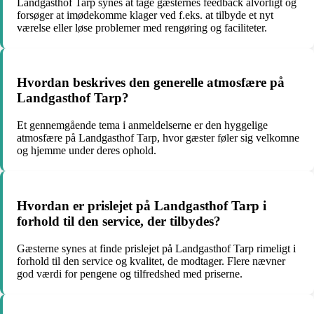
Landgasthof Tarp synes at tage gæsternes feedback alvorligt og
forsøger at imødekomme klager ved f.eks. at tilbyde et nyt
værelse eller løse problemer med rengøring og faciliteter.
Hvordan beskrives den generelle atmosfære på
Landgasthof Tarp?
Et gennemgående tema i anmeldelserne er den hyggelige
atmosfære på Landgasthof Tarp, hvor gæster føler sig velkomne
og hjemme under deres ophold.
Hvordan er prislejet på Landgasthof Tarp i
forhold til den service, der tilbydes?
Gæsterne synes at finde prislejet på Landgasthof Tarp rimeligt i
forhold til den service og kvalitet, de modtager. Flere nævner
god værdi for pengene og tilfredshed med priserne.