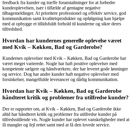
feedback fra kunder og træffe foranstaltninger for at forbedre
kundeoplevelsen, især i tilfælde af gentagne negative
tilbagemeldinger. At prioritere professionel og effektiv service, god
kommunikation samt kvalitetsprodukter og opfølgning kan hjælpe
med at opbygge et tillidsfuldt forhold til kunderne og sikre deres
tilfredshed.
Hvordan har kundernes generelle oplevelse været
med Kvik – Køkken, Bad og Garderobe?
Kundernes oplevelser med Kvik – Køkken, Bad og Garderobe har
været meget varierede. Nogle har haft positive oplevelser med
kompetente sælgere og håndværkere, der har leveret gode løsninger
og service. Dog har andre kunder haft negative oplevelser med
forsinkelser, mangelfulde leverancer og dårlig kommunikation.
Hvordan har Kvik – Køkken, Bad og Garderobe
håndteret kritik og problemer fra utilfredse kunder?
Der er rapporter om, at Kvik – Køkken, Bad og Garderobe ikke
altid har håndteret kritik og problemer fra utilfredse kunder på
tilfredsstillende vis. Nogle kunder har oplevet vanskeligheder med at
få mangler og fejl rettet samt med at få den lovede service.