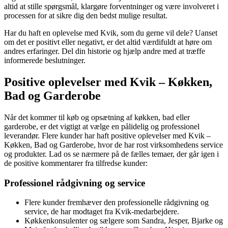
altid at stille spørgsmål, klargøre forventninger og være involveret i
processen for at sikre dig den bedst mulige resultat.
Har du haft en oplevelse med Kvik, som du gerne vil dele? Uanset
om det er positivt eller negativt, er det altid værdifuldt at høre om
andres erfaringer. Del din historie og hjælp andre med at træffe
informerede beslutninger.
Positive oplevelser med Kvik – Køkken,
Bad og Garderobe
Når det kommer til køb og opsætning af køkken, bad eller
garderobe, er det vigtigt at vælge en pålidelig og professionel
leverandør. Flere kunder har haft positive oplevelser med Kvik –
Køkken, Bad og Garderobe, hvor de har rost virksomhedens service
og produkter. Lad os se nærmere på de fælles temaer, der går igen i
de positive kommentarer fra tilfredse kunder:
Professionel rådgivning og service
Flere kunder fremhæver den professionelle rådgivning og
service, de har modtaget fra Kvik-medarbejdere.
Køkkenkonsulenter og sælgere som Sandra, Jesper, Bjarke og