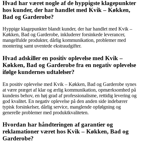
Hvad har været nogle af de hyppigste klagepunkter
hos kunder, der har handlet med Kvik – Køkken,
Bad og Garderobe?
Hyppige klagepunkter blandt kunder, der har handlet med Kvik –
Køkken, Bad og Garderobe, inkluderer forsinkede leverancer,
mangelfulde produkter, dårlig kommunikation, problemer med
montering samt uventede ekstraudgifter.
Hvad adskiller en positiv oplevelse med Kvik –
Køkken, Bad og Garderobe fra en negativ oplevelse
ifølge kundernes udtalelser?
En positiv oplevelse med Kvik – Køkken, Bad og Garderobe synes
at være præget af klar og ærlig kommunikation, opmærksomhed på
kundens behov, en høj grad af professionalisme, rettidig levering og
god kvalitet. En negativ oplevelse på den anden side indebærer
typisk forsinkelser, dårlig service, manglende opfølgning og
generelle problemer med produktkvaliteten.
Hvordan har håndteringen af garantier og
reklamationer været hos Kvik – Køkken, Bad og
Garderobe?