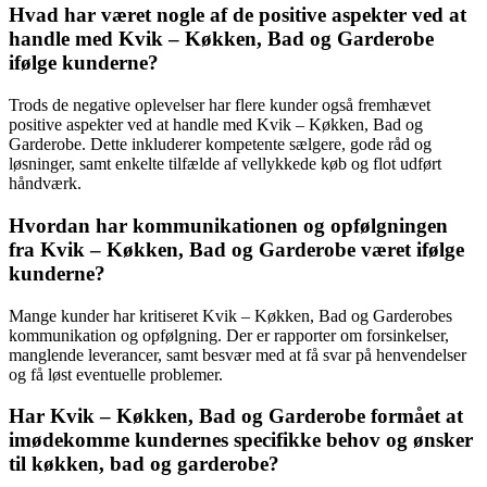
Hvad har været nogle af de positive aspekter ved at
handle med Kvik – Køkken, Bad og Garderobe
ifølge kunderne?
Trods de negative oplevelser har flere kunder også fremhævet
positive aspekter ved at handle med Kvik – Køkken, Bad og
Garderobe. Dette inkluderer kompetente sælgere, gode råd og
løsninger, samt enkelte tilfælde af vellykkede køb og flot udført
håndværk.
Hvordan har kommunikationen og opfølgningen
fra Kvik – Køkken, Bad og Garderobe været ifølge
kunderne?
Mange kunder har kritiseret Kvik – Køkken, Bad og Garderobes
kommunikation og opfølgning. Der er rapporter om forsinkelser,
manglende leverancer, samt besvær med at få svar på henvendelser
og få løst eventuelle problemer.
Har Kvik – Køkken, Bad og Garderobe formået at
imødekomme kundernes specifikke behov og ønsker
til køkken, bad og garderobe?