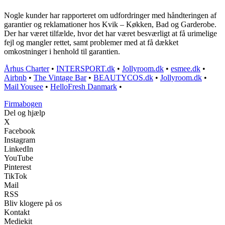
Nogle kunder har rapporteret om udfordringer med håndteringen af
garantier og reklamationer hos Kvik – Køkken, Bad og Garderobe.
Der har været tilfælde, hvor det har været besværligt at få urimelige
fejl og mangler rettet, samt problemer med at få dækket
omkostninger i henhold til garantien.
Århus Charter
•
INTERSPORT.dk
•
Jollyroom.dk
•
esmee.dk
•
Airbnb
•
The Vintage Bar
•
BEAUTYCOS.dk
•
Jollyroom.dk
•
Mail Yousee
•
HelloFresh Danmark
•
Firmabogen
Del og hjælp
X
Facebook
Instagram
LinkedIn
YouTube
Pinterest
TikTok
Mail
RSS
Bliv klogere på os
Kontakt
Mediekit