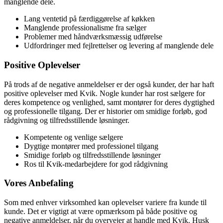
manglende dele.
Lang ventetid på færdiggørelse af køkken
Manglende professionalisme fra sælger
Problemer med håndværksmæssig udførelse
Udfordringer med fejlrettelser og levering af manglende dele
Positive Oplevelser
På trods af de negative anmeldelser er der også kunder, der har haft
positive oplevelser med Kvik. Nogle kunder har rost sælgere for
deres kompetence og venlighed, samt montører for deres dygtighed
og professionelle tilgang. Der er historier om smidige forløb, god
rådgivning og tilfredsstillende løsninger.
Kompetente og venlige sælgere
Dygtige montører med professionel tilgang
Smidige forløb og tilfredsstillende løsninger
Ros til Kvik-medarbejdere for god rådgivning
Vores Anbefaling
Som med enhver virksomhed kan oplevelser variere fra kunde til
kunde. Det er vigtigt at være opmærksom på både positive og
negative anmeldelser, når du overvejer at handle med Kvik. Husk