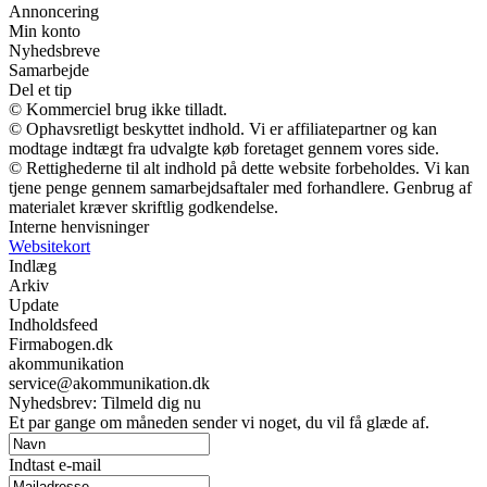
Annoncering
Min konto
Nyhedsbreve
Samarbejde
Del et tip
© Kommerciel brug ikke tilladt.
© Ophavsretligt beskyttet indhold. Vi er affiliatepartner og kan
modtage indtægt fra udvalgte køb foretaget gennem vores side.
© Rettighederne til alt indhold på dette website forbeholdes. Vi kan
tjene penge gennem samarbejdsaftaler med forhandlere. Genbrug af
materialet kræver skriftlig godkendelse.
Interne henvisninger
Websitekort
Indlæg
Arkiv
Update
Indholdsfeed
Firmabogen.dk
akommunikation
service@akommunikation.dk
Nyhedsbrev: Tilmeld dig nu
Et par gange om måneden sender vi noget, du vil få glæde af.
Indtast e-mail