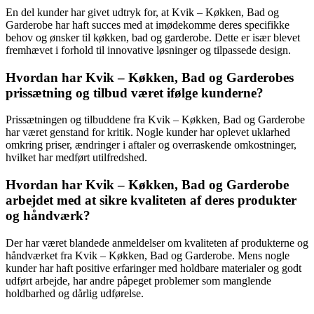
En del kunder har givet udtryk for, at Kvik – Køkken, Bad og
Garderobe har haft succes med at imødekomme deres specifikke
behov og ønsker til køkken, bad og garderobe. Dette er især blevet
fremhævet i forhold til innovative løsninger og tilpassede design.
Hvordan har Kvik – Køkken, Bad og Garderobes
prissætning og tilbud været ifølge kunderne?
Prissætningen og tilbuddene fra Kvik – Køkken, Bad og Garderobe
har været genstand for kritik. Nogle kunder har oplevet uklarhed
omkring priser, ændringer i aftaler og overraskende omkostninger,
hvilket har medført utilfredshed.
Hvordan har Kvik – Køkken, Bad og Garderobe
arbejdet med at sikre kvaliteten af deres produkter
og håndværk?
Der har været blandede anmeldelser om kvaliteten af produkterne og
håndværket fra Kvik – Køkken, Bad og Garderobe. Mens nogle
kunder har haft positive erfaringer med holdbare materialer og godt
udført arbejde, har andre påpeget problemer som manglende
holdbarhed og dårlig udførelse.