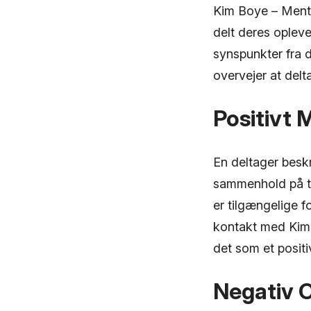
Kim Boye – Mento
delt deres oplev
synspunkter fra d
overvejer at delta
Positivt
En deltager besk
sammenhold på tv
er tilgængelige f
kontakt med Kim
det som et positi
Negativ O