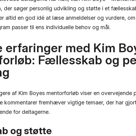
 der søger personlig udvikling og støtte i et fællessk
er altid en god idé at læse anmeldelser og vurdere, om
am passer til ens individuelle behov og mål.
e erfaringer med Kim Bo
orløb: Fællesskab og pe
ng
ugere af Kim Boyes mentorforløb viser en overvejende po
e kommentarer fremhæver vigtige temaer, der har gjort
ende for deltagerne.
b og støtte