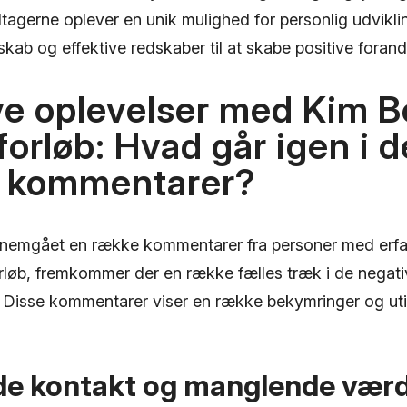
tagerne oplever en unik mulighed for personlig udvikling
kab og effektive redskaber til at skabe positive forandri
e oplevelser med Kim B
orløb: Hvad går igen i d
e kommentarer?
ennemgået en række kommentarer fra personer med erf
løb, fremkommer der en række fælles træk i de negati
. Disse kommentarer viser en række bekymringer og ut
e kontakt og manglende værdi