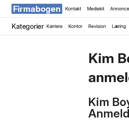
Firmabogen
Kontakt
Mediekit
Annonce
Kategorier
Karriere
Kontor
Revision
Læring
Kim B
anmel
Kim Boy
Anmeld