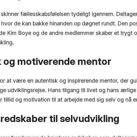
skinner fællesskabsfølelsen tydeligt igennem. Deltage
e, hvor de kan bakke hinanden op døgnet rundt. Den pos
de Kim Boye og de andre medlemmer skaber et trygt o
kling.
k og motiverende mentor
or at være en autentisk og inspirerende mentor, der gu
ge udviklingsrejse. Hans tilgang til livet og hans ærli
 tillid og motivation til at arbejde med sig selv og nå e
 redskaber til selvudvikling