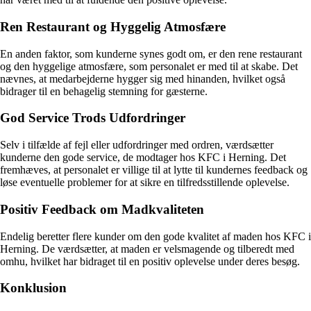
Ren Restaurant og Hyggelig Atmosfære
En anden faktor, som kunderne synes godt om, er den rene restaurant
og den hyggelige atmosfære, som personalet er med til at skabe. Det
nævnes, at medarbejderne hygger sig med hinanden, hvilket også
bidrager til en behagelig stemning for gæsterne.
God Service Trods Udfordringer
Selv i tilfælde af fejl eller udfordringer med ordren, værdsætter
kunderne den gode service, de modtager hos KFC i Herning. Det
fremhæves, at personalet er villige til at lytte til kundernes feedback og
løse eventuelle problemer for at sikre en tilfredsstillende oplevelse.
Positiv Feedback om Madkvaliteten
Endelig beretter flere kunder om den gode kvalitet af maden hos KFC i
Herning. De værdsætter, at maden er velsmagende og tilberedt med
omhu, hvilket har bidraget til en positiv oplevelse under deres besøg.
Konklusion