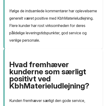
Ifølge de indsamlede kommentarer har oplevelserne
generelt været positive med KbhMaterieludlejning.
Flere kunder har rost virksomheden for deres
pålidelige leveringstidspunkter, god service og
venlige personale.
Hvad fremhæver
kunderne som særligt
positivt ved
KbhMaterieludlejning?
Kunden fremhæver særligt den gode service,