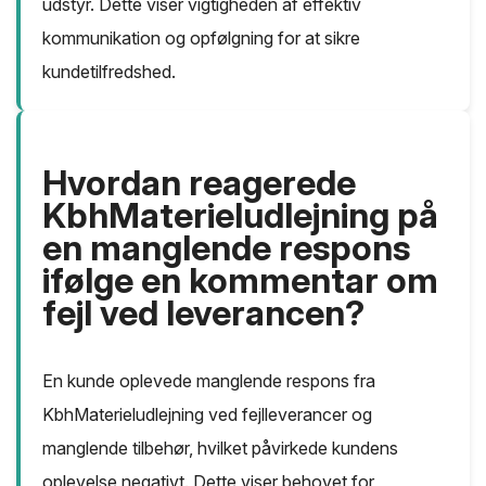
udstyr. Dette viser vigtigheden af effektiv
kommunikation og opfølgning for at sikre
kundetilfredshed.
Hvordan reagerede
KbhMaterieludlejning på
en manglende respons
ifølge en kommentar om
fejl ved leverancen?
En kunde oplevede manglende respons fra
KbhMaterieludlejning ved fejlleverancer og
manglende tilbehør, hvilket påvirkede kundens
oplevelse negativt. Dette viser behovet for