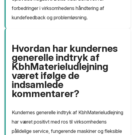
forbedringer i virksomhedens håndtering af
kundefeedback og problemløsning.
Hvordan har kundernes
generelle indtryk af
KbhMaterieludlejning
været ifølge de
indsamlede
kommentarer?
Kundernes generelle indtryk af KbhMaterieludlejning
har været positivt med ros til virksomhedens
pålidelige service, fungerende maskiner og fleksible