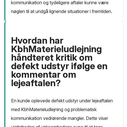
kommunikation og tydeligere aftaler kunne være
nøglen til at undgå lignende situationer i fremtiden.
Hvordan har
KbhMaterieludlejning
håndteret kritik om
defekt udstyr ifølge en
kommentar om
lejeaftalen?
En kunde oplevede defekt udstyr under lejeaftalen
med KbhMaterieludlejning og problematisk
kommunikation vedrørende mangler. Dette viser
vigtigheden af virksomhedens evne til at tage