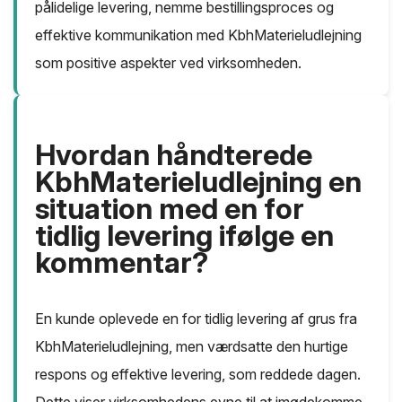
pålidelige levering, nemme bestillingsproces og
effektive kommunikation med KbhMaterieludlejning
som positive aspekter ved virksomheden.
Hvordan håndterede
KbhMaterieludlejning en
situation med en for
tidlig levering ifølge en
kommentar?
En kunde oplevede en for tidlig levering af grus fra
KbhMaterieludlejning, men værdsatte den hurtige
respons og effektive levering, som reddede dagen.
Dette viser virksomhedens evne til at imødekomme