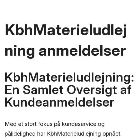
KbhMaterieludlej
ning anmeldelser
KbhMaterieludlejning:
En Samlet Oversigt af
Kundeanmeldelser
Med et stort fokus på kundeservice og
pålidelighed har KbhMaterieludlejning opnået