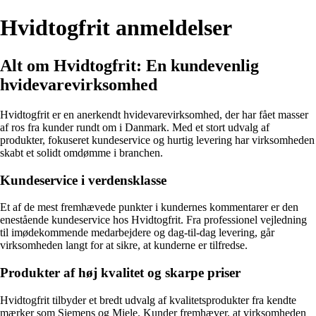
Hvidtogfrit anmeldelser
Alt om Hvidtogfrit: En kundevenlig
hvidevarevirksomhed
Hvidtogfrit er en anerkendt hvidevarevirksomhed, der har fået masser
af ros fra kunder rundt om i Danmark. Med et stort udvalg af
produkter, fokuseret kundeservice og hurtig levering har virksomheden
skabt et solidt omdømme i branchen.
Kundeservice i verdensklasse
Et af de mest fremhævede punkter i kundernes kommentarer er den
enestående kundeservice hos Hvidtogfrit. Fra professionel vejledning
til imødekommende medarbejdere og dag-til-dag levering, går
virksomheden langt for at sikre, at kunderne er tilfredse.
Produkter af høj kvalitet og skarpe priser
Hvidtogfrit tilbyder et bredt udvalg af kvalitetsprodukter fra kendte
mærker som Siemens og Miele. Kunder fremhæver, at virksomheden