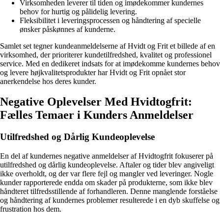
Virksomheden leverer til tiden og imødekommer kundernes
behov for hurtig og pålidelig levering.
Fleksibilitet i leveringsprocessen og håndtering af specielle
ønsker påskønnes af kunderne.
Samlet set tegner kundeanmeldelserne af Hvidt og Frit et billede af en
virksomhed, der prioriterer kundetilfredshed, kvalitet og professionel
service. Med en dedikeret indsats for at imødekomme kundernes behov
og levere højkvalitetsprodukter har Hvidt og Frit opnået stor
anerkendelse hos deres kunder.
Negative Oplevelser Med Hvidtogfrit:
Fælles Temaer i Kunders Anmeldelser
Utilfredshed og Dårlig Kundeoplevelse
En del af kundernes negative anmeldelser af Hvidtogfrit fokuserer på
utilfredshed og dårlig kundeoplevelse. Aftaler og tider blev angiveligt
ikke overholdt, og der var flere fejl og mangler ved leveringer. Nogle
kunder rapporterede endda om skader på produkterne, som ikke blev
håndteret tilfredsstillende af forhandleren. Denne manglende forståelse
og håndtering af kundernes problemer resulterede i en dyb skuffelse og
frustration hos dem.