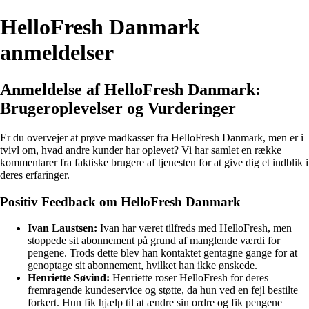
HelloFresh Danmark
anmeldelser
Anmeldelse af HelloFresh Danmark:
Brugeroplevelser og Vurderinger
Er du overvejer at prøve madkasser fra HelloFresh Danmark, men er i
tvivl om, hvad andre kunder har oplevet? Vi har samlet en række
kommentarer fra faktiske brugere af tjenesten for at give dig et indblik i
deres erfaringer.
Positiv Feedback om HelloFresh Danmark
Ivan Laustsen:
Ivan har været tilfreds med HelloFresh, men
stoppede sit abonnement på grund af manglende værdi for
pengene. Trods dette blev han kontaktet gentagne gange for at
genoptage sit abonnement, hvilket han ikke ønskede.
Henriette Søvind:
Henriette roser HelloFresh for deres
fremragende kundeservice og støtte, da hun ved en fejl bestilte
forkert. Hun fik hjælp til at ændre sin ordre og fik pengene