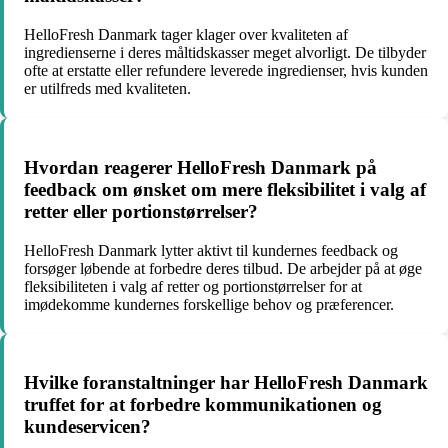
HelloFresh Danmark tager klager over kvaliteten af
ingredienserne i deres måltidskasser meget alvorligt. De tilbyder
ofte at erstatte eller refundere leverede ingredienser, hvis kunden
er utilfreds med kvaliteten.
Hvordan reagerer HelloFresh Danmark på
feedback om ønsket om mere fleksibilitet i valg af
retter eller portionstørrelser?
HelloFresh Danmark lytter aktivt til kundernes feedback og
forsøger løbende at forbedre deres tilbud. De arbejder på at øge
fleksibiliteten i valg af retter og portionstørrelser for at
imødekomme kundernes forskellige behov og præferencer.
Hvilke foranstaltninger har HelloFresh Danmark
truffet for at forbedre kommunikationen og
kundeservicen?