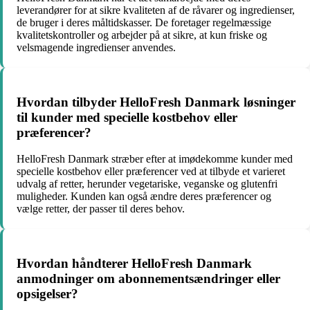
leverandører for at sikre kvaliteten af de råvarer og ingredienser,
de bruger i deres måltidskasser. De foretager regelmæssige
kvalitetskontroller og arbejder på at sikre, at kun friske og
velsmagende ingredienser anvendes.
Hvordan tilbyder HelloFresh Danmark løsninger
til kunder med specielle kostbehov eller
præferencer?
HelloFresh Danmark stræber efter at imødekomme kunder med
specielle kostbehov eller præferencer ved at tilbyde et varieret
udvalg af retter, herunder vegetariske, veganske og glutenfri
muligheder. Kunden kan også ændre deres præferencer og
vælge retter, der passer til deres behov.
Hvordan håndterer HelloFresh Danmark
anmodninger om abonnementsændringer eller
opsigelser?