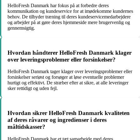
HelloFresh Danmark har fokus på at forbedre deres
kommunikation og kundeservice for at imødekomme kundernes
behov. De tilbyder træning til deres kundeservicemedarbejdere
og arbejder på at gøre deres hjemmeside mere brugervenlig og
gennemsigtig.
Hvordan håndterer HelloFresh Danmark klager
over leveringsproblemer eller forsinkelser?
HelloFresh Danmark tager klager over leveringsproblemer eller
forsinkelser seriøst og forsøger at løse eventuelle problemer
hurtigt og effektivt. De stræber efter at sikre, at alle leveringer
sker rettidigt og uden fejl.
Hvordan sikrer HelloFresh Danmark kvaliteten
af deres råvarer og ingredienser i deres
måltidskasser?
HelloFresh Danmark har et tæt samarbejde med deres