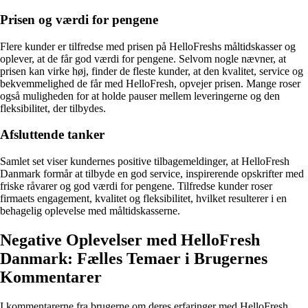
Prisen og værdi for pengene
Flere kunder er tilfredse med prisen på HelloFreshs måltidskasser og
oplever, at de får god værdi for pengene. Selvom nogle nævner, at
prisen kan virke høj, finder de fleste kunder, at den kvalitet, service og
bekvemmelighed de får med HelloFresh, opvejer prisen. Mange roser
også muligheden for at holde pauser mellem leveringerne og den
fleksibilitet, der tilbydes.
Afsluttende tanker
Samlet set viser kundernes positive tilbagemeldinger, at HelloFresh
Danmark formår at tilbyde en god service, inspirerende opskrifter med
friske råvarer og god værdi for pengene. Tilfredse kunder roser
firmaets engagement, kvalitet og fleksibilitet, hvilket resulterer i en
behagelig oplevelse med måltidskasserne.
Negative Oplevelser med HelloFresh
Danmark: Fælles Temaer i Brugernes
Kommentarer
I kommentarerne fra brugerne om deres erfaringer med HelloFresh