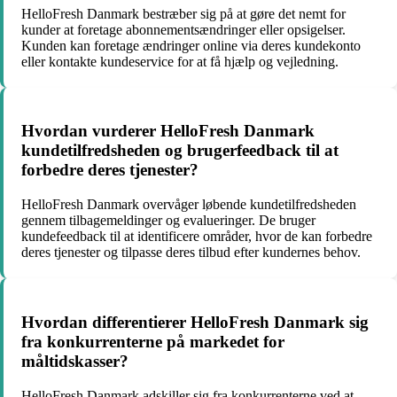
HelloFresh Danmark bestræber sig på at gøre det nemt for
kunder at foretage abonnementsændringer eller opsigelser.
Kunden kan foretage ændringer online via deres kundekonto
eller kontakte kundeservice for at få hjælp og vejledning.
Hvordan vurderer HelloFresh Danmark
kundetilfredsheden og brugerfeedback til at
forbedre deres tjenester?
HelloFresh Danmark overvåger løbende kundetilfredsheden
gennem tilbagemeldinger og evalueringer. De bruger
kundefeedback til at identificere områder, hvor de kan forbedre
deres tjenester og tilpasse deres tilbud efter kundernes behov.
Hvordan differentierer HelloFresh Danmark sig
fra konkurrenterne på markedet for
måltidskasser?
HelloFresh Danmark adskiller sig fra konkurrenterne ved at