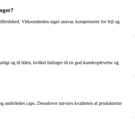
inger?
ilfredshed. Virksomheden tager ansvar, kompenserer for fejl og
tigt og til tiden, hvilket bidrager til en god kundeoplevelse og
og anderledes caps. Derudover nævnes kvaliteten af produkterne