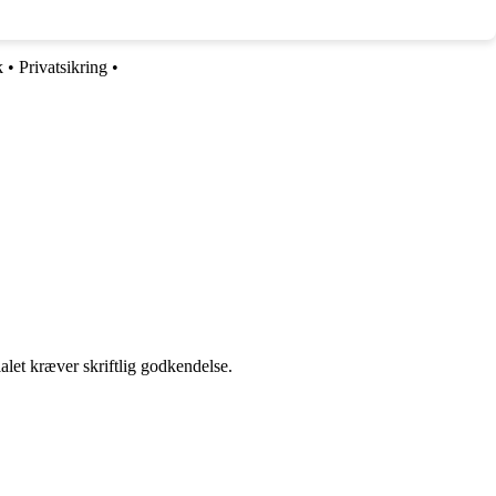
k
•
Privatsikring
•
alet kræver skriftlig godkendelse.