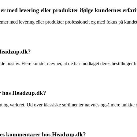
 med levering eller produkter ifølge kundernes erfar
emer med levering eller produkter professionelt og med fokus på kundet
 Headzup.dk?
 positiv. Flere kunder nævner, at de har modtaget deres bestillinger hur
r hos Headzup.dk?
t og varieret. Ud over klassiske sortimenter nævnes også mere unikke 
dernes kommentarer hos Headzup.dk?