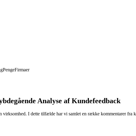
ng
Penge
Firmaer
Dybdegående Analyse af Kundefeedback
en virksomhed. I dette tilfælde har vi samlet en række kommentarer fra 