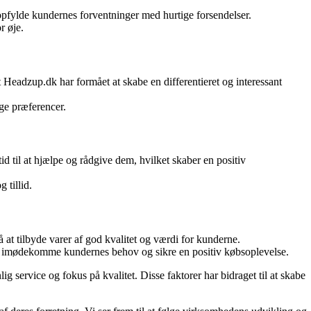
 opfylde kundernes forventninger med hurtige forsendelser.
r øje.
t Headzup.dk har formået at skabe en differentieret og interessant
ige præferencer.
 til at hjælpe og rådgive dem, hvilket skaber en positiv
 tillid.
t tilbyde varer af god kvalitet og værdi for kunderne.
t imødekomme kundernes behov og sikre en positiv købsoplevelse.
 service og fokus på kvalitet. Disse faktorer har bidraget til at skabe