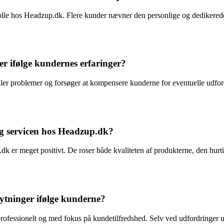
rolle hos Headzup.dk. Flere kunder nævner den personlige og dedikerede 
r ifølge kundernes erfaringer?
eller problemer og forsøger at kompensere kunderne for eventuelle udfor
og servicen hos Headzup.dk?
dk er meget positivt. De roser både kvaliteten af produkterne, den hur
tninger ifølge kunderne?
rofessionelt og med fokus på kundetilfredshed. Selv ved udfordringer 