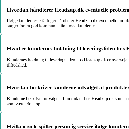
Hvordan håndterer Headzup.dk eventuelle problemer
Ifølge kundernes erfaringer håndterer Headzup.dk eventuelle probl
sørger for en god kommunikation med kunderne.
Hvad er kundernes holdning til leveringstiden hos
Kundernes holdning til leveringstiden hos Headzup.dk er overvejende
tilfredshed.
Hvordan beskriver kunderne udvalget af produkte
Kunderne beskriver udvalget af produkter hos Headzup.dk som stor
som værende i top.
Hvilken rolle spiller personlig service ifølge kun