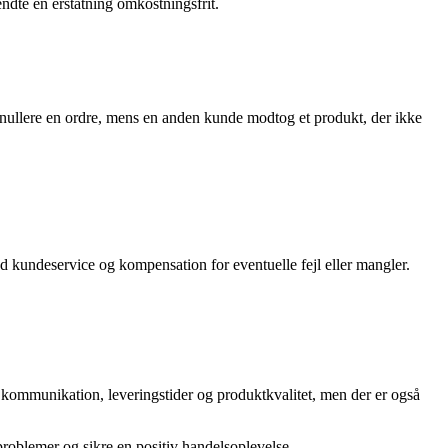
dte en erstatning omkostningsfrit.
nullere en ordre, mens en anden kunde modtog et produkt, der ikke
 kundeservice og kompensation for eventuelle fejl eller mangler.
 kommunikation, leveringstider og produktkvalitet, men der er også
roblemer og sikre en positiv handelsoplevelse.