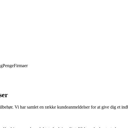
ng
Penge
Firmaer
ser
g tilbehør. Vi har samlet en række kundeanmeldelser for at give dig et 