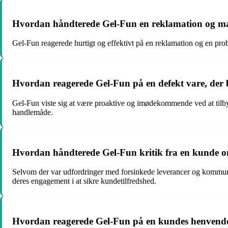
Hvordan håndterede Gel-Fun en reklamation og man
Gel-Fun reagerede hurtigt og effektivt på en reklamation og en prob
Hvordan reagerede Gel-Fun på en defekt vare, der b
Gel-Fun viste sig at være proaktive og imødekommende ved at tilbyde
handlemåde.
Hvordan håndterede Gel-Fun kritik fra en kunde 
Selvom der var udfordringer med forsinkede leverancer og kommunikat
deres engagement i at sikre kundetilfredshed.
Hvordan reagerede Gel-Fun på en kundes henvende