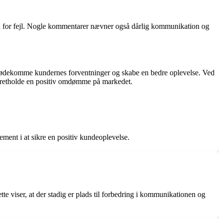
tion for fejl. Nogle kommentarer nævner også dårlig kommunikation og
t imødekomme kundernes forventninger og skabe en bedre oplevelse. Ved
 opretholde en positiv omdømme på markedet.
ment i at sikre en positiv kundeoplevelse.
tte viser, at der stadig er plads til forbedring i kommunikationen og