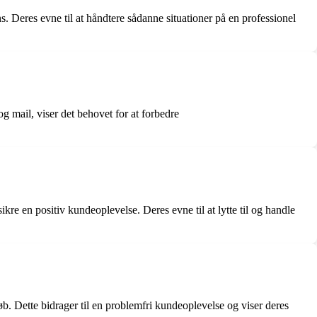
ns. Deres evne til at håndtere sådanne situationer på en professionel
 mail, viser det behovet for at forbedre
re en positiv kundeoplevelse. Deres evne til at lytte til og handle
øb. Dette bidrager til en problemfri kundeoplevelse og viser deres