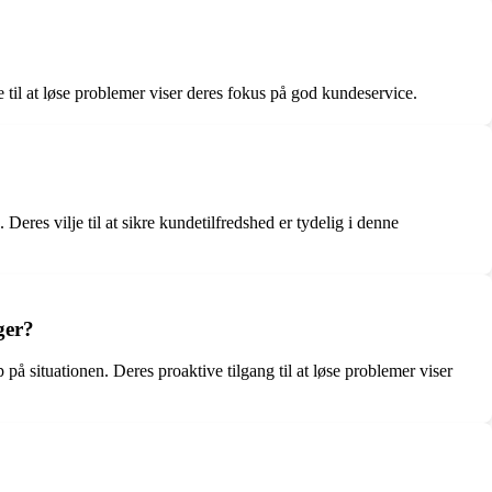
 til at løse problemer viser deres fokus på god kundeservice.
res vilje til at sikre kundetilfredshed er tydelig i denne
ger?
å situationen. Deres proaktive tilgang til at løse problemer viser