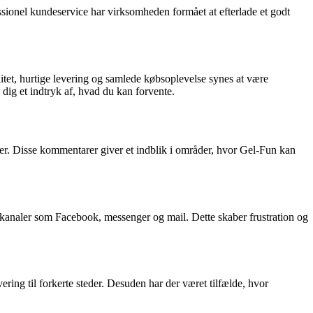
ssionel kundeservice har virksomheden formået at efterlade et godt
et, hurtige levering og samlede købsoplevelse synes at være
dig et indtryk af, hvad du kan forvente.
ser. Disse kommentarer giver et indblik i områder, hvor Gel-Fun kan
 kanaler som Facebook, messenger og mail. Dette skaber frustration og
ing til forkerte steder. Desuden har der været tilfælde, hvor