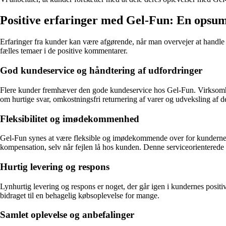
Positive erfaringer med Gel-Fun: En ops
Erfaringer fra kunder kan være afgørende, når man overvejer at handl
fælles temaer i de positive kommentarer.
God kundeservice og håndtering af udfordringer
Flere kunder fremhæver den gode kundeservice hos Gel-Fun. Virksomhed
om hurtige svar, omkostningsfri returnering af varer og udveksling af 
Fleksibilitet og imødekommenhed
Gel-Fun synes at være fleksible og imødekommende over for kundernes b
kompensation, selv når fejlen lå hos kunden. Denne serviceorienterede t
Hurtig levering og respons
Lynhurtig levering og respons er noget, der går igen i kundernes posit
bidraget til en behagelig købsoplevelse for mange.
Samlet oplevelse og anbefalinger