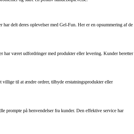
er har delt deres oplevelser med Gel-Fun. Her er en opsummering af de
 har været udfordringer med produkter eller levering. Kunder beretter
ige til at ændre ordrer, tilbyde erstatningsprodukter eller
dle prompte på henvendelser fra kunder. Den effektive service har