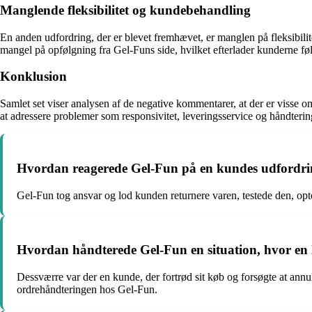
Manglende fleksibilitet og kundebehandling
En anden udfordring, der er blevet fremhævet, er manglen på fleksibilit
mangel på opfølgning fra Gel-Funs side, hvilket efterlader kunderne føle
Konklusion
Samlet set viser analysen af de negative kommentarer, at der er visse
at adressere problemer som responsivitet, leveringsservice og håndter
Hvordan reagerede Gel-Fun på en kundes udfordrin
Gel-Fun tog ansvar og lod kunden returnere varen, testede den, opto
Hvordan håndterede Gel-Fun en situation, hvor en k
Dessværre var der en kunde, der fortrød sit køb og forsøgte at annull
ordrehåndteringen hos Gel-Fun.