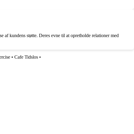
e af kundens støtte. Deres evne til at opretholde relationer med
ercise
•
Cafe Tidslos
•