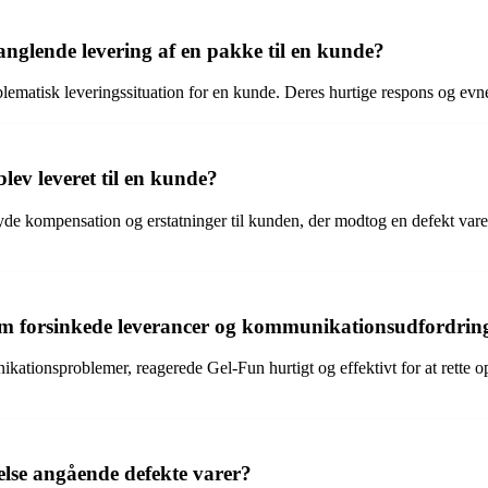
glende levering af en pakke til en kunde?
lematisk leveringssituation for en kunde. Deres hurtige respons og evne
lev leveret til en kunde?
 kompensation og erstatninger til kunden, der modtog en defekt vare. De
om forsinkede leverancer og kommunikationsudfordrin
ionsproblemer, reagerede Gel-Fun hurtigt og effektivt for at rette op p
lse angående defekte varer?