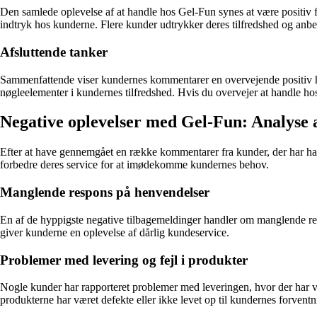
Den samlede oplevelse af at handle hos Gel-Fun synes at være positiv f
indtryk hos kunderne. Flere kunder udtrykker deres tilfredshed og anbef
Afsluttende tanker
Sammenfattende viser kundernes kommentarer en overvejende positiv ho
nøgleelementer i kundernes tilfredshed. Hvis du overvejer at handle ho
Negative oplevelser med Gel-Fun: Analyse
Efter at have gennemgået en række kommentarer fra kunder, der har haf
forbedre deres service for at imødekomme kundernes behov.
Manglende respons på henvendelser
En af de hyppigste negative tilbagemeldinger handler om manglende res
giver kunderne en oplevelse af dårlig kundeservice.
Problemer med levering og fejl i produkter
Nogle kunder har rapporteret problemer med leveringen, hvor der har væ
produkterne har været defekte eller ikke levet op til kundernes forventnin