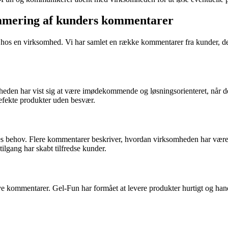
ummering af kunders kommentarer
e hos en virksomhed. Vi har samlet en række kommentarer fra kunder, d
en har vist sig at være imødekommende og løsningsorienteret, når der
defekte produkter uden besvær.
ehov. Flere kommentarer beskriver, hvordan virksomheden har været vill
ilgang har skabt tilfredse kunder.
ive kommentarer. Gel-Fun har formået at levere produkter hurtigt og han