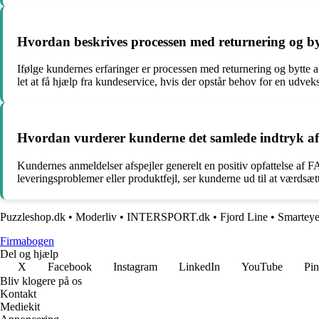
Hvordan beskrives processen med returnering og 
Ifølge kundernes erfaringer er processen med returnering og bytte 
let at få hjælp fra kundeservice, hvis der opstår behov for en udveksl
Hvordan vurderer kunderne det samlede indtryk a
Kundernes anmeldelser afspejler generelt en positiv opfattelse af
leveringsproblemer eller produktfejl, ser kunderne ud til at værds
Puzzleshop.dk
•
Moderliv
•
INTERSPORT.dk
•
Fjord Line
•
Smarteye
Firmabogen
Del og hjælp
X
Facebook
Instagram
LinkedIn
YouTube
Pin
Bliv klogere på os
Kontakt
Mediekit