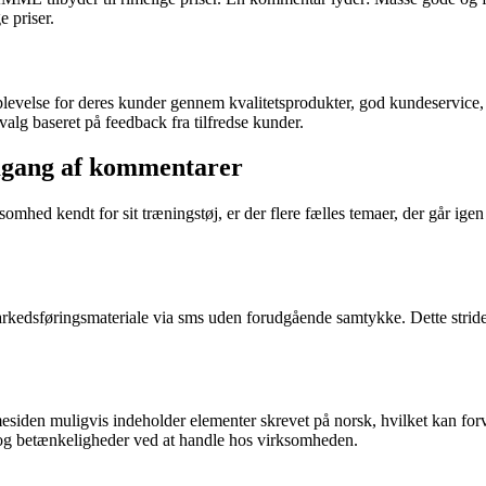
 priser.
levelse for deres kunder gennem kvalitetsprodukter, god kundeservice, n
valg baseret på feedback fra tilfredse kunder.
gang af kommentarer
 kendt for sit træningstøj, er der flere fælles temaer, der går igen 
arkedsføringsmateriale via sms uden forudgående samtykke. Dette strid
siden muligvis indeholder elementer skrevet på norsk, hvilket kan for
on og betænkeligheder ved at handle hos virksomheden.