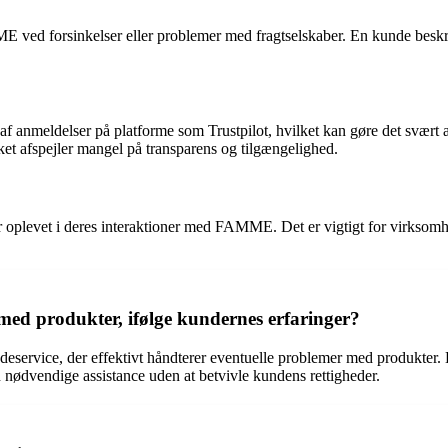
ME ved forsinkelser eller problemer med fragtselskaber. En kunde beskri
af anmeldelser på platforme som Trustpilot, hvilket kan gøre det svær
et afspejler mangel på transparens og tilgængelighed.
oplevet i deres interaktioner med FAMME. Det er vigtigt for virksomhed
d produkter, ifølge kundernes erfaringer?
rvice, der effektivt håndterer eventuelle problemer med produkter. De
nødvendige assistance uden at betvivle kundens rettigheder.