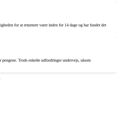
heden for at returnere varer inden for 14 dage og har fundet det
or pengene. Trods enkelte udfordringer undervejs, såsom
•