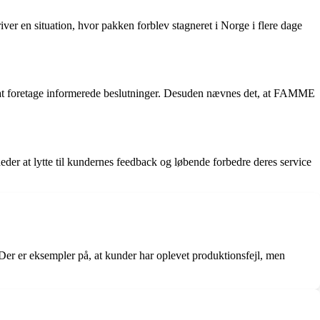
ver en situation, hvor pakken forblev stagneret i Norge i flere dage
t at foretage informerede beslutninger. Desuden nævnes det, at FAMME
er at lytte til kundernes feedback og løbende forbedre deres service
r er eksempler på, at kunder har oplevet produktionsfejl, men