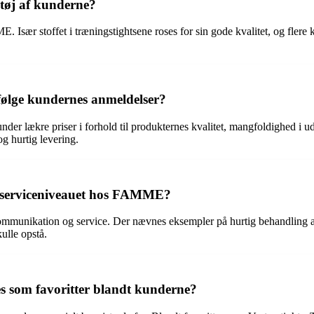
tøj af kunderne?
 Især stoffet i træningstightsene roses for sin gode kvalitet, og fler
ølge kundernes anmeldelser?
r lækre priser i forhold til produkternes kvalitet, mangfoldighed i u
g hurtig levering.
serviceniveauet hos FAMME?
mmunikation og service. Der nævnes eksempler på hurtig behandling 
kulle opstå.
s som favoritter blandt kunderne?