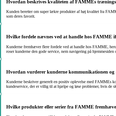
Hvordan beskrives kvaliteten af FAMMEs trænings
Kunden beretter om super lækre produkter af høj kvalitet fra FAMME.
som deres favorit.
Hvilke fordele nævnes ved at handle hos FAMME if
Kunderne fremhæver flere fordele ved at handle hos FAMME, herunde
roser kunderne den gode service, nem navigering på hjemmesiden o
Hvordan vurderer kunderne kommunikationen og 
Kunderne beskriver generelt en positiv oplevelse med FAMMEs ko
kundeservice, der er villig til at hjælpe og løse problemer, hvis de s
Hvilke produkter eller serier fra FAMME fremhæve