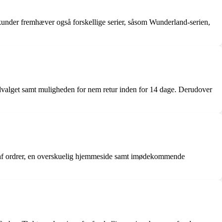
e kunder fremhæver også forskellige serier, såsom Wunderland-serien,
dvalget samt muligheden for nem retur inden for 14 dage. Derudover
af ordrer, en overskuelig hjemmeside samt imødekommende