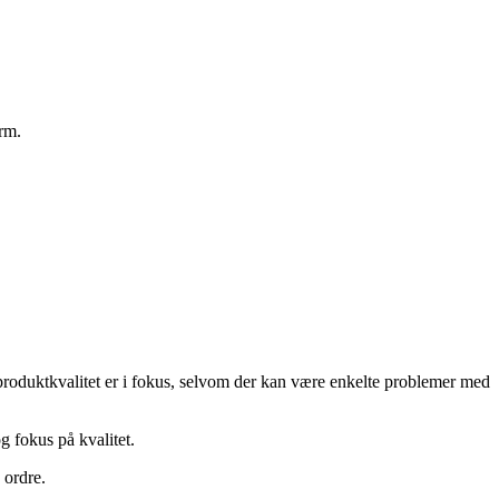
orm.
g produktkvalitet er i fokus, selvom der kan være enkelte problemer med
 fokus på kvalitet.
 ordre.