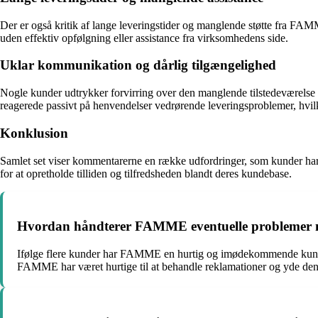
Der er også kritik af lange leveringstider og manglende støtte fra FAM
uden effektiv opfølgning eller assistance fra virksomhedens side.
Uklar kommunikation og dårlig tilgængelighed
Nogle kunder udtrykker forvirring over den manglende tilstedeværelse 
reagerede passivt på henvendelser vedrørende leveringsproblemer, hvilk
Konklusion
Samlet set viser kommentarerne en række udfordringer, som kunder har 
for at opretholde tilliden og tilfredsheden blandt deres kundebase.
Hvordan håndterer FAMME eventuelle problemer me
Ifølge flere kunder har FAMME en hurtig og imødekommende kundese
FAMME har været hurtige til at behandle reklamationer og yde den 