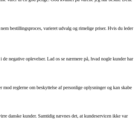
em bestillingsproces, varieret udvalg og rimelige priser. Hvis du leder
i de negative oplevelser. Lad os se nærmere på, hvad nogle kunder har
er mod reglerne om beskyttelse af personlige oplysninger og kan skabe
virre danske kunder. Samtidig nævnes det, at kundeservicen ikke var