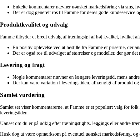
Enkelte kommentarer nævner uønsket markedsføring via sms, hvi
Der er dog generelt ros til Famme for deres gode kundeservice og
Produktkvalitet og udvalg
Famme tilbyder et bredt udvalg af træningstøj af høj kvalitet, hvilket 
En positiv oplevelse ved at bestille fra Famme er priserne, der ans
Der er også ros til udvalget af størrelser og modeller, der gør det
Levering og fragt
Nogle kommentarer nævner en længere leveringstid, mens andre ha
Der kan være variation i leveringstiden, afhængigt af produkt og 
Samlet vurdering
Samlet set viser kommentarerne, at Famme er et populært valg for folk, 
leveringstiden.
Uanset om du er på udkig efter træningstights, leggings eller andre tr
Husk dog at være opmærksom på eventuel uønsket markedsføring, og at d