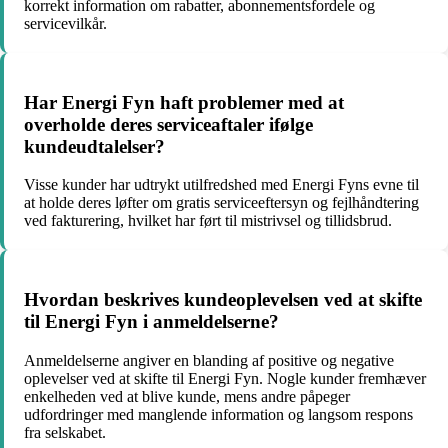
korrekt information om rabatter, abonnementsfordele og
servicevilkår.
Har Energi Fyn haft problemer med at
overholde deres serviceaftaler ifølge
kundeudtalelser?
Visse kunder har udtrykt utilfredshed med Energi Fyns evne til
at holde deres løfter om gratis serviceeftersyn og fejlhåndtering
ved fakturering, hvilket har ført til mistrivsel og tillidsbrud.
Hvordan beskrives kundeoplevelsen ved at skifte
til Energi Fyn i anmeldelserne?
Anmeldelserne angiver en blanding af positive og negative
oplevelser ved at skifte til Energi Fyn. Nogle kunder fremhæver
enkelheden ved at blive kunde, mens andre påpeger
udfordringer med manglende information og langsom respons
fra selskabet.