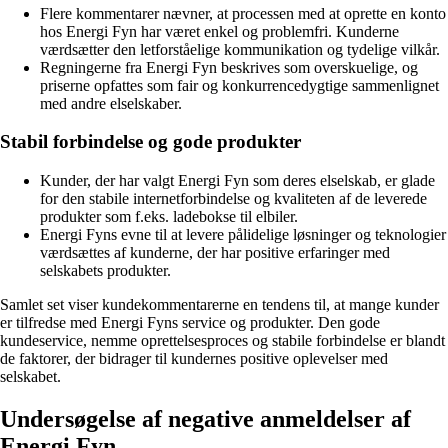
Flere kommentarer nævner, at processen med at oprette en konto
hos Energi Fyn har været enkel og problemfri. Kunderne
værdsætter den letforståelige kommunikation og tydelige vilkår.
Regningerne fra Energi Fyn beskrives som overskuelige, og
priserne opfattes som fair og konkurrencedygtige sammenlignet
med andre elselskaber.
Stabil forbindelse og gode produkter
Kunder, der har valgt Energi Fyn som deres elselskab, er glade
for den stabile internetforbindelse og kvaliteten af de leverede
produkter som f.eks. ladebokse til elbiler.
Energi Fyns evne til at levere pålidelige løsninger og teknologier
værdsættes af kunderne, der har positive erfaringer med
selskabets produkter.
Samlet set viser kundekommentarerne en tendens til, at mange kunder
er tilfredse med Energi Fyns service og produkter. Den gode
kundeservice, nemme oprettelsesproces og stabile forbindelse er blandt
de faktorer, der bidrager til kundernes positive oplevelser med
selskabet.
Undersøgelse af negative anmeldelser af
Energi Fyn