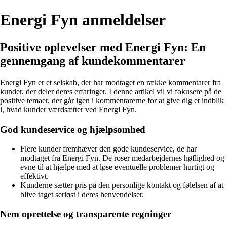
Energi Fyn anmeldelser
Positive oplevelser med Energi Fyn: En
gennemgang af kundekommentarer
Energi Fyn er et selskab, der har modtaget en række kommentarer fra
kunder, der deler deres erfaringer. I denne artikel vil vi fokusere på de
positive temaer, der går igen i kommentarerne for at give dig et indblik
i, hvad kunder værdsætter ved Energi Fyn.
God kundeservice og hjælpsomhed
Flere kunder fremhæver den gode kundeservice, de har
modtaget fra Energi Fyn. De roser medarbejdernes høflighed og
evne til at hjælpe med at løse eventuelle problemer hurtigt og
effektivt.
Kunderne sætter pris på den personlige kontakt og følelsen af at
blive taget seriøst i deres henvendelser.
Nem oprettelse og transparente regninger