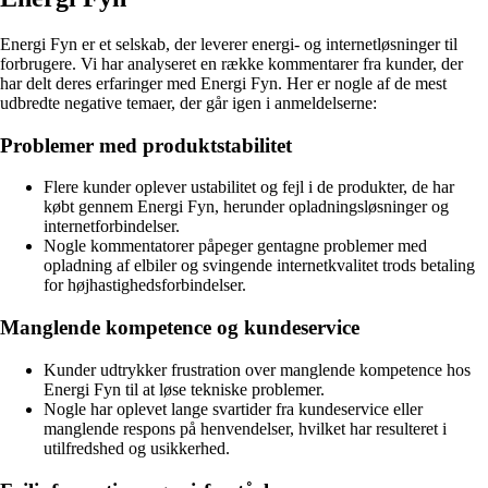
Energi Fyn er et selskab, der leverer energi- og internetløsninger til
forbrugere. Vi har analyseret en række kommentarer fra kunder, der
har delt deres erfaringer med Energi Fyn. Her er nogle af de mest
udbredte negative temaer, der går igen i anmeldelserne:
Problemer med produktstabilitet
Flere kunder oplever ustabilitet og fejl i de produkter, de har
købt gennem Energi Fyn, herunder opladningsløsninger og
internetforbindelser.
Nogle kommentatorer påpeger gentagne problemer med
opladning af elbiler og svingende internetkvalitet trods betaling
for højhastighedsforbindelser.
Manglende kompetence og kundeservice
Kunder udtrykker frustration over manglende kompetence hos
Energi Fyn til at løse tekniske problemer.
Nogle har oplevet lange svartider fra kundeservice eller
manglende respons på henvendelser, hvilket har resulteret i
utilfredshed og usikkerhed.