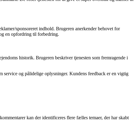
klamer/sponsoreret indhold. Brugeren anerkender behovet for
g en opfordring til forbedring.
ejendoms historik. Brugeren beskriver tjenesten som fremragende i
m service og pålidelige oplysninger. Kundens feedback er en vigtig
mentarer kan der identificeres flere fælles temaer, der har skabt