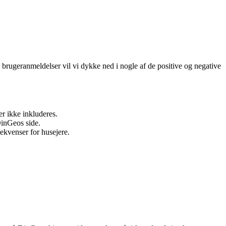
 brugeranmeldelser vil vi dykke ned i nogle af de positive og negative
r ikke inkluderes.
DinGeos side.
kvenser for husejere.