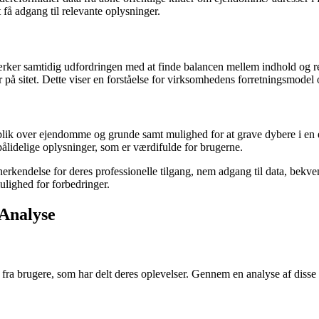
 få adgang til relevante oplysninger.
er samtidig udfordringen med at finde balancen mellem indhold og re
på sitet. Dette viser en forståelse for virksomhedens forretningsmodel o
rblik over ejendomme og grunde samt mulighed for at grave dybere i en 
pålidelige oplysninger, som er værdifulde for brugerne.
erkendelse for deres professionelle tilgang, nem adgang til data, bekve
ulighed for forbedringer.
Analyse
brugere, som har delt deres oplevelser. Gennem en analyse af disse kom