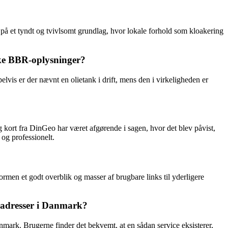
på et tyndt og tvivlsomt grundlag, hvor lokale forhold som kloakering
ske BBR-oplysninger?
s er der nævnt en olietank i drift, mens den i virkeligheden er
kort fra DinGeo har været afgørende i sagen, hvor det blev påvist,
og professionelt.
ormen et godt overblik og masser af brugbare links til yderligere
 adresser i Danmark?
mark. Brugerne finder det bekvemt, at en sådan service eksisterer,