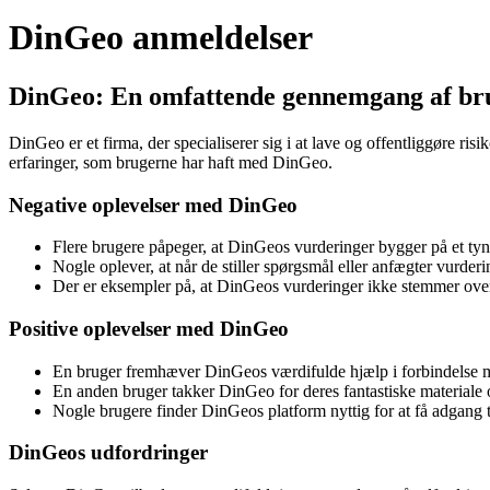
DinGeo anmeldelser
DinGeo: En omfattende gennemgang af bru
DinGeo er et firma, der specialiserer sig i at lave og offentliggøre r
erfaringer, som brugerne har haft med DinGeo.
Negative oplevelser med DinGeo
Flere brugere påpeger, at DinGeos vurderinger bygger på et tyn
Nogle oplever, at når de stiller spørgsmål eller anfægter vurd
Der er eksempler på, at DinGeos vurderinger ikke stemmer ove
Positive oplevelser med DinGeo
En bruger fremhæver DinGeos værdifulde hjælp i forbindelse me
En anden bruger takker DinGeo for deres fantastiske materiale
Nogle brugere finder DinGeos platform nyttig for at få adgang
DinGeos udfordringer