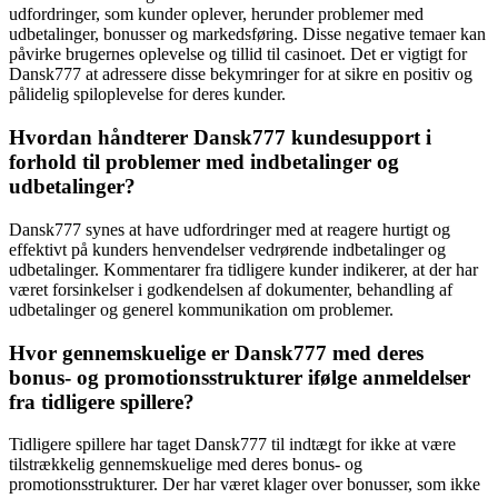
udfordringer, som kunder oplever, herunder problemer med
udbetalinger, bonusser og markedsføring. Disse negative temaer kan
påvirke brugernes oplevelse og tillid til casinoet. Det er vigtigt for
Dansk777 at adressere disse bekymringer for at sikre en positiv og
pålidelig spiloplevelse for deres kunder.
Hvordan håndterer Dansk777 kundesupport i
forhold til problemer med indbetalinger og
udbetalinger?
Dansk777 synes at have udfordringer med at reagere hurtigt og
effektivt på kunders henvendelser vedrørende indbetalinger og
udbetalinger. Kommentarer fra tidligere kunder indikerer, at der har
været forsinkelser i godkendelsen af dokumenter, behandling af
udbetalinger og generel kommunikation om problemer.
Hvor gennemskuelige er Dansk777 med deres
bonus- og promotionsstrukturer ifølge anmeldelser
fra tidligere spillere?
Tidligere spillere har taget Dansk777 til indtægt for ikke at være
tilstrækkelig gennemskuelige med deres bonus- og
promotionsstrukturer. Der har været klager over bonusser, som ikke