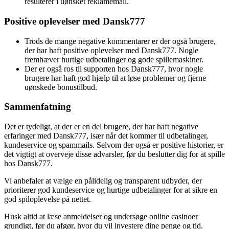
resulterer i uønsket reklamemail.
Positive oplevelser med Dansk777
Trods de mange negative kommentarer er der også brugere,
der har haft positive oplevelser med Dansk777. Nogle
fremhæver hurtige udbetalinger og gode spillemaskiner.
Der er også ros til supporten hos Dansk777, hvor nogle
brugere har haft god hjælp til at løse problemer og fjerne
uønskede bonustilbud.
Sammenfatning
Det er tydeligt, at der er en del brugere, der har haft negative
erfaringer med Dansk777, især når det kommer til udbetalinger,
kundeservice og spammails. Selvom der også er positive historier, er
det vigtigt at overveje disse advarsler, før du beslutter dig for at spille
hos Dansk777.
Vi anbefaler at vælge en pålidelig og transparent udbyder, der
prioriterer god kundeservice og hurtige udbetalinger for at sikre en
god spiloplevelse på nettet.
Husk altid at læse anmeldelser og undersøge online casinoer
grundigt, før du afgør, hvor du vil investere dine penge og tid.