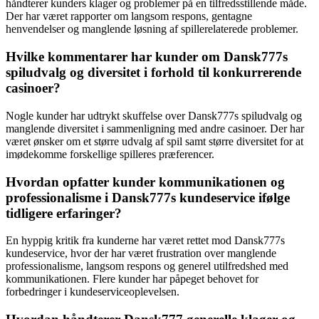
håndterer kunders klager og problemer på en tilfredsstillende måde.
Der har været rapporter om langsom respons, gentagne
henvendelser og manglende løsning af spillerelaterede problemer.
Hvilke kommentarer har kunder om Dansk777s
spiludvalg og diversitet i forhold til konkurrerende
casinoer?
Nogle kunder har udtrykt skuffelse over Dansk777s spiludvalg og
manglende diversitet i sammenligning med andre casinoer. Der har
været ønsker om et større udvalg af spil samt større diversitet for at
imødekomme forskellige spilleres præferencer.
Hvordan opfatter kunder kommunikationen og
professionalisme i Dansk777s kundeservice ifølge
tidligere erfaringer?
En hyppig kritik fra kunderne har været rettet mod Dansk777s
kundeservice, hvor der har været frustration over manglende
professionalisme, langsom respons og generel utilfredshed med
kommunikationen. Flere kunder har påpeget behovet for
forbedringer i kundeserviceoplevelsen.