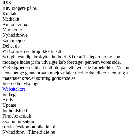
RSS
Bliv klogere på os
Kontakt
Mediekit
Annoncering
Min konto
Nyhedsbreve
Samarbejde
Del et tip
© Kommerciel brug ikke tilladt.
© Ophavsretligt beskyttet indhold. Vi er affiliatepartner og kan
modtage indtægt fra udvalgte køb foretaget gennem vores side.
© Rettighederne til alt indhold på dette website forbeholdes. Vi kan
tjene penge gennem samarbejdsaftaler med forhandlere. Genbrug af
materialet kræver skriftlig godkendelse.
Interne henvisninger
Websitekort
Indlæg
Arkiv
Update
Indholdsfeed
Firmabogen.dk
akommunikation
service@akommunikation.dk
Nyhedsbrev: Tilmeld dig nu