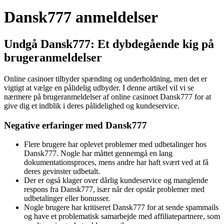
Dansk777 anmeldelser
Undgå Dansk777: Et dybdegående kig på
brugeranmeldelser
Online casinoer tilbyder spænding og underholdning, men det er
vigtigt at vælge en pålidelig udbyder. I denne artikel vil vi se
nærmere på brugeranmeldelser af online casinoet Dansk777 for at
give dig et indblik i deres pålidelighed og kundeservice.
Negative erfaringer med Dansk777
Flere brugere har oplevet problemer med udbetalinger hos
Dansk777. Nogle har måttet gennemgå en lang
dokumentationsproces, mens andre har haft svært ved at få
deres gevinster udbetalt.
Der er også klager over dårlig kundeservice og manglende
respons fra Dansk777, især når der opstår problemer med
udbetalinger eller bonusser.
Nogle brugere har kritiseret Dansk777 for at sende spammails
og have et problematisk samarbejde med affiliatepartnere, som