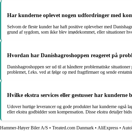
Har kunderne oplevet nogen udfordringer med kom
Selvom de fleste kunder har haft positive oplevelser med Danishag
grund af sygdom, som ikke blev imødekommet, eller situationer hvo
Hvordan har Danishagroshoppen reageret på problem
Danishagroshoppen ser ud til at håndtere problematiske situationer 
problemet, f.eks. ved at følge op med fragtfirmaer og sende erstatni
Hvilke ekstra services eller gestusser har kunder
Udover hurtige leverancer og gode produkter har kunderne også lagt
eller ekstra godbidder som kompensation. Disse ekstra detaljer bi
Hammer-Høyer Biler A/S
•
Treated.com Danmark
•
AliExpress
•
Auto