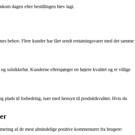
kom dagen efter bestillingen blev lagt.
rnes behov. Flere kunder har fået sendt erstatningsvarer med det samme
g solsikkefrø. Kunderne efterspørger en højere kvalitet og er villige
g plads til forbedring, især med hensyn til produktkvalitet. Hvis du
er
ering af de mest almindelige positive kommentarer fra brugere: