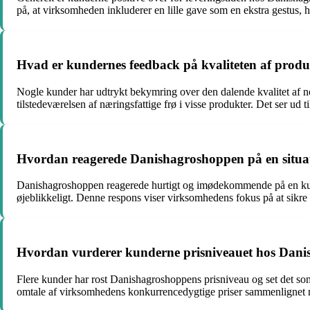
på, at virksomheden inkluderer en lille gave som en ekstra gestus, h
Hvad er kundernes feedback på kvaliteten af prod
Nogle kunder har udtrykt bekymring over den dalende kvalitet af
tilstedeværelsen af næringsfattige frø i visse produkter. Det ser ud 
Hvordan reagerede Danishagroshoppen på en situati
Danishagroshoppen reagerede hurtigt og imødekommende på en kund
øjeblikkeligt. Denne respons viser virksomhedens fokus på at sikre 
Hvordan vurderer kunderne prisniveauet hos Dan
Flere kunder har rost Danishagroshoppens prisniveau og set det som
omtale af virksomhedens konkurrencedygtige priser sammenlignet 