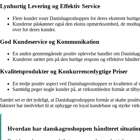
Lynhurtig Levering og Effektiv Service
Flere kunder roser Danishagroshoppen for deres ekstremt hurtige 
Kunderne påskønner også den ekstra opmærksomhed, de modtager 
over for deres kunder.
God Kundeservice og Kommunikation
En anden gennemgående positiv oplevelse handler om Danishagros
Kunderne sætter pris på den hurtige respons og effektive håndterin
Kvalitetsprodukter og Konkurrencedygtige Priser
En tredje positiv aspect ved Danishagroshoppen er kvaliteten af
Samtidig peger nogle kunder på, at virksomheden formår at tilby
Samlet set er det tydeligt, at Danishagroshoppen formår at skabe posit
faktorer har medvirket til at opbygge en loyal kundebase og styrke v
Hvordan har danskagroshoppen håndteret situationer