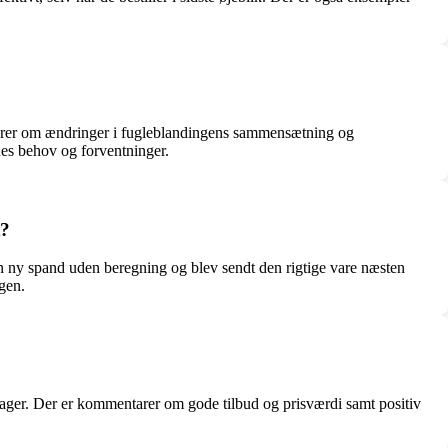
tarer om ændringer i fugleblandingens sammensætning og
rnes behov og forventninger.
t?
ny spand uden beregning og blev sendt den rigtige vare næsten
gen.
dtager. Der er kommentarer om gode tilbud og prisværdi samt positiv