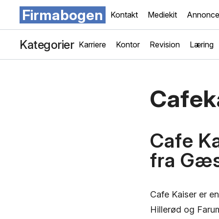
Firmabogen
Kontakt
Mediekit
Annonce
Kategorier
Karriere
Kontor
Revision
Læring
Cafek
Cafe K
fra Gæ
Cafe Kaiser er en
Hillerød og Faru