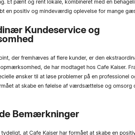
ng. Et pænt og rent lokale, kombineret med en behagel
kabt en positiv og mindeværdig oplevelse for mange gæs
dinær Kundeservice og
somhed
oint, der fremhæves af flere kunder, er den ekstraordi
 opmærksomhed, de har modtaget hos Cafe Kaiser. Fra
elle ønsker til at løse problemer på en professionel 
ormået at skabe en følelse af værdsættelse og omsorg 
nde Bemærkninger
 tydeligt, at Cafe Kaiser har formået at skabe en positi