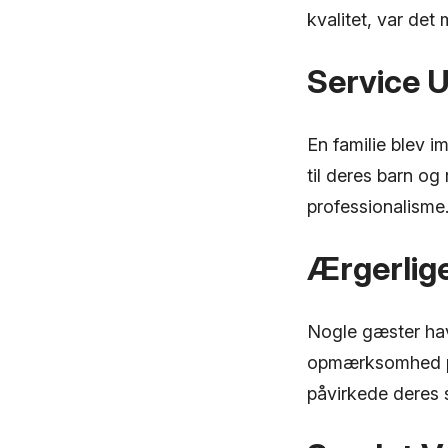
kvalitet, var de
Service 
En familie blev i
til deres barn o
professionalisme
Ærgerlige
Nogle gæster ha
opmærksomhed på
påvirkede deres 