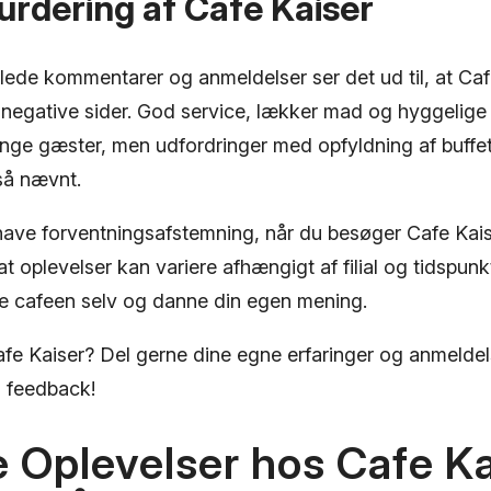
rdering af Cafe Kaiser
lede kommentarer og anmeldelser ser det ud til, at Caf
 negative sider. God service, lækker mad og hyggelige
ge gæster, men udfordringer med opfyldning af buffet
så nævnt.
t have forventningsafstemning, når du besøger Cafe Kai
oplevelser kan variere afhængigt af filial og tidspunk
ve cafeen selv og danne din egen mening.
fe Kaiser? Del gerne dine egne erfaringer og anmeldel
n feedback!
e Oplevelser hos Cafe Ka