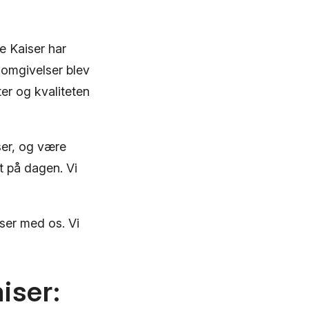
e Kaiser har
 omgivelser blev
er og kvaliteten
ser, og være
t på dagen. Vi
ser med os. Vi
iser: