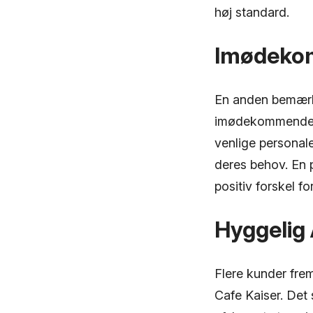
høj standard.
Imødekom
En anden bemærke
imødekommende b
venlige personal
deres behov. En 
positiv forskel f
Hyggelig
Flere kunder fr
Cafe Kaiser. Det