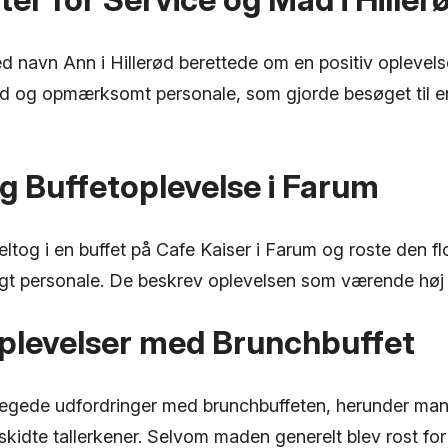
 navn Ann i Hillerød berettede om en positiv oplevels
d og opmærksomt personale, som gjorde besøget til en
g Buffetoplevelse i Farum
ltog i en buffet på Cafe Kaiser i Farum og roste den fl
gt personale. De beskrev oplevelsen som værende høj kva
plevelser med Brunchbuffet
egede udfordringer med brunchbuffeten, herunder man
skidte tallerkener. Selvom maden generelt blev rost fo