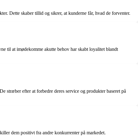
r. Dette skaber tillid og sikrer, at kunderne får, hvad de forventer.
ne til at imødekomme akutte behov har skabt loyalitet blandt
 De stræber efter at forbedre deres service og produkter baseret på
iller dem positivt fra andre konkurrenter på markedet.