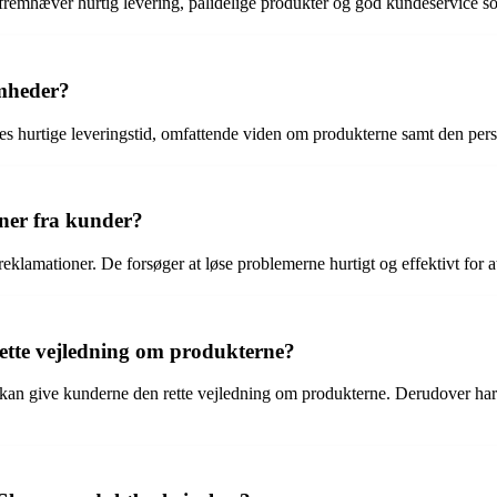
remhæver hurtig levering, pålidelige produkter og god kundeservice so
omheder?
res hurtige leveringstid, omfattende viden om produkterne samt den pers
ner fra kunder?
amationer. De forsøger at løse problemerne hurtigt og effektivt for at s
rette vejledning om produkterne?
an give kunderne den rette vejledning om produkterne. Derudover har d