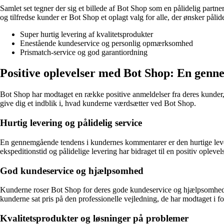
Samlet set tegner der sig et billede af Bot Shop som en pålidelig partne
og tilfredse kunder er Bot Shop et oplagt valg for alle, der ønsker pålide
Super hurtig levering af kvalitetsprodukter
Enestående kundeservice og personlig opmærksomhed
Prismatch-service og god garantiordning
Positive oplevelser med Bot Shop: En gen
Bot Shop har modtaget en række positive anmeldelser fra deres kunder, 
give dig et indblik i, hvad kunderne værdsætter ved Bot Shop.
Hurtig levering og pålidelig service
En gennemgående tendens i kundernes kommentarer er den hurtige lever
ekspeditionstid og pålidelige levering har bidraget til en positiv oplev
God kundeservice og hjælpsomhed
Kunderne roser Bot Shop for deres gode kundeservice og hjælpsomhed
kunderne sat pris på den professionelle vejledning, de har modtaget i 
Kvalitetsprodukter og løsninger på problemer