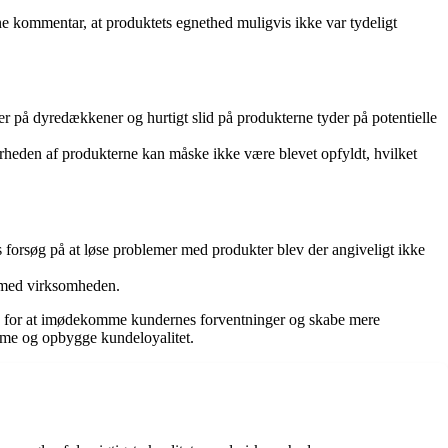
nne kommentar, at produktets egnethed muligvis ikke var tydeligt
på dyredækkener og hurtigt slid på produkterne tyder på potentielle
arheden af produkterne kan måske ikke være blevet opfyldt, hvilket
forsøg på at løse problemer med produkter blev der angiveligt ikke
se med virksomheden.
sig for at imødekomme kundernes forventninger og skabe mere
mme og opbygge kundeloyalitet.