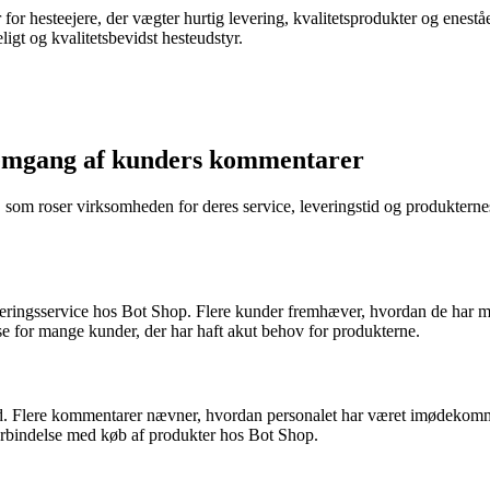
r for hesteejere, der vægter hurtig levering, kvalitetsprodukter og enest
ligt og kvalitetsbevidst hesteudstyr.
nemgang af kunders kommentarer
som roser virksomheden for deres service, leveringstid og produkternes 
ingsservice hos Bot Shop. Flere kunder fremhæver, hvordan de har modt
else for mange kunder, der har haft akut behov for produkterne.
. Flere kommentarer nævner, hvordan personalet har været imødekomm
forbindelse med køb af produkter hos Bot Shop.