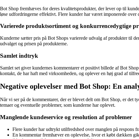
Bot Shop fremhæves for deres kvalitetsprodukter, der lever op til kun
løse udfordringerne effektivt. Flere kunder har været imponerede over 
Varierede produktsortiment og konkurrencedygtige pr
Kunderne sætter pris på Bot Shops varierede udvalg af produkter til d
udvalget og prisen på produkterne.
Samlet indtryk
Samlet set giver kundernes kommentarer et positivt billede af Bot Shop
kontakt, de har haft med virksomheden, og oplever en høj grad af tilf
Negative oplevelser med Bot Shop: En ana
Når vi ser på de kommentarer, der er blevet delt om Bot Shop, er det tyd
temaer og eventuelle problemer, som kunderne har oplevet.
Manglende kundeservice og resolution af problemer
Flere kunder har udtrykt utilfredshed over manglen på respons f
En kommentar fremhæver en oplevelse, hvor et købt dækken gik i s