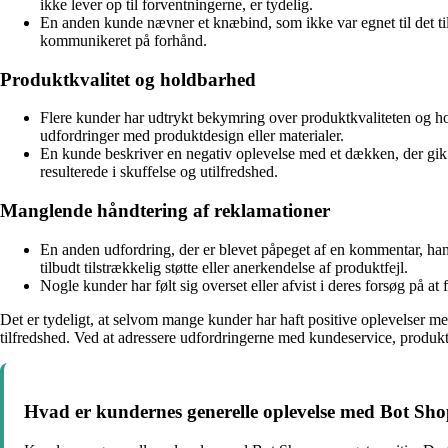
ikke lever op til forventningerne, er tydelig.
En anden kunde nævner et knæbind, som ikke var egnet til det til
kommunikeret på forhånd.
Produktkvalitet og holdbarhed
Flere kunder har udtrykt bekymring over produktkvaliteten og h
udfordringer med produktdesign eller materialer.
En kunde beskriver en negativ oplevelse med et dækken, der gik 
resulterede i skuffelse og utilfredshed.
Manglende håndtering af reklamationer
En anden udfordring, der er blevet påpeget af en kommentar, han
tilbudt tilstrækkelig støtte eller anerkendelse af produktfejl.
Nogle kunder har følt sig overset eller afvist i deres forsøg på a
Det er tydeligt, at selvom mange kunder har haft positive oplevelser
tilfredshed. Ved at adressere udfordringerne med kundeservice, produk
Hvad er kundernes generelle oplevelse med Bot Sh