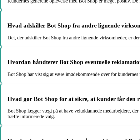
Kundernes generelle oplevelse med Bot Shop er meget positiv. De f
Hvad adskiller Bot Shop fra andre lignende virks
Det, der adskiller Bot Shop fra andre lignende virksomheder, er de
Hvordan håndterer Bot Shop eventuelle reklamatio
Bot Shop har vist sig at være imødekommende over for kundernes rekl
Hvad gør Bot Shop for at sikre, at kunder får den 
Bot Shop lægger vægt på at have veluddannede medarbejdere, der k
træffe informerede valg.