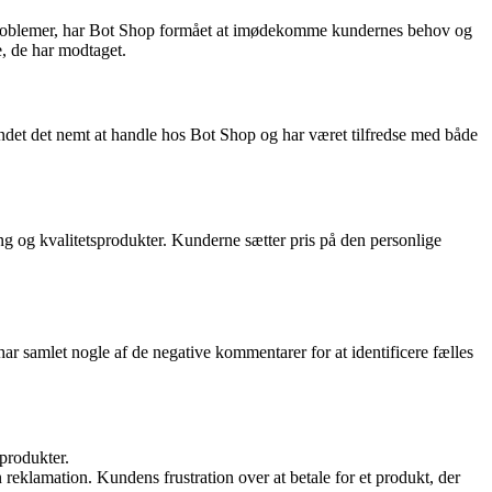
er problemer, har Bot Shop formået at imødekomme kundernes behov og
e, de har modtaget.
ndet det nemt at handle hos Bot Shop og har været tilfredse med både
g og kvalitetsprodukter. Kunderne sætter pris på den personlige
har samlet nogle af de negative kommentarer for at identificere fælles
produkter.
reklamation. Kundens frustration over at betale for et produkt, der