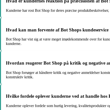
Hvad er kundernes reaktion på præcisionen af Bot
Kunderne har rost Bot Shop for deres præcise produktbeskrivelser, da
Hvad kan man forvente af Bot Shops kundeservice i 
Bot Shop har vist sig at være meget imødekommende over for kunder
kunderne.
Hvordan reagerer Bot Shop på kritik og negative a
Bot Shop forsøger at håndtere kritik og negative anmeldelser konstru
konstruktiv kritik.
Hvilke fordele oplever kunderne ved at handle hos
Kunderne oplever fordele som hurtig levering, kvalitetsprodukter o