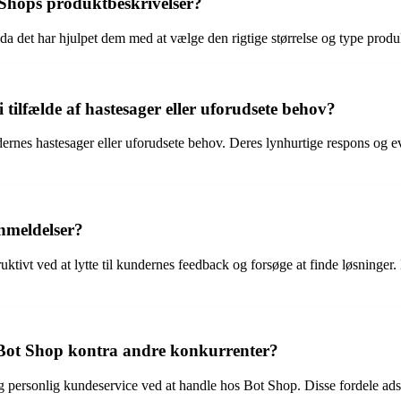
 Shops produktbeskrivelser?
 det har hjulpet dem med at vælge den rigtige størrelse og type produkte
tilfælde af hastesager eller uforudsete behov?
nes hastesager eller uforudsete behov. Deres lynhurtige respons og ev
nmeldelser?
ktivt ved at lytte til kundernes feedback og forsøge at finde løsninger.
 Bot Shop kontra andre konkurrenter?
g personlig kundeservice ved at handle hos Bot Shop. Disse fordele adsk