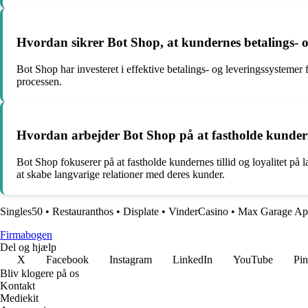
Hvordan sikrer Bot Shop, at kundernes betalings- og
Bot Shop har investeret i effektive betalings- og leveringssystemer
processen.
Hvordan arbejder Bot Shop på at fastholde kundernes
Bot Shop fokuserer på at fastholde kundernes tillid og loyalitet på
at skabe langvarige relationer med deres kunder.
Singles50
•
Restauranthos
•
Displate
•
VinderCasino
•
Max Garage A
Firmabogen
Del og hjælp
X
Facebook
Instagram
LinkedIn
YouTube
Pin
Bliv klogere på os
Kontakt
Mediekit