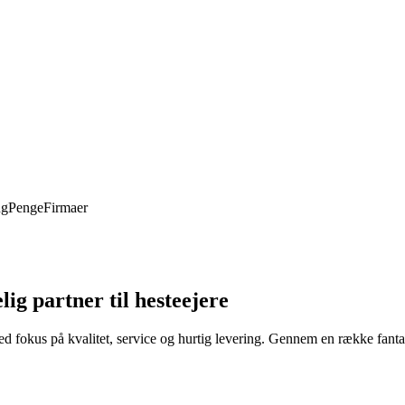
ng
Penge
Firmaer
ig partner til hesteejere
ed fokus på kvalitet, service og hurtig levering. Gennem en række fanta