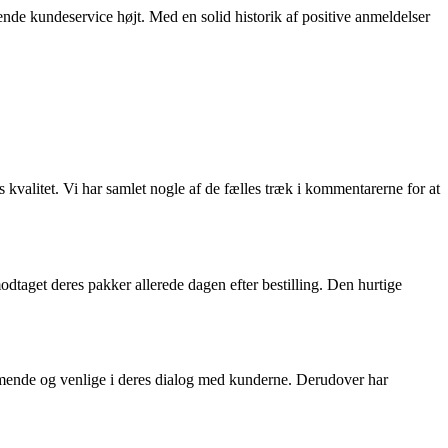
ående kundeservice højt. Med en solid historik af positive anmeldelser
kvalitet. Vi har samlet nogle af de fælles træk i kommentarerne for at
aget deres pakker allerede dagen efter bestilling. Den hurtige
ende og venlige i deres dialog med kunderne. Derudover har