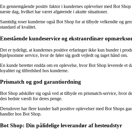
En gennemgående positiv faktor i kundernes oplevelser med Bot Shop er 
næste dag, hvilket har været afgørende i akutte situationer.
Samtidig roser kunderne også Bot Shop for at tilbyde velkendte og gen
standard af kvalitet.
Enestående kundeservice og ekstraordinær opmærks
Det er tydeligt, at kundernes positive erfaringer ikke kun bunder i pr
hjælpsomme service, hvor de føler sig godt vejledt og taget hånd om.
En kunde beretter endda om en oplevelse, hvor Bot Shop leverede et 
loyalitet og tilfredshed hos kunderne.
Prismatch og god garantiordning
Bot Shop adskiller sig også ved at tilbyde en prismatch-service, hvor de
den bedste værdi for deres penge.
Derudover har flere kunder haft positive oplevelser med Bot Shops garant
handler hos Bot Shop.
Bot Shop: Din pålidelige leverandør af hesteudstyr