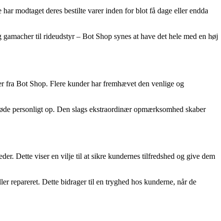
ar modtaget deres bestilte varer inden for blot få dage eller endda
g gamacher til rideudstyr – Bot Shop synes at have det hele med en høj
ger fra Bot Shop. Flere kunder har fremhævet den venlige og
møde personligt op. Den slags ekstraordinær opmærksomhed skaber
er. Dette viser en vilje til at sikre kundernes tilfredshed og give dem
ler repareret. Dette bidrager til en tryghed hos kunderne, når de