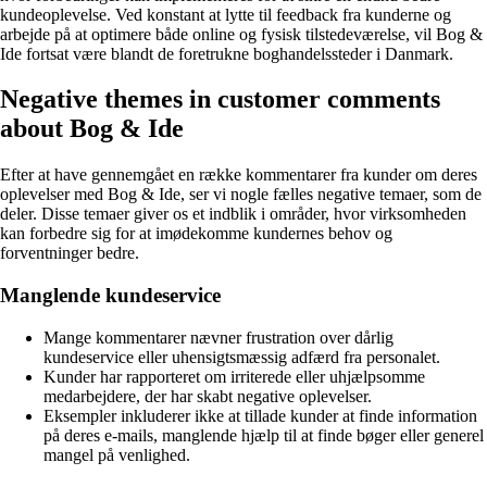
kundeoplevelse. Ved konstant at lytte til feedback fra kunderne og
arbejde på at optimere både online og fysisk tilstedeværelse, vil Bog &
Ide fortsat være blandt de foretrukne boghandelssteder i Danmark.
Negative themes in customer comments
about Bog & Ide
Efter at have gennemgået en række kommentarer fra kunder om deres
oplevelser med Bog & Ide, ser vi nogle fælles negative temaer, som de
deler. Disse temaer giver os et indblik i områder, hvor virksomheden
kan forbedre sig for at imødekomme kundernes behov og
forventninger bedre.
Manglende kundeservice
Mange kommentarer nævner frustration over dårlig
kundeservice eller uhensigtsmæssig adfærd fra personalet.
Kunder har rapporteret om irriterede eller uhjælpsomme
medarbejdere, der har skabt negative oplevelser.
Eksempler inkluderer ikke at tillade kunder at finde information
på deres e-mails, manglende hjælp til at finde bøger eller generel
mangel på venlighed.