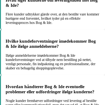
Hvad siger kunderne om leveringstiden hos Bog
& Ide?
Flere kunder udtrykker glæde over, at den bestilte vare kommer
hurtigere end forventet, hvilket tyder på en effektiv
leveringsproces hos Bog & Ide.
Hvilke kundeforventninger imødekommer Bog
& Ide ifølge anmeldelserne?
Ifølge anmeldelserne imødekommer Bog & Ide
kundeforventninger ved at tilbyde nem bestilling på nettet,
venligt personale, fin indpakning og en professionalisme, der
skaber en behagelig shoppingoplevelse.
Hvordan håndterer Bog & Ide eventuelle
problemer eller udfordringer ifølge kunderne?
Nogle kunder fremhæver udfordringer ved levering af bestilte
varer eller kommunikationsfejl, men det ser ud til, at Bog & Ide