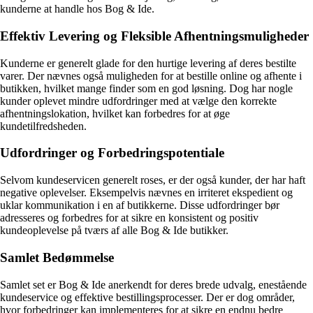
kunderne at handle hos Bog & Ide.
Effektiv Levering og Fleksible Afhentningsmuligheder
Kunderne er generelt glade for den hurtige levering af deres bestilte
varer. Der nævnes også muligheden for at bestille online og afhente i
butikken, hvilket mange finder som en god løsning. Dog har nogle
kunder oplevet mindre udfordringer med at vælge den korrekte
afhentningslokation, hvilket kan forbedres for at øge
kundetilfredsheden.
Udfordringer og Forbedringspotentiale
Selvom kundeservicen generelt roses, er der også kunder, der har haft
negative oplevelser. Eksempelvis nævnes en irriteret ekspedient og
uklar kommunikation i en af butikkerne. Disse udfordringer bør
adresseres og forbedres for at sikre en konsistent og positiv
kundeoplevelse på tværs af alle Bog & Ide butikker.
Samlet Bedømmelse
Samlet set er Bog & Ide anerkendt for deres brede udvalg, enestående
kundeservice og effektive bestillingsprocesser. Der er dog områder,
hvor forbedringer kan implementeres for at sikre en endnu bedre