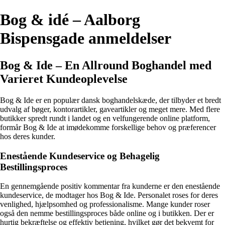
Bog & idé – Aalborg
Bispensgade anmeldelser
Bog & Ide – En Allround Boghandel med
Varieret Kundeoplevelse
Bog & Ide er en populær dansk boghandelskæde, der tilbyder et bredt
udvalg af bøger, kontorartikler, gaveartikler og meget mere. Med flere
butikker spredt rundt i landet og en velfungerende online platform,
formår Bog & Ide at imødekomme forskellige behov og præferencer
hos deres kunder.
Enestående Kundeservice og Behagelig
Bestillingsproces
En gennemgående positiv kommentar fra kunderne er den enestående
kundeservice, de modtager hos Bog & Ide. Personalet roses for deres
venlighed, hjælpsomhed og professionalisme. Mange kunder roser
også den nemme bestillingsproces både online og i butikken. Der er
hurtig bekræftelse og effektiv betjening, hvilket gør det bekvemt for