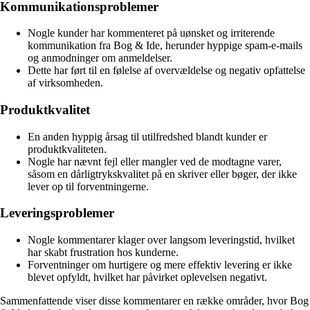
Kommunikationsproblemer
Nogle kunder har kommenteret på uønsket og irriterende
kommunikation fra Bog & Ide, herunder hyppige spam-e-mails
og anmodninger om anmeldelser.
Dette har ført til en følelse af overvældelse og negativ opfattelse
af virksomheden.
Produktkvalitet
En anden hyppig årsag til utilfredshed blandt kunder er
produktkvaliteten.
Nogle har nævnt fejl eller mangler ved de modtagne varer,
såsom en dårligtrykskvalitet på en skriver eller bøger, der ikke
lever op til forventningerne.
Leveringsproblemer
Nogle kommentarer klager over langsom leveringstid, hvilket
har skabt frustration hos kunderne.
Forventninger om hurtigere og mere effektiv levering er ikke
blevet opfyldt, hvilket har påvirket oplevelsen negativt.
Sammenfattende viser disse kommentarer en række områder, hvor Bog