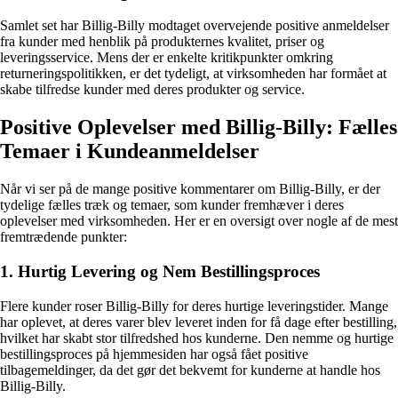
Samlet set har Billig-Billy modtaget overvejende positive anmeldelser
fra kunder med henblik på produkternes kvalitet, priser og
leveringsservice. Mens der er enkelte kritikpunkter omkring
returneringspolitikken, er det tydeligt, at virksomheden har formået at
skabe tilfredse kunder med deres produkter og service.
Positive Oplevelser med Billig-Billy: Fælles
Temaer i Kundeanmeldelser
Når vi ser på de mange positive kommentarer om Billig-Billy, er der
tydelige fælles træk og temaer, som kunder fremhæver i deres
oplevelser med virksomheden. Her er en oversigt over nogle af de mest
fremtrædende punkter:
1. Hurtig Levering og Nem Bestillingsproces
Flere kunder roser Billig-Billy for deres hurtige leveringstider. Mange
har oplevet, at deres varer blev leveret inden for få dage efter bestilling,
hvilket har skabt stor tilfredshed hos kunderne. Den nemme og hurtige
bestillingsproces på hjemmesiden har også fået positive
tilbagemeldinger, da det gør det bekvemt for kunderne at handle hos
Billig-Billy.