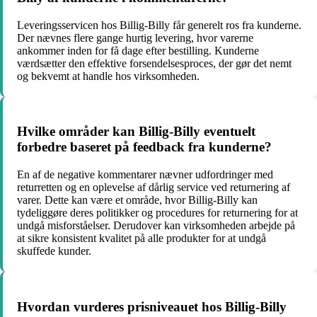
Leveringsservicen hos Billig-Billy får generelt ros fra kunderne.
Der nævnes flere gange hurtig levering, hvor varerne
ankommer inden for få dage efter bestilling. Kunderne
værdsætter den effektive forsendelsesproces, der gør det nemt
og bekvemt at handle hos virksomheden.
Hvilke områder kan Billig-Billy eventuelt
forbedre baseret på feedback fra kunderne?
En af de negative kommentarer nævner udfordringer med
returretten og en oplevelse af dårlig service ved returnering af
varer. Dette kan være et område, hvor Billig-Billy kan
tydeliggøre deres politikker og procedures for returnering for at
undgå misforståelser. Derudover kan virksomheden arbejde på
at sikre konsistent kvalitet på alle produkter for at undgå
skuffede kunder.
Hvordan vurderes prisniveauet hos Billig-Billy