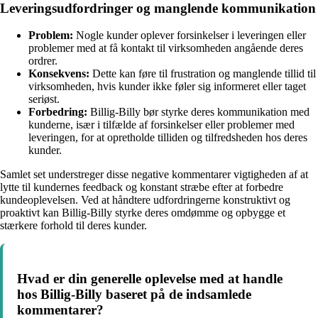
Leveringsudfordringer og manglende kommunikation
Problem:
Nogle kunder oplever forsinkelser i leveringen eller
problemer med at få kontakt til virksomheden angående deres
ordrer.
Konsekvens:
Dette kan føre til frustration og manglende tillid til
virksomheden, hvis kunder ikke føler sig informeret eller taget
seriøst.
Forbedring:
Billig-Billy bør styrke deres kommunikation med
kunderne, især i tilfælde af forsinkelser eller problemer med
leveringen, for at opretholde tilliden og tilfredsheden hos deres
kunder.
Samlet set understreger disse negative kommentarer vigtigheden af at
lytte til kundernes feedback og konstant stræbe efter at forbedre
kundeoplevelsen. Ved at håndtere udfordringerne konstruktivt og
proaktivt kan Billig-Billy styrke deres omdømme og opbygge et
stærkere forhold til deres kunder.
Hvad er din generelle oplevelse med at handle
hos Billig-Billy baseret på de indsamlede
kommentarer?