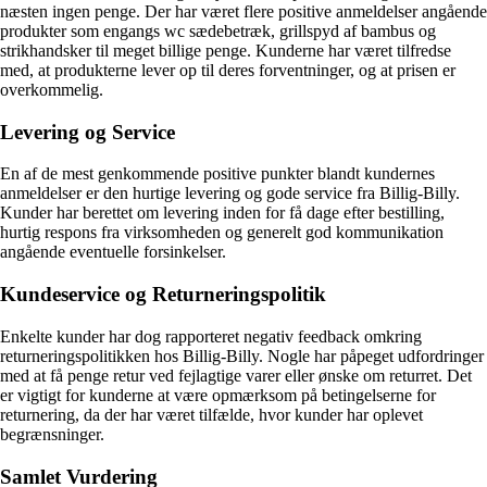
næsten ingen penge. Der har været flere positive anmeldelser angående
produkter som engangs wc sædebetræk, grillspyd af bambus og
strikhandsker til meget billige penge. Kunderne har været tilfredse
med, at produkterne lever op til deres forventninger, og at prisen er
overkommelig.
Levering og Service
En af de mest genkommende positive punkter blandt kundernes
anmeldelser er den hurtige levering og gode service fra Billig-Billy.
Kunder har berettet om levering inden for få dage efter bestilling,
hurtig respons fra virksomheden og generelt god kommunikation
angående eventuelle forsinkelser.
Kundeservice og Returneringspolitik
Enkelte kunder har dog rapporteret negativ feedback omkring
returneringspolitikken hos Billig-Billy. Nogle har påpeget udfordringer
med at få penge retur ved fejlagtige varer eller ønske om returret. Det
er vigtigt for kunderne at være opmærksom på betingelserne for
returnering, da der har været tilfælde, hvor kunder har oplevet
begrænsninger.
Samlet Vurdering