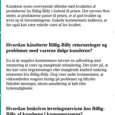
Kunderne synes overvejende tilfredse med kvaliteten af
produkterne fra Billig-Billy i forhold til prisen. Der nævnes flere
steder, at produkterne passer til prisen, er af god kvalitet og
lever op til forventningerne. Enkelte kommentarer indikerer, at
der også kan være enkelte varer af lav kvalitet.
Hvordan håndterer Billig-Billy returneringer og
problemer med varerne ifølge kunderne?
En af de negative kommentarer nævner en udfordring med
returnering af varer og manglende refundering. Det tyder på, at
der kan være begrænsninger eller manglende klarhed omkring
returretten hos Billig-Billy. Dog viser andre kommentarer, at
virksomheden reagerer hurtigt på problemer og tilbyder
fleksible løsninger, såsom annullering af køb eller
byttemuligheder.
Hvordan beskrives leveringsservicen hos Billig-
Billy af kunderne i kommentarerne?