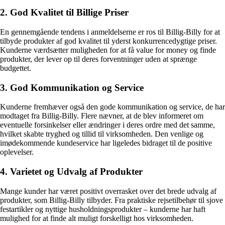
2. God Kvalitet til Billige Priser
En gennemgående tendens i anmeldelserne er ros til Billig-Billy for at
tilbyde produkter af god kvalitet til yderst konkurrencedygtige priser.
Kunderne værdsætter muligheden for at få value for money og finde
produkter, der lever op til deres forventninger uden at sprænge
budgettet.
3. God Kommunikation og Service
Kunderne fremhæver også den gode kommunikation og service, de har
modtaget fra Billig-Billy. Flere nævner, at de blev informeret om
eventuelle forsinkelser eller ændringer i deres ordre med det samme,
hvilket skabte tryghed og tillid til virksomheden. Den venlige og
imødekommende kundeservice har ligeledes bidraget til de positive
oplevelser.
4. Varietet og Udvalg af Produkter
Mange kunder har været positivt overrasket over det brede udvalg af
produkter, som Billig-Billy tilbyder. Fra praktiske rejsetilbehør til sjove
festartikler og nyttige husholdningsprodukter – kunderne har haft
mulighed for at finde alt muligt forskelligt hos virksomheden.