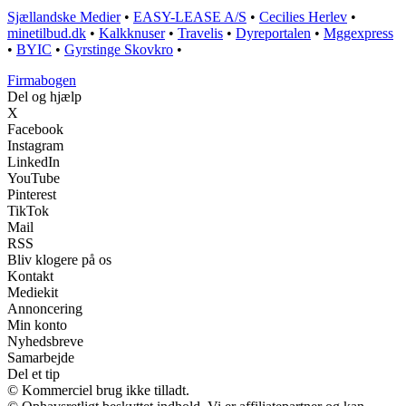
Sjællandske Medier
•
EASY-LEASE A/S
•
Cecilies Herlev
•
minetilbud.dk
•
Kalkknuser
•
Travelis
•
Dyreportalen
•
Mggexpress
•
BYIC
•
Gyrstinge Skovkro
•
Firmabogen
Del og hjælp
X
Facebook
Instagram
LinkedIn
YouTube
Pinterest
TikTok
Mail
RSS
Bliv klogere på os
Kontakt
Mediekit
Annoncering
Min konto
Nyhedsbreve
Samarbejde
Del et tip
© Kommerciel brug ikke tilladt.