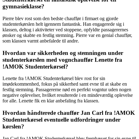
gymnasieklasse?
Pierre blev rost som den bedste chauffør i firmaet og gjorde
studenterkørslen helt igennem fantastisk. Han engagerede sig i
klassen, deltog i aktiviteter ved stoppene, opfyldte passagerernes
ønsker og skabte en festlig stemning. Pierre var en genial chauffør,
som klassen varmt anbefalede til andre.
Hvordan var sikkerheden og stemningen under
studenterkørslen med vognchauffør Lenette fra
!AMOK Studenterkørsel?
Lenette fra !AMOK Studenterkørsel blev rost for sin
imødekommenhed, fokus på sikkerhed samt evne til at skabe en
festlig stemning. Passagererne nød en perfekt vogntur uden nogen
negative oplevelser, hvilket resulterede i en mindeværdig oplevelse
for alle. Lenette fik en klar anbefaling fra klassen.
Hvordan håndterede chauffør Jan Carl fra !AMOK
Studenterkørsel eventuelle udfordringer under
kørslen?
Jan Carl fra !AMOK Studenterkørsel blev fremhævet for sin evne til