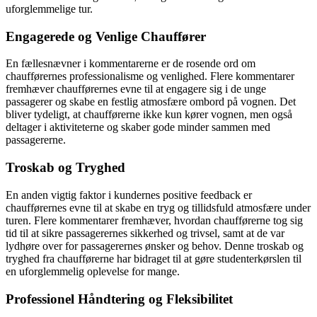
uforglemmelige tur.
Engagerede og Venlige Chauffører
En fællesnævner i kommentarerne er de rosende ord om
chaufførernes professionalisme og venlighed. Flere kommentarer
fremhæver chaufførernes evne til at engagere sig i de unge
passagerer og skabe en festlig atmosfære ombord på vognen. Det
bliver tydeligt, at chaufførerne ikke kun kører vognen, men også
deltager i aktiviteterne og skaber gode minder sammen med
passagererne.
Troskab og Tryghed
En anden vigtig faktor i kundernes positive feedback er
chaufførernes evne til at skabe en tryg og tillidsfuld atmosfære under
turen. Flere kommentarer fremhæver, hvordan chaufførerne tog sig
tid til at sikre passagerernes sikkerhed og trivsel, samt at de var
lydhøre over for passagerernes ønsker og behov. Denne troskab og
tryghed fra chaufførerne har bidraget til at gøre studenterkørslen til
en uforglemmelig oplevelse for mange.
Professionel Håndtering og Fleksibilitet