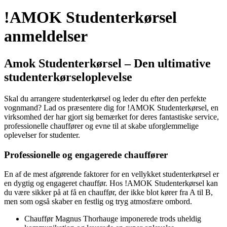
!AMOK Studenterkørsel
anmeldelser
Amok Studenterkørsel – Den ultimative
studenterkørseloplevelse
Skal du arrangere studenterkørsel og leder du efter den perfekte
vognmand? Lad os præsentere dig for !AMOK Studenterkørsel, en
virksomhed der har gjort sig bemærket for deres fantastiske service,
professionelle chauffører og evne til at skabe uforglemmelige
oplevelser for studenter.
Professionelle og engagerede chauffører
En af de mest afgørende faktorer for en vellykket studenterkørsel er
en dygtig og engageret chauffør. Hos !AMOK Studenterkørsel kan
du være sikker på at få en chauffør, der ikke blot kører fra A til B,
men som også skaber en festlig og tryg atmosfære ombord.
Chauffør Magnus Thorhauge imponerede trods uheldig