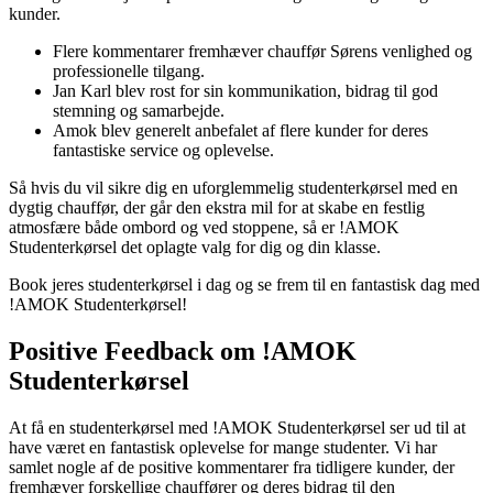
kunder.
Flere kommentarer fremhæver chauffør Sørens venlighed og
professionelle tilgang.
Jan Karl blev rost for sin kommunikation, bidrag til god
stemning og samarbejde.
Amok blev generelt anbefalet af flere kunder for deres
fantastiske service og oplevelse.
Så hvis du vil sikre dig en uforglemmelig studenterkørsel med en
dygtig chauffør, der går den ekstra mil for at skabe en festlig
atmosfære både ombord og ved stoppene, så er !AMOK
Studenterkørsel det oplagte valg for dig og din klasse.
Book jeres studenterkørsel i dag og se frem til en fantastisk dag med
!AMOK Studenterkørsel!
Positive Feedback om !AMOK
Studenterkørsel
At få en studenterkørsel med !AMOK Studenterkørsel ser ud til at
have været en fantastisk oplevelse for mange studenter. Vi har
samlet nogle af de positive kommentarer fra tidligere kunder, der
fremhæver forskellige chauffører og deres bidrag til den