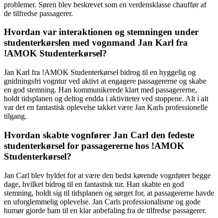
problemer. Søren blev beskrevet som en verdensklasse chauffør af
de tilfredse passagerer.
Hvordan var interaktionen og stemningen under
studenterkørslen med vognmand Jan Karl fra
!AMOK Studenterkørsel?
Jan Karl fra !AMOK Studenterkørsel bidrog til en hyggelig og
gnidningsfri vogntur ved aktivt at engagere passagererne og skabe
en god stemning. Han kommunikerede klart med passagererne,
holdt tidsplanen og deltog endda i aktiviteter ved stoppene. Alt i alt
var det en fantastisk oplevelse takket være Jan Karls professionelle
tilgang.
Hvordan skabte vognfører Jan Carl den fedeste
studenterkørsel for passagererne hos !AMOK
Studenterkørsel?
Jan Carl blev hyldet for at være den bedst kørende vognfører begge
dage, hvilket bidrog til en fantastisk tur. Han skabte en god
stemning, holdt sig til tidsplanen og sørget for, at passagererne havde
en uforglemmelig oplevelse. Jan Carls professionalisme og gode
humør gjorde ham til en klar anbefaling fra de tilfredse passagerer.