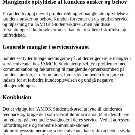
Manglende opfyldelse af kundens ønsker og behov
En anden hyppig nævnt problemstilling er manglende opfyldelse af
kundens ønsker og behov. Kunden forventer en vis grad af service
og tilpasning fra !AMOK Studenterkørsel, men når disse
forventninger ikke imødekommes, kan det resultere i skuffelse og
utilfredshed.
Generelle mangler i serviceniveauet
Samlet set tyder tilbagemeldingerne på, at der er generelle mangler i
serviceniveauet hos !AMOK Studenterkørsel. Fra problemer med
kommunikation og fakturering til manglende opmærksomhed på
kundens ønsker, er der områder, hvor virksomheden kan gøre en
indsats for at forbedre kundeoplevelsen og undgå negative
tilbagemeldinger.
Konklusion
Det er vigtigt for !AMOK Studenterkørsel at lytte til kundernes
feedback og bruge den som værdifuld information til at identificere
og rette op på eventuelle svagheder i deres service. Ved at adressere
udfordringerne og forbedre kommunikationen,
faktureringssystemerne og serviceniveauet kan virksomheden styrke