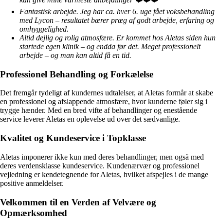
Fantastisk arbejde. Jeg har ca. hver 6. uge fået voksbehandling
med Lycon – resultatet bærer præg af godt arbejde, erfaring og
omhyggelighed.
Altid dejlig og rolig atmosfære. Er kommet hos Aletas siden hun
startede egen klinik – og endda før det. Meget professionelt
arbejde – og man kan altid få en tid.
Professionel Behandling og Forkælelse
Det fremgår tydeligt af kundernes udtalelser, at Aletas formår at skabe
en professionel og afslappende atmosfære, hvor kunderne føler sig i
trygge hænder. Med en bred vifte af behandlinger og enestående
service leverer Aletas en oplevelse ud over det sædvanlige.
Kvalitet og Kundeservice i Topklasse
Aletas imponerer ikke kun med deres behandlinger, men også med
deres verdensklasse kundeservice. Kundenærvær og professionel
vejledning er kendetegnende for Aletas, hvilket afspejles i de mange
positive anmeldelser.
Velkommen til en Verden af Velvære og
Opmærksomhed