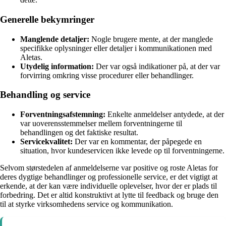
Generelle bekymringer
Manglende detaljer:
Nogle brugere mente, at der manglede
specifikke oplysninger eller detaljer i kommunikationen med
Aletas.
Utydelig information:
Der var også indikationer på, at der var
forvirring omkring visse procedurer eller behandlinger.
Behandling og service
Forventningsafstemning:
Enkelte anmeldelser antydede, at der
var uoverensstemmelser mellem forventningerne til
behandlingen og det faktiske resultat.
Servicekvalitet:
Der var en kommentar, der påpegede en
situation, hvor kundeservicen ikke levede op til forventningerne.
Selvom størstedelen af anmeldelserne var positive og roste Aletas for
deres dygtige behandlinger og professionelle service, er det vigtigt at
erkende, at der kan være individuelle oplevelser, hvor der er plads til
forbedring. Det er altid konstruktivt at lytte til feedback og bruge den
til at styrke virksomhedens service og kommunikation.