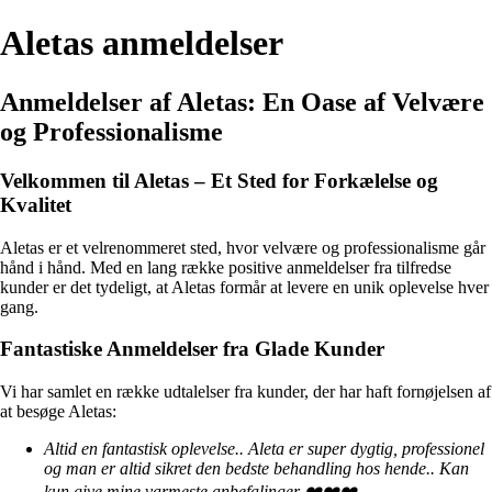
Aletas anmeldelser
Anmeldelser af Aletas: En Oase af Velvære
og Professionalisme
Velkommen til Aletas – Et Sted for Forkælelse og
Kvalitet
Aletas er et velrenommeret sted, hvor velvære og professionalisme går
hånd i hånd. Med en lang række positive anmeldelser fra tilfredse
kunder er det tydeligt, at Aletas formår at levere en unik oplevelse hver
gang.
Fantastiske Anmeldelser fra Glade Kunder
Vi har samlet en række udtalelser fra kunder, der har haft fornøjelsen af
at besøge Aletas:
Altid en fantastisk oplevelse.. Aleta er super dygtig, professionel
og man er altid sikret den bedste behandling hos hende.. Kan
kun give mine varmeste anbefalinger ❤️❤️❤️