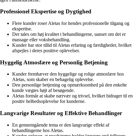
Professionel Ekspertise og Dygtighed
Flere kunder roser Aletas for hendes professionelle tilgang og
ekspertise.
Der tales om høj kvalitet i behandlingerne, uanset om det er
massage eller voksbehandling.
Kunder har stor tillid til Aletas erfaring og færdigheder, hvilket
afspejles i deres positive oplevelser.
Hyggelig Atmosfære og Personlig Betjening
Kunder fremhæver den hyggelige og rolige atmosfære hos
Aletas, som skaber en behagelig oplevelse.
Den personlige betjening og opmærksomhed på den enkelte
kunde vægtes højt af besøgende.
Aletas formår at skabe nærvær og trivsel, hvilket bidrager til en
positiv helhedsoplevelse for kunderne.
Langvarige Resultater og Effektive Behandlinger
En gennemgående tema er den langvarige effekt af
behandlingerne hos Aletas.
Kunder oplever, at resultaterne holder længere end tidligere