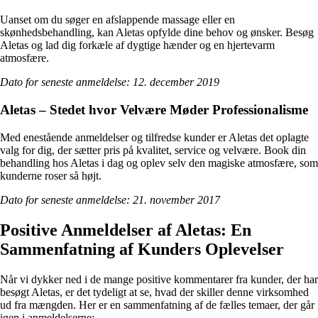
Uanset om du søger en afslappende massage eller en
skønhedsbehandling, kan Aletas opfylde dine behov og ønsker. Besøg
Aletas og lad dig forkæle af dygtige hænder og en hjertevarm
atmosfære.
Dato for seneste anmeldelse: 12. december 2019
Aletas – Stedet hvor Velvære Møder Professionalisme
Med enestående anmeldelser og tilfredse kunder er Aletas det oplagte
valg for dig, der sætter pris på kvalitet, service og velvære. Book din
behandling hos Aletas i dag og oplev selv den magiske atmosfære, som
kunderne roser så højt.
Dato for seneste anmeldelse: 21. november 2017
Positive Anmeldelser af Aletas: En
Sammenfatning af Kunders Oplevelser
Når vi dykker ned i de mange positive kommentarer fra kunder, der har
besøgt Aletas, er det tydeligt at se, hvad der skiller denne virksomhed
ud fra mængden. Her er en sammenfatning af de fælles temaer, der går
igen i anmeldelserne: