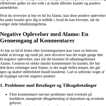
effektivitet spiller en stor rolle i at skabe tilfredse kunder og positive
anmeldelser.
Hvis du overvejer at leje en bil fra Alamo, kan disse positive oplevelser
fra andre kunder give dig et indblik i, hvad du kan forvente, når du
vælger dette biludlejningsfirma.
Negative Oplevelser med Alamo: En
Gennemgang af Kommentarer
At leje en bil til ferien eller forretningsrejsen kan være en bekvem
måde at bevæge sig rundt på, men desværre kan det nogle gange føre
til negative oplevelser, især når det kommer til udlejningsfirmaet
Alamo. Gennem en række danske kommentarer fra kunder, der har
delt deres erfaringer med Alamo, er der nogle fælles temaer, der går
igen og skaber utilfredshed blandt kunderne. Lad os udforske nogle af
de hyppigst nævnte negative punkter:
1. Problemer med Betalinger og Tilbagebetalinger
Flere kommentarer nævner problemer med overtræk på
kreditkort, manglende tilbagebetaling af depositum og uventede
gebyrer.