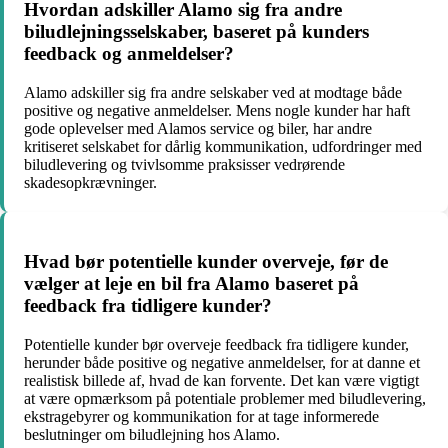
Hvordan adskiller Alamo sig fra andre
biludlejningsselskaber, baseret på kunders
feedback og anmeldelser?
Alamo adskiller sig fra andre selskaber ved at modtage både
positive og negative anmeldelser. Mens nogle kunder har haft
gode oplevelser med Alamos service og biler, har andre
kritiseret selskabet for dårlig kommunikation, udfordringer med
biludlevering og tvivlsomme praksisser vedrørende
skadesopkrævninger.
Hvad bør potentielle kunder overveje, før de
vælger at leje en bil fra Alamo baseret på
feedback fra tidligere kunder?
Potentielle kunder bør overveje feedback fra tidligere kunder,
herunder både positive og negative anmeldelser, for at danne et
realistisk billede af, hvad de kan forvente. Det kan være vigtigt
at være opmærksom på potentiale problemer med biludlevering,
ekstragebyrer og kommunikation for at tage informerede
beslutninger om biludlejning hos Alamo.