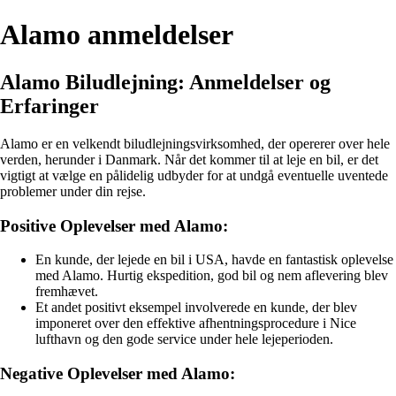
Alamo anmeldelser
Alamo Biludlejning: Anmeldelser og
Erfaringer
Alamo er en velkendt biludlejningsvirksomhed, der opererer over hele
verden, herunder i Danmark. Når det kommer til at leje en bil, er det
vigtigt at vælge en pålidelig udbyder for at undgå eventuelle uventede
problemer under din rejse.
Positive Oplevelser med Alamo:
En kunde, der lejede en bil i USA, havde en fantastisk oplevelse
med Alamo. Hurtig ekspedition, god bil og nem aflevering blev
fremhævet.
Et andet positivt eksempel involverede en kunde, der blev
imponeret over den effektive afhentningsprocedure i Nice
lufthavn og den gode service under hele lejeperioden.
Negative Oplevelser med Alamo: