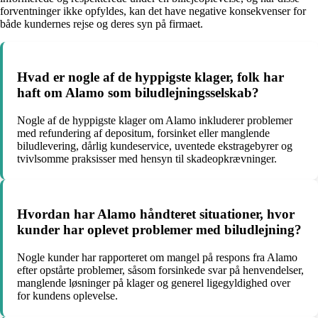
forventninger ikke opfyldes, kan det have negative konsekvenser for
både kundernes rejse og deres syn på firmaet.
Hvad er nogle af de hyppigste klager, folk har
haft om Alamo som biludlejningsselskab?
Nogle af de hyppigste klager om Alamo inkluderer problemer
med refundering af depositum, forsinket eller manglende
biludlevering, dårlig kundeservice, uventede ekstragebyrer og
tvivlsomme praksisser med hensyn til skadeopkrævninger.
Hvordan har Alamo håndteret situationer, hvor
kunder har oplevet problemer med biludlejning?
Nogle kunder har rapporteret om mangel på respons fra Alamo
efter opstårte problemer, såsom forsinkede svar på henvendelser,
manglende løsninger på klager og generel ligegyldighed over
for kundens oplevelse.