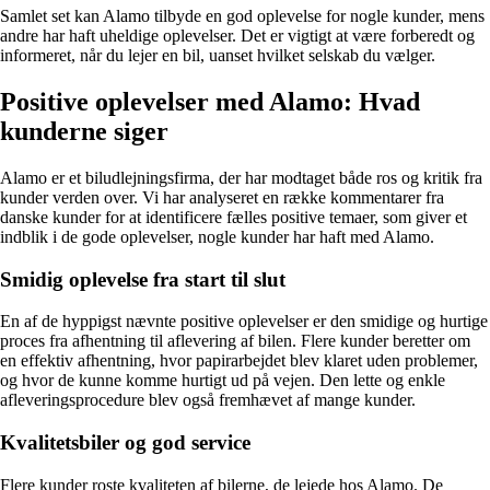
Samlet set kan Alamo tilbyde en god oplevelse for nogle kunder, mens
andre har haft uheldige oplevelser. Det er vigtigt at være forberedt og
informeret, når du lejer en bil, uanset hvilket selskab du vælger.
Positive oplevelser med Alamo: Hvad
kunderne siger
Alamo er et biludlejningsfirma, der har modtaget både ros og kritik fra
kunder verden over. Vi har analyseret en række kommentarer fra
danske kunder for at identificere fælles positive temaer, som giver et
indblik i de gode oplevelser, nogle kunder har haft med Alamo.
Smidig oplevelse fra start til slut
En af de hyppigst nævnte positive oplevelser er den smidige og hurtige
proces fra afhentning til aflevering af bilen. Flere kunder beretter om
en effektiv afhentning, hvor papirarbejdet blev klaret uden problemer,
og hvor de kunne komme hurtigt ud på vejen. Den lette og enkle
afleveringsprocedure blev også fremhævet af mange kunder.
Kvalitetsbiler og god service
Flere kunder roste kvaliteten af bilerne, de lejede hos Alamo. De